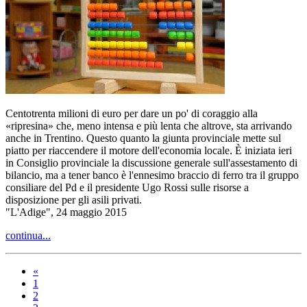
Centotrenta milioni di euro per dare un po' di coraggio alla
«ripresina» che, meno intensa e più lenta che altrove, sta arrivando
anche in Trentino. Questo quanto la giunta provinciale mette sul
piatto per riaccendere il motore dell'economia locale. È iniziata ieri
in Consiglio provinciale la discussione generale sull'assestamento di
bilancio, ma a tener banco è l'ennesimo braccio di ferro tra il gruppo
consiliare del Pd e il presidente Ugo Rossi sulle risorse a
disposizione per gli asili privati.
"L'Adige", 24 maggio 2015
continua...
«
1
2