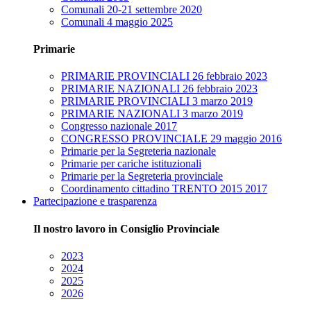
Comunali 20-21 settembre 2020
Comunali 4 maggio 2025
Primarie
PRIMARIE PROVINCIALI 26 febbraio 2023
PRIMARIE NAZIONALI 26 febbraio 2023
PRIMARIE PROVINCIALI 3 marzo 2019
PRIMARIE NAZIONALI 3 marzo 2019
Congresso nazionale 2017
CONGRESSO PROVINCIALE 29 maggio 2016
Primarie per la Segreteria nazionale
Primarie per cariche istituzionali
Primarie per la Segreteria provinciale
Coordinamento cittadino TRENTO 2015 2017
Partecipazione e trasparenza
Il nostro lavoro in Consiglio Provinciale
2023
2024
2025
2026