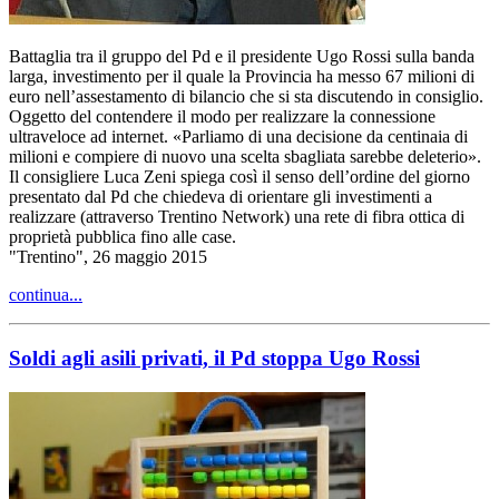
Battaglia tra il gruppo del Pd e il presidente Ugo Rossi sulla banda
larga, investimento per il quale la Provincia ha messo 67 milioni di
euro nell’assestamento di bilancio che si sta discutendo in consiglio.
Oggetto del contendere il modo per realizzare la connessione
ultraveloce ad internet. «Parliamo di una decisione da centinaia di
milioni e compiere di nuovo una scelta sbagliata sarebbe deleterio».
Il consigliere Luca Zeni spiega così il senso dell’ordine del giorno
presentato dal Pd che chiedeva di orientare gli investimenti a
realizzare (attraverso Trentino Network) una rete di fibra ottica di
proprietà pubblica fino alle case.
"Trentino", 26 maggio 2015
continua...
Soldi agli asili privati, il Pd stoppa Ugo Rossi