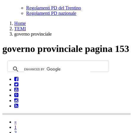
Regolamenti PD del Trentino
Regolamenti PD nazionale
Home
TEMI
governo provinciale
governo provinciale pagina 153
«
1
2