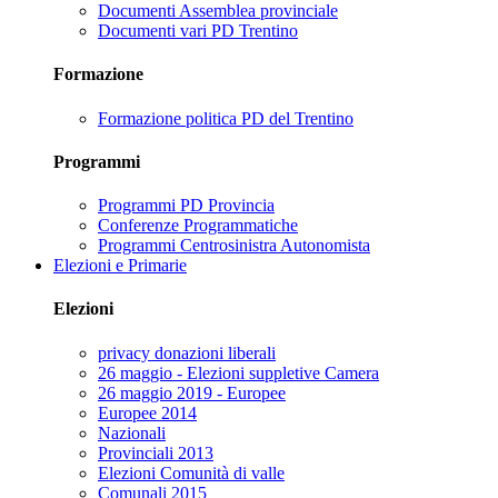
Documenti Assemblea provinciale
Documenti vari PD Trentino
Formazione
Formazione politica PD del Trentino
Programmi
Programmi PD Provincia
Conferenze Programmatiche
Programmi Centrosinistra Autonomista
Elezioni e Primarie
Elezioni
privacy donazioni liberali
26 maggio - Elezioni suppletive Camera
26 maggio 2019 - Europee
Europee 2014
Nazionali
Provinciali 2013
Elezioni Comunità di valle
Comunali 2015