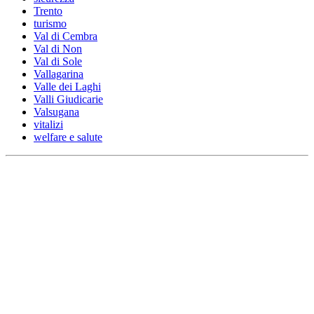
Trento
turismo
Val di Cembra
Val di Non
Val di Sole
Vallagarina
Valle dei Laghi
Valli Giudicarie
Valsugana
vitalizi
welfare e salute