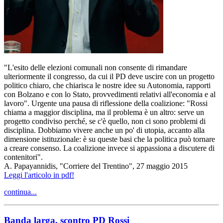
"L'esito delle elezioni comunali non consente di rimandare
ulteriormente il congresso, da cui il PD deve uscire con un progetto
politico chiaro, che chiarisca le nostre idee su Autonomia, rapporti
con Bolzano e con lo Stato, provvedimenti relativi all'economia e al
lavoro". Urgente una pausa di riflessione della coalizione: "Rossi
chiama a maggior disciplina, ma il problema è un altro: serve un
progetto condiviso perché, se c'è quello, non ci sono problemi di
disciplina. Dobbiamo vivere anche un po' di utopia, accanto alla
dimensione istituzionale: è su queste basi che la politica può tornare
a creare consenso. La coalizione invece si appassiona a discutere di
contenitori".
A. Papayannidis, "Corriere del Trentino", 27 maggio 2015
Leggi l'articolo in pdf!
continua...
Banda larga, scontro PD Rossi