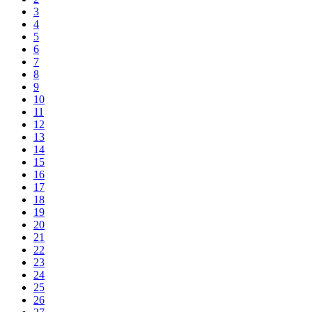
3
4
5
6
7
8
9
10
11
12
13
14
15
16
17
18
19
20
21
22
23
24
25
26