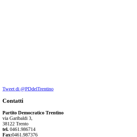
Tweet di @PDdelTrentino
Contatti
Partito Democratico Trentino
via Garibaldi 3,
38122 Trento
tel.
0461.986714
Fax:
0461.987376