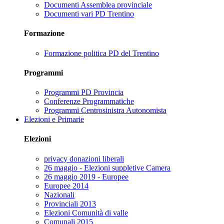
Documenti Assemblea provinciale
Documenti vari PD Trentino
Formazione
Formazione politica PD del Trentino
Programmi
Programmi PD Provincia
Conferenze Programmatiche
Programmi Centrosinistra Autonomista
Elezioni e Primarie
Elezioni
privacy donazioni liberali
26 maggio - Elezioni suppletive Camera
26 maggio 2019 - Europee
Europee 2014
Nazionali
Provinciali 2013
Elezioni Comunità di valle
Comunali 2015