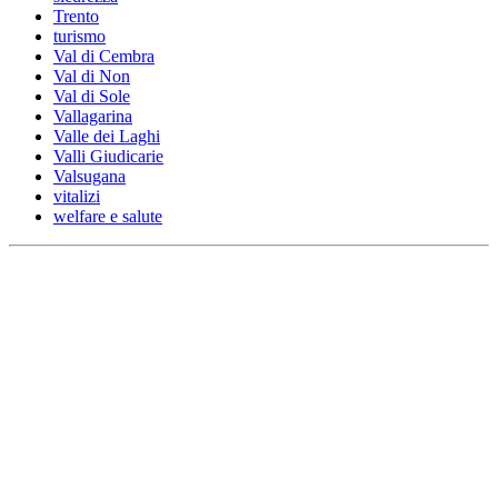
Trento
turismo
Val di Cembra
Val di Non
Val di Sole
Vallagarina
Valle dei Laghi
Valli Giudicarie
Valsugana
vitalizi
welfare e salute