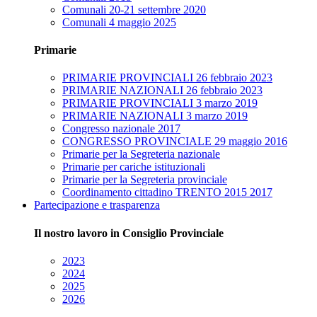
Comunali 20-21 settembre 2020
Comunali 4 maggio 2025
Primarie
PRIMARIE PROVINCIALI 26 febbraio 2023
PRIMARIE NAZIONALI 26 febbraio 2023
PRIMARIE PROVINCIALI 3 marzo 2019
PRIMARIE NAZIONALI 3 marzo 2019
Congresso nazionale 2017
CONGRESSO PROVINCIALE 29 maggio 2016
Primarie per la Segreteria nazionale
Primarie per cariche istituzionali
Primarie per la Segreteria provinciale
Coordinamento cittadino TRENTO 2015 2017
Partecipazione e trasparenza
Il nostro lavoro in Consiglio Provinciale
2023
2024
2025
2026