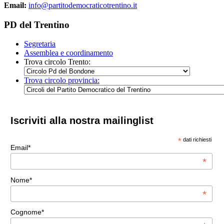
Email:
info@partitodemocraticotrentino.it
PD del Trentino
Segretaria
Assemblea e coordinamento
Trova circolo Trento:
Trova circolo provincia:
Iscriviti alla nostra mailinglist
*
dati richiesti
Email*
*
Nome*
*
Cognome*