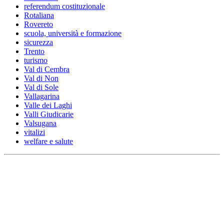
referendum costituzionale
Rotaliana
Rovereto
scuola, università e formazione
sicurezza
Trento
turismo
Val di Cembra
Val di Non
Val di Sole
Vallagarina
Valle dei Laghi
Valli Giudicarie
Valsugana
vitalizi
welfare e salute