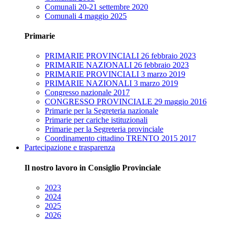
Comunali 20-21 settembre 2020
Comunali 4 maggio 2025
Primarie
PRIMARIE PROVINCIALI 26 febbraio 2023
PRIMARIE NAZIONALI 26 febbraio 2023
PRIMARIE PROVINCIALI 3 marzo 2019
PRIMARIE NAZIONALI 3 marzo 2019
Congresso nazionale 2017
CONGRESSO PROVINCIALE 29 maggio 2016
Primarie per la Segreteria nazionale
Primarie per cariche istituzionali
Primarie per la Segreteria provinciale
Coordinamento cittadino TRENTO 2015 2017
Partecipazione e trasparenza
Il nostro lavoro in Consiglio Provinciale
2023
2024
2025
2026