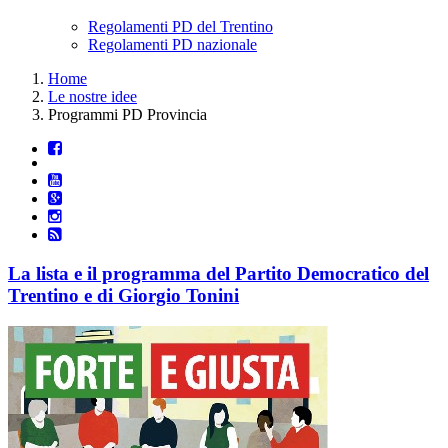
Regolamenti PD del Trentino
Regolamenti PD nazionale
Home
Le nostre idee
Programmi PD Provincia
La lista e il programma del Partito Democratico del
Trentino e di Giorgio Tonini