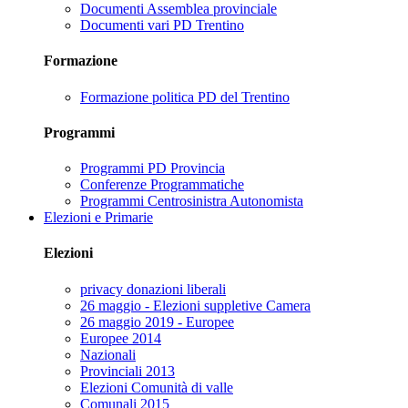
Documenti Assemblea provinciale
Documenti vari PD Trentino
Formazione
Formazione politica PD del Trentino
Programmi
Programmi PD Provincia
Conferenze Programmatiche
Programmi Centrosinistra Autonomista
Elezioni e Primarie
Elezioni
privacy donazioni liberali
26 maggio - Elezioni suppletive Camera
26 maggio 2019 - Europee
Europee 2014
Nazionali
Provinciali 2013
Elezioni Comunità di valle
Comunali 2015