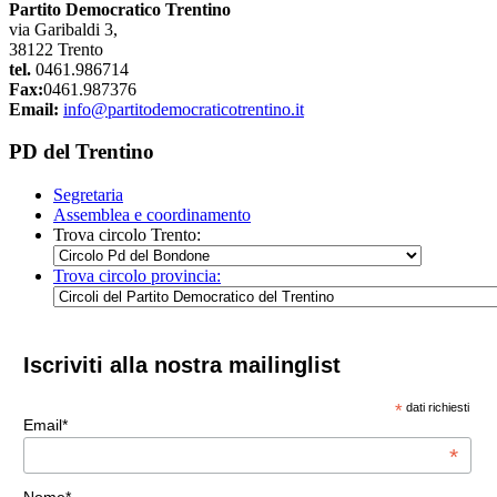
Partito Democratico Trentino
via Garibaldi 3,
38122 Trento
tel.
0461.986714
Fax:
0461.987376
Email:
info@partitodemocraticotrentino.it
PD del Trentino
Segretaria
Assemblea e coordinamento
Trova circolo Trento:
Trova circolo provincia:
Iscriviti alla nostra mailinglist
*
dati richiesti
Email*
*
Nome*