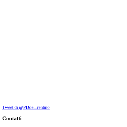
Tweet di @PDdelTrentino
Contatti