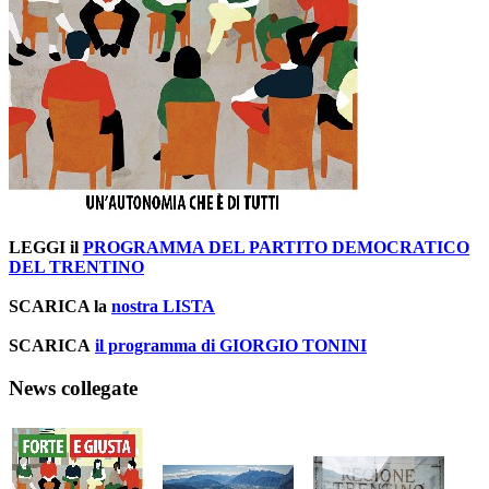
LEGGI il
PROGRAMMA DEL PARTITO DEMOCRATICO
DEL TRENTINO
SCARICA la
nostra LISTA
SCARICA
il programma di GIORGIO TONINI
News collegate