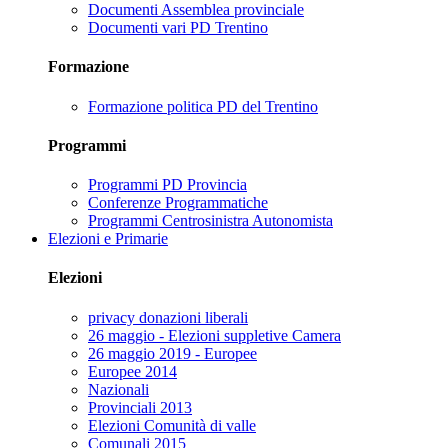
Documenti Assemblea provinciale
Documenti vari PD Trentino
Formazione
Formazione politica PD del Trentino
Programmi
Programmi PD Provincia
Conferenze Programmatiche
Programmi Centrosinistra Autonomista
Elezioni e Primarie
Elezioni
privacy donazioni liberali
26 maggio - Elezioni suppletive Camera
26 maggio 2019 - Europee
Europee 2014
Nazionali
Provinciali 2013
Elezioni Comunità di valle
Comunali 2015