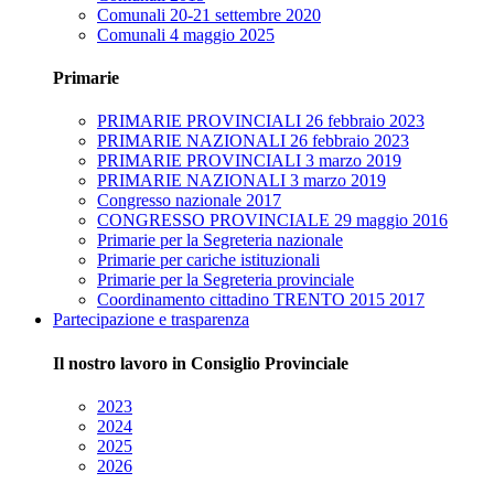
Comunali 20-21 settembre 2020
Comunali 4 maggio 2025
Primarie
PRIMARIE PROVINCIALI 26 febbraio 2023
PRIMARIE NAZIONALI 26 febbraio 2023
PRIMARIE PROVINCIALI 3 marzo 2019
PRIMARIE NAZIONALI 3 marzo 2019
Congresso nazionale 2017
CONGRESSO PROVINCIALE 29 maggio 2016
Primarie per la Segreteria nazionale
Primarie per cariche istituzionali
Primarie per la Segreteria provinciale
Coordinamento cittadino TRENTO 2015 2017
Partecipazione e trasparenza
Il nostro lavoro in Consiglio Provinciale
2023
2024
2025
2026