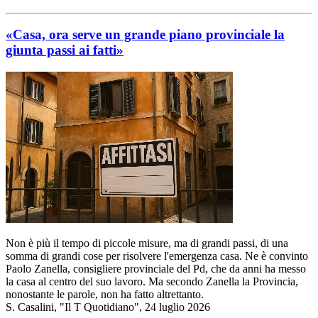
«Casa, ora serve un grande piano provinciale la
giunta passi ai fatti»
Non è più il tempo di piccole misure, ma di grandi passi, di una
somma di grandi cose per risolvere l'emergenza casa. Ne è convinto
Paolo Zanella, consigliere provinciale del Pd, che da anni ha messo
la casa al centro del suo lavoro. Ma secondo Zanella la Provincia,
nonostante le parole, non ha fatto altrettanto.
S. Casalini, "Il T Quotidiano", 24 luglio 2026