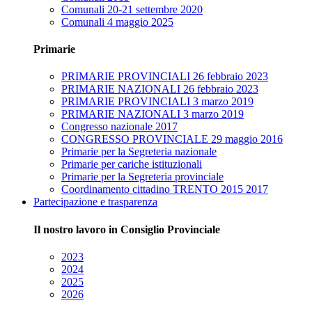
Comunali 20-21 settembre 2020
Comunali 4 maggio 2025
Primarie
PRIMARIE PROVINCIALI 26 febbraio 2023
PRIMARIE NAZIONALI 26 febbraio 2023
PRIMARIE PROVINCIALI 3 marzo 2019
PRIMARIE NAZIONALI 3 marzo 2019
Congresso nazionale 2017
CONGRESSO PROVINCIALE 29 maggio 2016
Primarie per la Segreteria nazionale
Primarie per cariche istituzionali
Primarie per la Segreteria provinciale
Coordinamento cittadino TRENTO 2015 2017
Partecipazione e trasparenza
Il nostro lavoro in Consiglio Provinciale
2023
2024
2025
2026