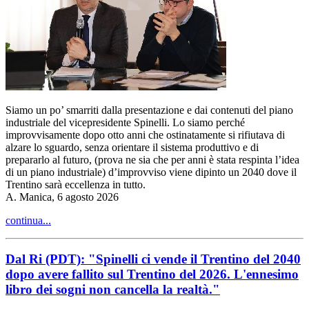
Siamo un po’ smarriti dalla presentazione e dai contenuti del piano
industriale del vicepresidente Spinelli. Lo siamo perché
improvvisamente dopo otto anni che ostinatamente si rifiutava di
alzare lo sguardo, senza orientare il sistema produttivo e di
prepararlo al futuro, (prova ne sia che per anni è stata respinta l’idea
di un piano industriale) d’improvviso viene dipinto un 2040 dove il
Trentino sarà eccellenza in tutto.
A. Manica, 6 agosto 2026
continua...
Dal Ri (PDT): "Spinelli ci vende il Trentino del 2040
dopo avere fallito sul Trentino del 2026. L'ennesimo
libro dei sogni non cancella la realtà."