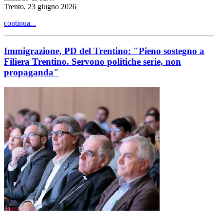
Trento, 23 giugno 2026
continua...
Immigrazione, PD del Trentino: "Pieno sostegno a
Filiera Trentino. Servono politiche serie, non
propaganda"