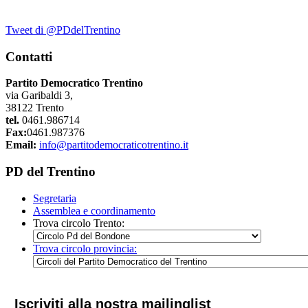
Tweet di @PDdelTrentino
Contatti
Partito Democratico Trentino
via Garibaldi 3,
38122 Trento
tel.
0461.986714
Fax:
0461.987376
Email:
info@partitodemocraticotrentino.it
PD del Trentino
Segretaria
Assemblea e coordinamento
Trova circolo Trento:
Trova circolo provincia:
Iscriviti alla nostra mailinglist