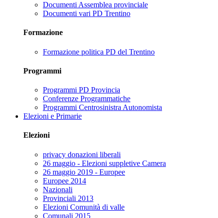
Documenti Assemblea provinciale
Documenti vari PD Trentino
Formazione
Formazione politica PD del Trentino
Programmi
Programmi PD Provincia
Conferenze Programmatiche
Programmi Centrosinistra Autonomista
Elezioni e Primarie
Elezioni
privacy donazioni liberali
26 maggio - Elezioni suppletive Camera
26 maggio 2019 - Europee
Europee 2014
Nazionali
Provinciali 2013
Elezioni Comunità di valle
Comunali 2015