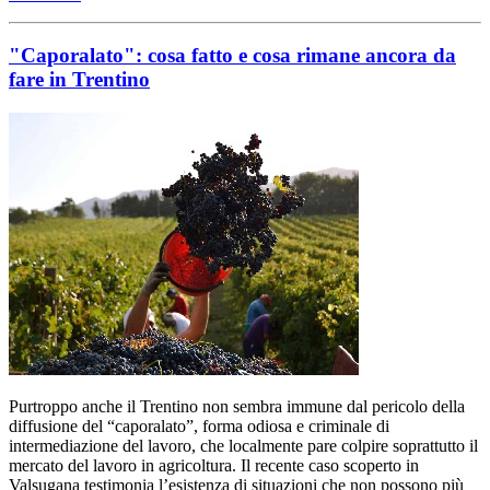
"Caporalato": cosa fatto e cosa rimane ancora da
fare in Trentino
Purtroppo anche il Trentino non sembra immune dal pericolo della
diffusione del “caporalato”, forma odiosa e criminale di
intermediazione del lavoro, che localmente pare colpire soprattutto il
mercato del lavoro in agricoltura. Il recente caso scoperto in
Valsugana testimonia l’esistenza di situazioni che non possono più