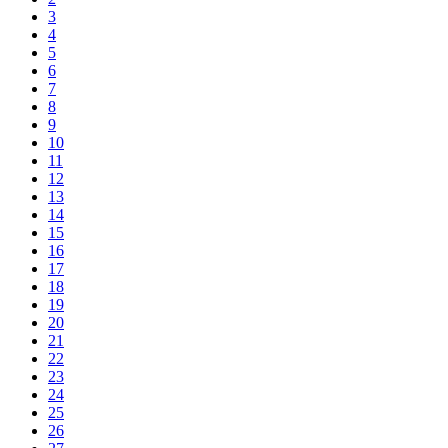
3
4
5
6
7
8
9
10
11
12
13
14
15
16
17
18
19
20
21
22
23
24
25
26