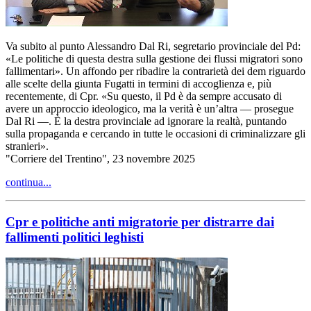
Va subito al punto Alessandro Dal Ri, segretario provinciale del Pd:
«Le politiche di questa destra sulla gestione dei flussi migratori sono
fallimentari». Un affondo per ribadire la contrarietà dei dem riguardo
alle scelte della giunta Fugatti in termini di accoglienza e, più
recentemente, di Cpr. «Su questo, il Pd è da sempre accusato di
avere un approccio ideologico, ma la verità è un’altra — prosegue
Dal Ri —. È la destra provinciale ad ignorare la realtà, puntando
sulla propaganda e cercando in tutte le occasioni di criminalizzare gli
stranieri».
"Corriere del Trentino", 23 novembre 2025
continua...
Cpr e politiche anti migratorie per distrarre dai
fallimenti politici leghisti