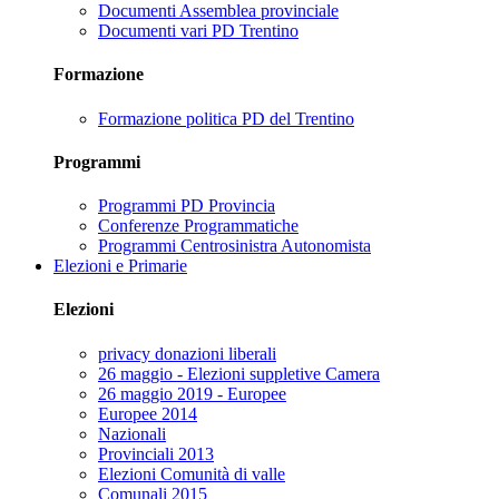
Documenti Assemblea provinciale
Documenti vari PD Trentino
Formazione
Formazione politica PD del Trentino
Programmi
Programmi PD Provincia
Conferenze Programmatiche
Programmi Centrosinistra Autonomista
Elezioni e Primarie
Elezioni
privacy donazioni liberali
26 maggio - Elezioni suppletive Camera
26 maggio 2019 - Europee
Europee 2014
Nazionali
Provinciali 2013
Elezioni Comunità di valle
Comunali 2015