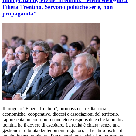
Immigrazione, PD del Trentino: "Pieno sostegno a
Filiera Trentino. Servono politiche serie, non
propaganda"
Il progetto “Filiera Trentino”, promosso da realtà sociali,
economiche, cooperative, diocesi e associazioni del territorio,
rappresenta un contributo concreto e responsabile che la politica
trentina ha il dovere di ascoltare. La realtà è chiara: senza una
gestione strutturata dei fenomeni migratori, il Trentino rischia di
indebolire economia, welfare e coesione sociale. Le imprese non