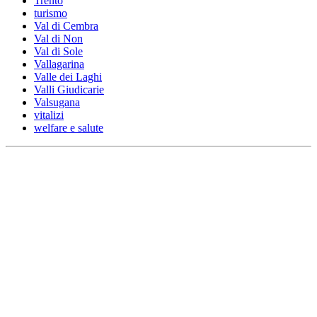
Trento
turismo
Val di Cembra
Val di Non
Val di Sole
Vallagarina
Valle dei Laghi
Valli Giudicarie
Valsugana
vitalizi
welfare e salute