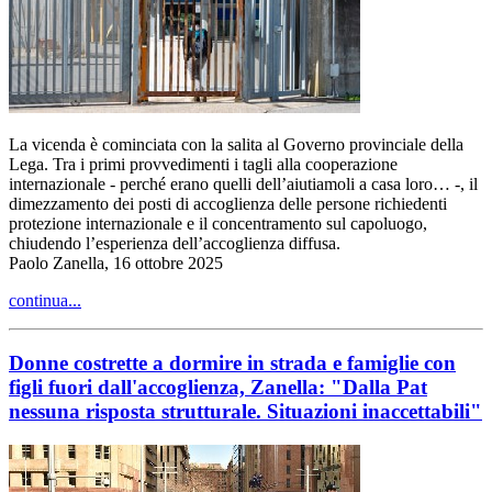
La vicenda è cominciata con la salita al Governo provinciale della
Lega. Tra i primi provvedimenti i tagli alla cooperazione
internazionale - perché erano quelli dell’aiutiamoli a casa loro… -, il
dimezzamento dei posti di accoglienza delle persone richiedenti
protezione internazionale e il concentramento sul capoluogo,
chiudendo l’esperienza dell’accoglienza diffusa.
Paolo Zanella, 16 ottobre 2025
continua...
Donne costrette a dormire in strada e famiglie con
figli fuori dall'accoglienza, Zanella: "Dalla Pat
nessuna risposta strutturale. Situazioni inaccettabili"