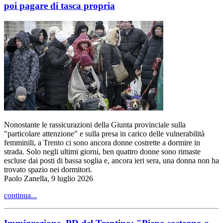
poi pagare di tasca propria
Nonostante le rassicurazioni della Giunta provinciale sulla
"particolare attenzione" e sulla presa in carico delle vulnerabilità
femminili, a Trento ci sono ancora donne costrette a dormire in
strada. Solo negli ultimi giorni, ben quattro donne sono rimaste
escluse dai posti di bassa soglia e, ancora ieri sera, una donna non ha
trovato spazio nei dormitori.
Paolo Zanella, 9 luglio 2026
continua...