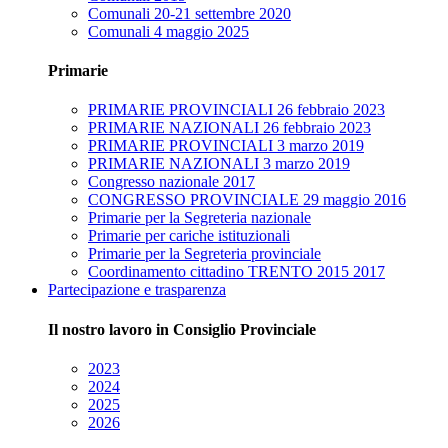
Comunali 20-21 settembre 2020
Comunali 4 maggio 2025
Primarie
PRIMARIE PROVINCIALI 26 febbraio 2023
PRIMARIE NAZIONALI 26 febbraio 2023
PRIMARIE PROVINCIALI 3 marzo 2019
PRIMARIE NAZIONALI 3 marzo 2019
Congresso nazionale 2017
CONGRESSO PROVINCIALE 29 maggio 2016
Primarie per la Segreteria nazionale
Primarie per cariche istituzionali
Primarie per la Segreteria provinciale
Coordinamento cittadino TRENTO 2015 2017
Partecipazione e trasparenza
Il nostro lavoro in Consiglio Provinciale
2023
2024
2025
2026