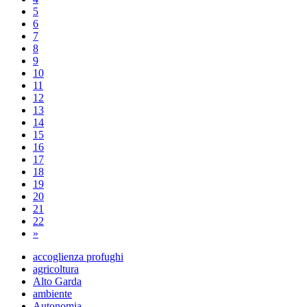
5
6
7
8
9
10
11
12
13
14
15
16
17
18
19
20
21
22
»
accoglienza profughi
agricoltura
Alto Garda
ambiente
Autonomia