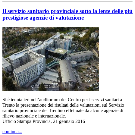
Il servizio sanitario provinciale sotto la lente delle più
prestigiose agenzie di valutazione
Si è tenuta ieri nell’auditorium del Centro per i servizi sanitari a
Trento la presentazione dei risultati delle valutazioni sul Servizio
sanitario provinciale del Trentino effettuate da alcune agenzie di
rilievo nazionale e internazionale.
Ufficio Stampa Provincia, 21 gennaio 2016
continua...