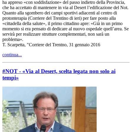
ha appreso «con soddisfazione» del passo indietro della Provincia,
che ha accettato di mantenere in via al Desert l’edificazione del Not.
Quanto alla sgombero dei campi sportivi adiacenti al centro di
protonterapia (Corriere del Trentino di ieri) per fare posto alla
«cittadella della salute», il primo cittadino apre: «Già in un primo
momento si era pensato di dedicare al nuovo ospedale quell’area. Se
servirà per realizzare strutture complementari, non sarà un
problema».
T. Scarpetta, "Corriere del Trentno, 31 gennaio 2016
continua...
#NOT - «Via al Desert, scelta legata non solo ai
tempi»