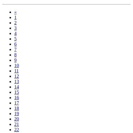
«
1
2
3
4
5
6
7
8
9
10
11
12
13
14
15
16
17
18
19
20
21
22