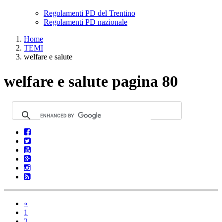
Regolamenti PD del Trentino
Regolamenti PD nazionale
Home
TEMI
welfare e salute
welfare e salute pagina 80
«
1
2