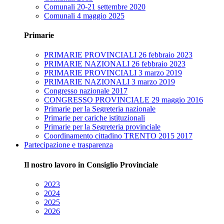
Comunali 20-21 settembre 2020
Comunali 4 maggio 2025
Primarie
PRIMARIE PROVINCIALI 26 febbraio 2023
PRIMARIE NAZIONALI 26 febbraio 2023
PRIMARIE PROVINCIALI 3 marzo 2019
PRIMARIE NAZIONALI 3 marzo 2019
Congresso nazionale 2017
CONGRESSO PROVINCIALE 29 maggio 2016
Primarie per la Segreteria nazionale
Primarie per cariche istituzionali
Primarie per la Segreteria provinciale
Coordinamento cittadino TRENTO 2015 2017
Partecipazione e trasparenza
Il nostro lavoro in Consiglio Provinciale
2023
2024
2025
2026