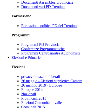
Documenti Assemblea provinciale
Documenti vari PD Trentino
Formazione
Formazione politica PD del Trentino
Programmi
Programmi PD Provincia
Conferenze Programmatiche
Programmi Centrosinistra Autonomista
Elezioni e Primarie
Elezioni
privacy donazioni liberali
26 maggio - Elezioni suppletive Camera
26 maggio 2019 - Europee
Europee 2014
Nazionali
Provinciali 2013
Elezioni Comunità di valle
Comunali 2015