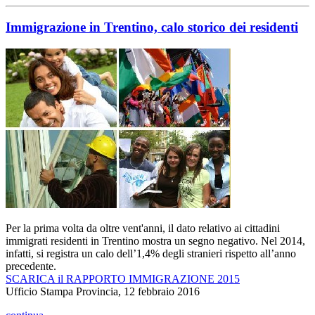
Immigrazione in Trentino, calo storico dei residenti
Per la prima volta da oltre vent'anni, il dato relativo ai cittadini
immigrati residenti in Trentino mostra un segno negativo. Nel 2014,
infatti, si registra un calo dell’1,4% degli stranieri rispetto all’anno
precedente.
SCARICA il RAPPORTO IMMIGRAZIONE 2015
Ufficio Stampa Provincia, 12 febbraio 2016