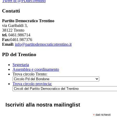
Tweet di @PDdelTrentino
Contatti
Partito Democratico Trentino
via Garibaldi 3,
38122 Trento
tel.
0461.986714
Fax:
0461.987376
Email:
info@partitodemocraticotrentino.it
PD del Trentino
Segretaria
Assemblea e coordinamento
Trova circolo Trento:
Trova circolo provincia:
Iscriviti alla nostra mailinglist
*
dati richiesti