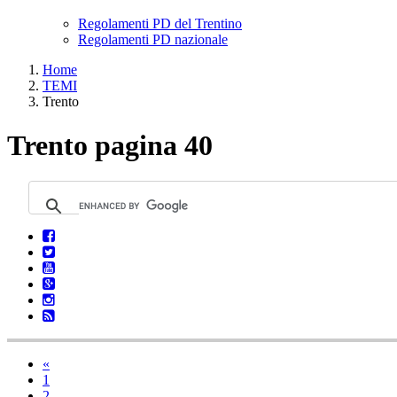
Regolamenti PD del Trentino
Regolamenti PD nazionale
Home
TEMI
Trento
Trento pagina 40
«
1
2