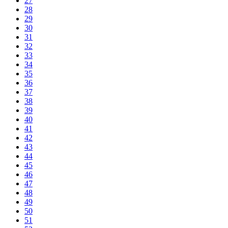
27
28
29
30
31
32
33
34
35
36
37
38
39
40
41
42
43
44
45
46
47
48
49
50
51