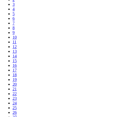
3
4
5
6
7
8
9
10
11
12
13
14
15
16
17
18
19
20
21
22
23
24
25
26