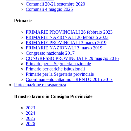
Comunali 20-21 settembre 2020
Comunali 4 maggio 2025
Primarie
PRIMARIE PROVINCIALI 26 febbraio 2023
PRIMARIE NAZIONALI 26 febbraio 2023
PRIMARIE PROVINCIALI 3 marzo 2019
PRIMARIE NAZIONALI 3 marzo 2019
Congresso nazionale 2017
CONGRESSO PROVINCIALE 29 maggio 2016
Primarie per la Segreteria nazionale
Primarie per cariche istituzionali
Primarie per la Segreteria provinciale
Coordinamento cittadino TRENTO 2015 2017
Partecipazione e trasparenza
Il nostro lavoro in Consiglio Provinciale
2023
2024
2025
2026