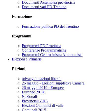
Documenti Assemblea provinciale
Documenti vari PD Trentino
Formazione
Formazione politica PD del Trentino
Programmi
Programmi PD Provincia
Conferenze Programmatiche
Programmi Centrosinistra Autonomista
Elezioni e Primarie
Elezioni
privacy donazioni liberali
26 maggio - Elezioni suppletive Camera
26 maggio 2019 - Europee
Europee 2014
Nazionali
Provinciali 2013
Elezioni Comunità di valle
Comunali 2015