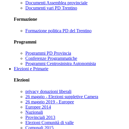
Documenti Assemblea provinciale
Documenti vari PD Trentino
Formazione
Formazione politica PD del Trentino
Programmi
Programmi PD Provincia
Conferenze Programmatiche
Programmi Centrosinistra Autonomista
Elezioni e Primarie
Elezioni
privacy donazioni liberali
26 maggio - Elezioni suppletive Camera
26 maggio 2019 - Europee
Europee 2014
Nazionali
Provinciali 2013
Elezioni Comunità di valle
Comunali 2015