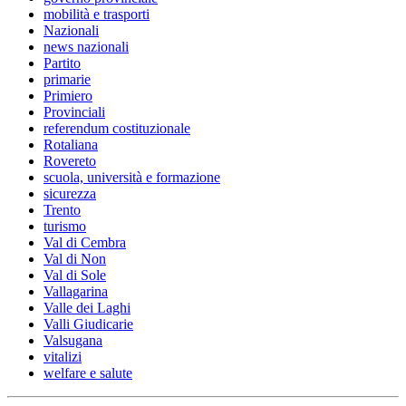
mobilità e trasporti
Nazionali
news nazionali
Partito
primarie
Primiero
Provinciali
referendum costituzionale
Rotaliana
Rovereto
scuola, università e formazione
sicurezza
Trento
turismo
Val di Cembra
Val di Non
Val di Sole
Vallagarina
Valle dei Laghi
Valli Giudicarie
Valsugana
vitalizi
welfare e salute