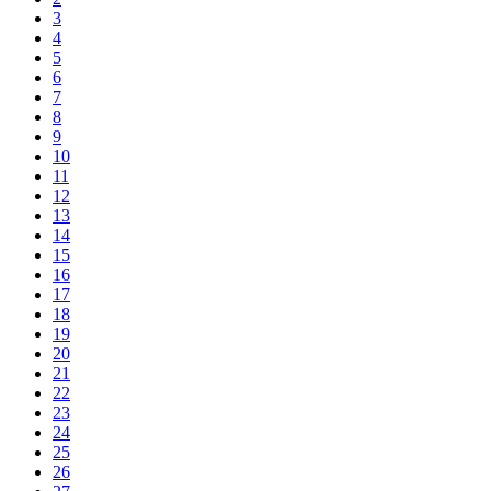
3
4
5
6
7
8
9
10
11
12
13
14
15
16
17
18
19
20
21
22
23
24
25
26