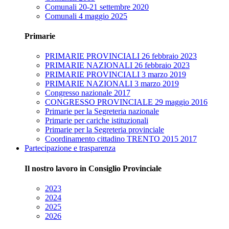
Comunali 20-21 settembre 2020
Comunali 4 maggio 2025
Primarie
PRIMARIE PROVINCIALI 26 febbraio 2023
PRIMARIE NAZIONALI 26 febbraio 2023
PRIMARIE PROVINCIALI 3 marzo 2019
PRIMARIE NAZIONALI 3 marzo 2019
Congresso nazionale 2017
CONGRESSO PROVINCIALE 29 maggio 2016
Primarie per la Segreteria nazionale
Primarie per cariche istituzionali
Primarie per la Segreteria provinciale
Coordinamento cittadino TRENTO 2015 2017
Partecipazione e trasparenza
Il nostro lavoro in Consiglio Provinciale
2023
2024
2025
2026