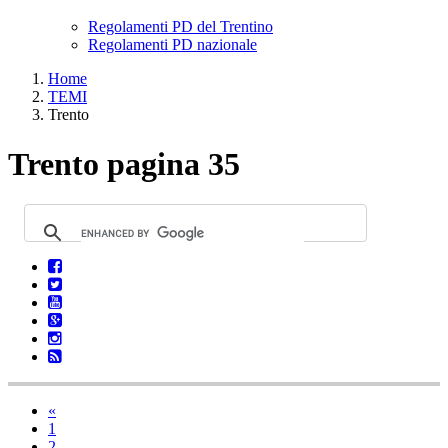
Regolamenti PD del Trentino
Regolamenti PD nazionale
Home
TEMI
Trento
Trento pagina 35
«
1
2