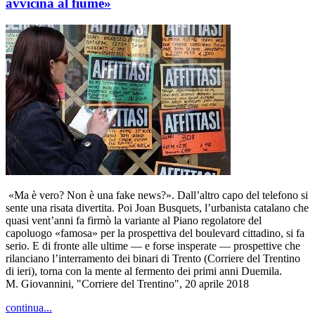
avvicina al fiume»
«Ma è vero? Non è una fake news?». Dall’altro capo del telefono si
sente una risata divertita. Poi Joan Busquets, l’urbanista catalano che
quasi vent’anni fa firmò la variante al Piano regolatore del
capoluogo «famosa» per la prospettiva del boulevard cittadino, si fa
serio. E di fronte alle ultime — e forse insperate — prospettive che
rilanciano l’interramento dei binari di Trento (Corriere del Trentino
di ieri), torna con la mente al fermento dei primi anni Duemila.
M. Giovannini, "Corriere del Trentino", 20 aprile 2018
continua...