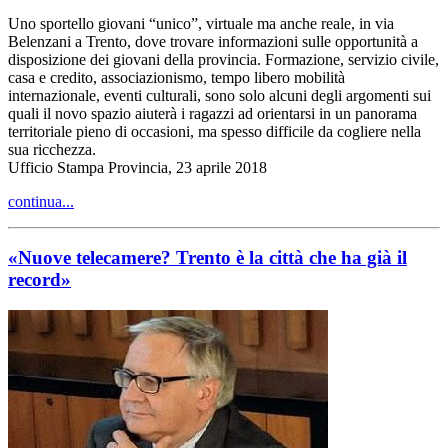
Uno sportello giovani “unico”, virtuale ma anche reale, in via
Belenzani a Trento, dove trovare informazioni sulle opportunità a
disposizione dei giovani della provincia. Formazione, servizio civile,
casa e credito, associazionismo, tempo libero mobilità
internazionale, eventi culturali, sono solo alcuni degli argomenti sui
quali il novo spazio aiuterà i ragazzi ad orientarsi in un panorama
territoriale pieno di occasioni, ma spesso difficile da cogliere nella
sua ricchezza.
Ufficio Stampa Provincia, 23 aprile 2018
continua...
«Nuove telecamere? Trento è la città che ha già il
record»