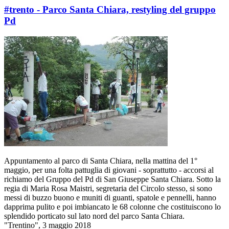
#trento - Parco Santa Chiara, restyling del gruppo
Pd
Appuntamento al parco di Santa Chiara, nella mattina del 1°
maggio, per una folta pattuglia di giovani - soprattutto - accorsi al
richiamo del Gruppo del Pd di San Giuseppe Santa Chiara. Sotto la
regia di Maria Rosa Maistri, segretaria del Circolo stesso, si sono
messi di buzzo buono e muniti di guanti, spatole e pennelli, hanno
dapprima pulito e poi imbiancato le 68 colonne che costituiscono lo
splendido porticato sul lato nord del parco Santa Chiara.
"Trentino", 3 maggio 2018