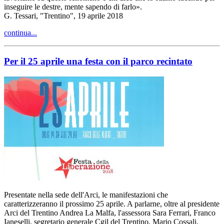
inseguire le destre, mente sapendo di farlo».
G. Tessari, "Trentino", 19 aprile 2018
continua...
Per il 25 aprile una festa con il parco recintato
Presentate nella sede dell'Arci, le manifestazioni che
caratterizzeranno il prossimo 25 aprile. A parlarne, oltre al presidente
Arci del Trentino Andrea La Malfa, l'assessora Sara Ferrari, Franco
Ianeselli, segretario generale Cgil del Trentino, Mario Cossali,