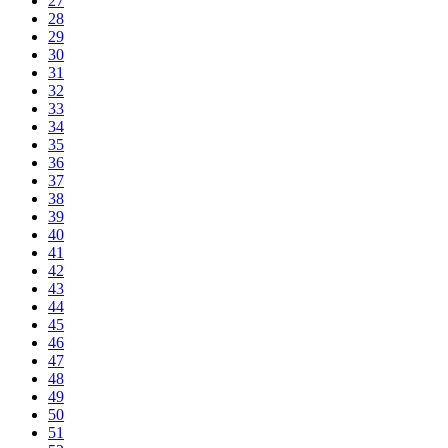
27
28
29
30
31
32
33
34
35
36
37
38
39
40
41
42
43
44
45
46
47
48
49
50
51