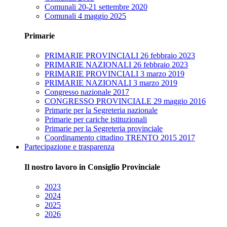
Comunali 20-21 settembre 2020
Comunali 4 maggio 2025
Primarie
PRIMARIE PROVINCIALI 26 febbraio 2023
PRIMARIE NAZIONALI 26 febbraio 2023
PRIMARIE PROVINCIALI 3 marzo 2019
PRIMARIE NAZIONALI 3 marzo 2019
Congresso nazionale 2017
CONGRESSO PROVINCIALE 29 maggio 2016
Primarie per la Segreteria nazionale
Primarie per cariche istituzionali
Primarie per la Segreteria provinciale
Coordinamento cittadino TRENTO 2015 2017
Partecipazione e trasparenza
Il nostro lavoro in Consiglio Provinciale
2023
2024
2025
2026