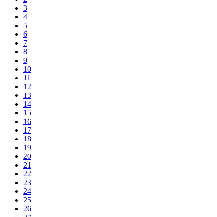
3
4
5
6
7
8
9
10
11
12
13
14
15
16
17
18
19
20
21
22
23
24
25
26