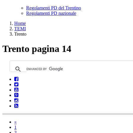
Regolamenti PD del Trentino
Regolamenti PD nazionale
Home
TEMI
Trento
Trento pagina 14
«
1
2