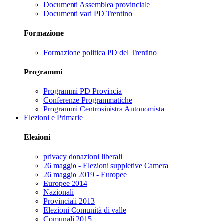
Documenti Assemblea provinciale
Documenti vari PD Trentino
Formazione
Formazione politica PD del Trentino
Programmi
Programmi PD Provincia
Conferenze Programmatiche
Programmi Centrosinistra Autonomista
Elezioni e Primarie
Elezioni
privacy donazioni liberali
26 maggio - Elezioni suppletive Camera
26 maggio 2019 - Europee
Europee 2014
Nazionali
Provinciali 2013
Elezioni Comunità di valle
Comunali 2015