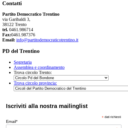
Contatti
Partito Democratico Trentino
via Garibaldi 3,
38122 Trento
tel.
0461.986714
Fax:
0461.987376
Email:
info@partitodemocraticotrentino.it
PD del Trentino
Segretaria
Assemblea e coordinamento
Trova circolo Trento:
Trova circolo provincia:
Iscriviti alla nostra mailinglist
*
dati richiesti
Email*