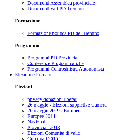
Documenti Assemblea provinciale
Documenti vari PD Trentino
Formazione
Formazione politica PD del Trentino
Programmi
Programmi PD Provincia
Conferenze Programmatiche
Programmi Centrosinistra Autonomista
Elezioni e Primarie
Elezioni
privacy donazioni liberali
26 maggio - Elezioni suppletive Camera
26 maggio 2019 - Europee
Europee 2014
Nazionali
Provinciali 2013
Elezioni Comunità di valle
Comunali 2015