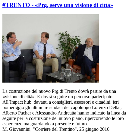
#TRENTO - «Prg, serve una visione di città»
La costruzione del nuovo Prg di Trento dovrà partire da una
«visione di città». E dovrà seguire un percorso partecipato.
All’Impact hub, davanti a consiglieri, assessori e cittadini, ieri
pomeriggio gli ultimi tre sindaci del capoluogo Lorenzo Dellai,
Alberto Pacher e Alessandro Andreatta hanno indicato la linea da
seguire per la costruzione del nuovo piano, ripercorrendo le loro
esperienze ma guardando a presente e futuro.
M. Giovannini, "Corriere del Trentino", 25 giugno 2016