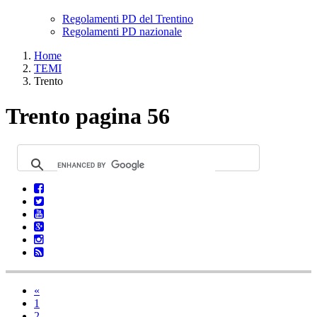
Regolamenti PD del Trentino
Regolamenti PD nazionale
Home
TEMI
Trento
Trento pagina 56
«
1
2