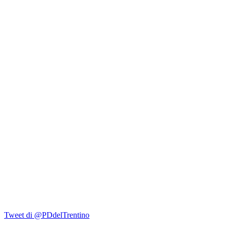
Tweet di @PDdelTrentino