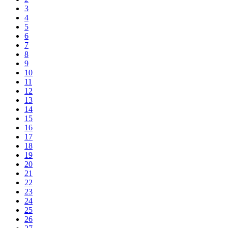
3
4
5
6
7
8
9
10
11
12
13
14
15
16
17
18
19
20
21
22
23
24
25
26