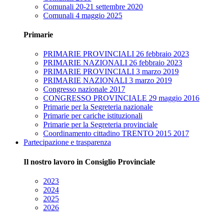
Comunali 20-21 settembre 2020
Comunali 4 maggio 2025
Primarie
PRIMARIE PROVINCIALI 26 febbraio 2023
PRIMARIE NAZIONALI 26 febbraio 2023
PRIMARIE PROVINCIALI 3 marzo 2019
PRIMARIE NAZIONALI 3 marzo 2019
Congresso nazionale 2017
CONGRESSO PROVINCIALE 29 maggio 2016
Primarie per la Segreteria nazionale
Primarie per cariche istituzionali
Primarie per la Segreteria provinciale
Coordinamento cittadino TRENTO 2015 2017
Partecipazione e trasparenza
Il nostro lavoro in Consiglio Provinciale
2023
2024
2025
2026