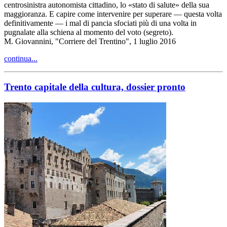
centrosinistra autonomista cittadino, lo «stato di salute» della sua
maggioranza. E capire come intervenire per superare — questa volta
definitivamente — i mal di pancia sfociati più di una volta in
pugnalate alla schiena al momento del voto (segreto).
M. Giovannini, "Corriere del Trentino", 1 luglio 2016
continua...
Trento capitale della cultura, dossier pronto