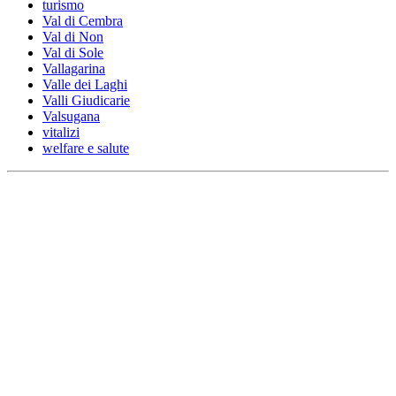
turismo
Val di Cembra
Val di Non
Val di Sole
Vallagarina
Valle dei Laghi
Valli Giudicarie
Valsugana
vitalizi
welfare e salute