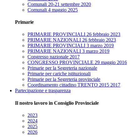
Comunali 20-21 settembre 2020
Comunali 4 maggio 2025
Primarie
PRIMARIE PROVINCIALI 26 febbraio 2023
PRIMARIE NAZIONALI 26 febbraio 2023
PRIMARIE PROVINCIALI 3 marzo 2019
PRIMARIE NAZIONALI 3 marzo 2019
Congresso nazionale 2017
CONGRESSO PROVINCIALE 29 maggio 2016
Primarie per la Segreteria nazionale
Primarie per cariche istituzionali
Primarie per la Segreteria provinciale
Coordinamento cittadino TRENTO 2015 2017
Partecipazione e trasparenza
Il nostro lavoro in Consiglio Provinciale
2023
2024
2025
2026