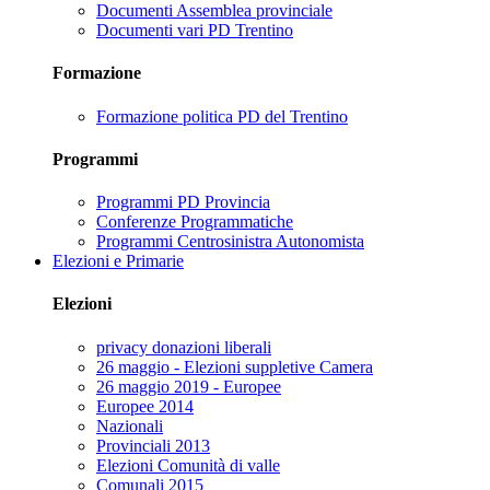
Documenti Assemblea provinciale
Documenti vari PD Trentino
Formazione
Formazione politica PD del Trentino
Programmi
Programmi PD Provincia
Conferenze Programmatiche
Programmi Centrosinistra Autonomista
Elezioni e Primarie
Elezioni
privacy donazioni liberali
26 maggio - Elezioni suppletive Camera
26 maggio 2019 - Europee
Europee 2014
Nazionali
Provinciali 2013
Elezioni Comunità di valle
Comunali 2015