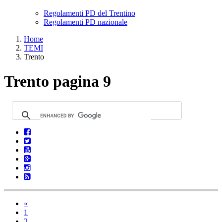
Regolamenti PD del Trentino
Regolamenti PD nazionale
Home
TEMI
Trento
Trento pagina 9
«
1
2