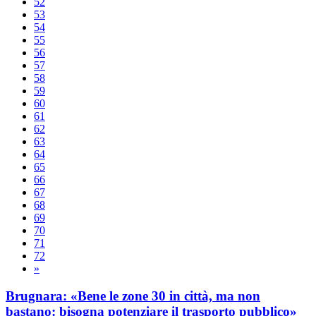
52
53
54
55
56
57
58
59
60
61
62
63
64
65
66
67
68
69
70
71
72
»
Brugnara: «Bene le zone 30 in città, ma non
bastano: bisogna potenziare il trasporto pubblico»