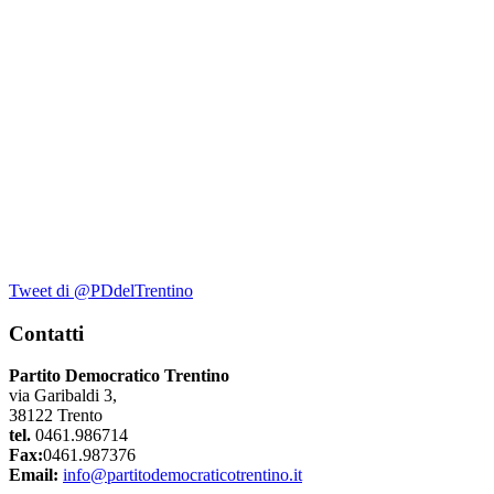
Tweet di @PDdelTrentino
Contatti
Partito Democratico Trentino
via Garibaldi 3,
38122 Trento
tel.
0461.986714
Fax:
0461.987376
Email:
info@partitodemocraticotrentino.it