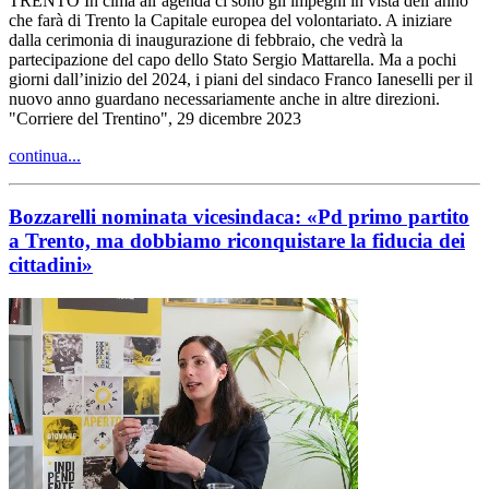
TRENTO In cima all’agenda ci sono gli impegni in vista dell’anno
che farà di Trento la Capitale europea del volontariato. A iniziare
dalla cerimonia di inaugurazione di febbraio, che vedrà la
partecipazione del capo dello Stato Sergio Mattarella. Ma a pochi
giorni dall’inizio del 2024, i piani del sindaco Franco Ianeselli per il
nuovo anno guardano necessariamente anche in altre direzioni.
"Corriere del Trentino", 29 dicembre 2023
continua...
Bozzarelli nominata vicesindaca: «Pd primo partito
a Trento, ma dobbiamo riconquistare la fiducia dei
cittadini»