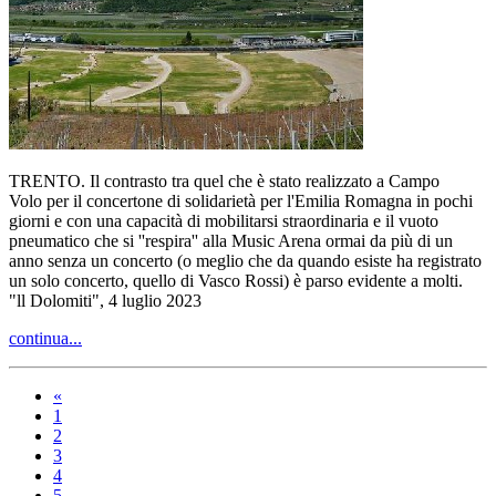
TRENTO. Il contrasto tra quel che è stato realizzato a Campo
Volo per il concertone di solidarietà per l'Emilia Romagna in pochi
giorni e con una capacità di mobilitarsi straordinaria e il vuoto
pneumatico che si ''respira'' alla Music Arena ormai da più di un
anno senza un concerto (o meglio che da quando esiste ha registrato
un solo concerto, quello di Vasco Rossi) è parso evidente a molti.
"ll Dolomiti", 4 luglio 2023
continua...
«
1
2
3
4
5