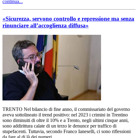
continua...
«Sicurezza, servono controllo e repressione ma senza
rinunciare all’accoglienza diffusa»
TRENTO Nel bilancio di fine anno, il commissariato del governo
aveva sottolineato il trend positivo: nel 2023 i crimini in Trentino
sono diminuiti di oltre il 10% e a Trento, negli ultimi cinque anni,
sono addirittura calate di un terzo le denunce per traffico di
stupefacenti. Tuttavia, secondo Franco Ianeselli, ci sono riflessioni
da fare al di là dei numeri.