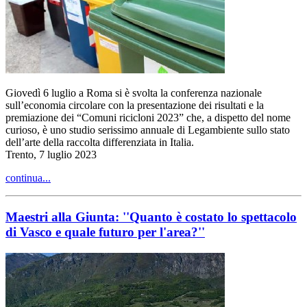
Giovedì 6 luglio a Roma si è svolta la conferenza nazionale
sull’economia circolare con la presentazione dei risultati e la
premiazione dei “Comuni ricicloni 2023” che, a dispetto del nome
curioso, è uno studio serissimo annuale di Legambiente sullo stato
dell’arte della raccolta differenziata in Italia.
Trento, 7 luglio 2023
continua...
Maestri alla Giunta: ''Quanto è costato lo spettacolo
di Vasco e quale futuro per l'area?''