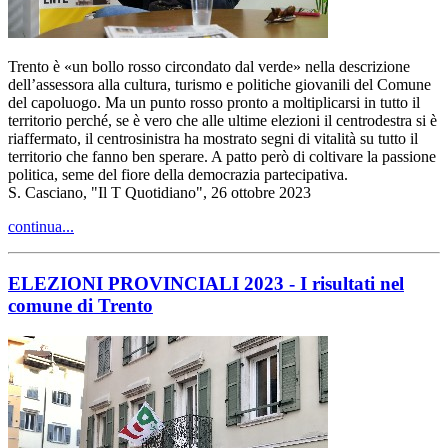
Trento è «un bollo rosso circondato dal verde» nella descrizione
dell’assessora alla cultura, turismo e politiche giovanili del Comune
del capoluogo. Ma un punto rosso pronto a moltiplicarsi in tutto il
territorio perché, se è vero che alle ultime elezioni il centrodestra si è
riaffermato, il centrosinistra ha mostrato segni di vitalità su tutto il
territorio che fanno ben sperare. A patto però di coltivare la passione
politica, seme del fiore della democrazia partecipativa.
S. Casciano, "Il T Quotidiano", 26 ottobre 2023
continua...
ELEZIONI PROVINCIALI 2023 - I risultati nel
comune di Trento