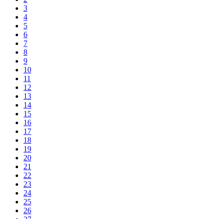
3
4
5
6
7
8
9
10
11
12
13
14
15
16
17
18
19
20
21
22
23
24
25
26