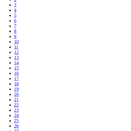
3
4
5
6
7
8
9
10
11
12
13
14
15
16
17
18
19
20
21
22
23
24
25
26