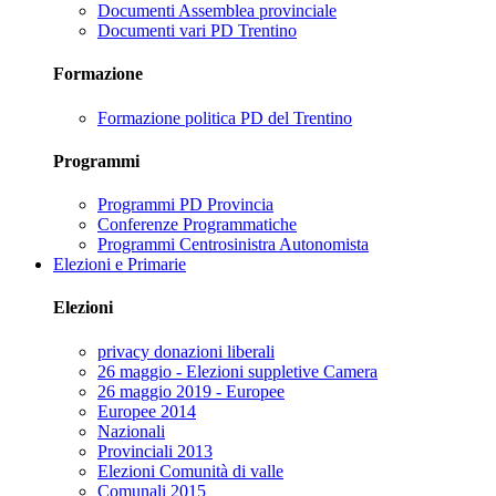
Documenti Assemblea provinciale
Documenti vari PD Trentino
Formazione
Formazione politica PD del Trentino
Programmi
Programmi PD Provincia
Conferenze Programmatiche
Programmi Centrosinistra Autonomista
Elezioni e Primarie
Elezioni
privacy donazioni liberali
26 maggio - Elezioni suppletive Camera
26 maggio 2019 - Europee
Europee 2014
Nazionali
Provinciali 2013
Elezioni Comunità di valle
Comunali 2015