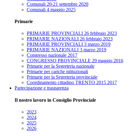
Comunali 20-21 settembre 2020
Comunali 4 maggio 2025
Primarie
PRIMARIE PROVINCIALI 26 febbraio 2023
PRIMARIE NAZIONALI 26 febbraio 2023
PRIMARIE PROVINCIALI 3 marzo 2019
PRIMARIE NAZIONALI 3 marzo 2019
Congresso nazionale 2017
CONGRESSO PROVINCIALE 29 maggio 2016
Primarie per la Segreteria nazionale
Primarie per cariche istituzionali
Primarie per la Segreteria provinciale
Coordinamento cittadino TRENTO 2015 2017
Partecipazione e trasparenza
Il nostro lavoro in Consiglio Provinciale
2023
2024
2025
2026