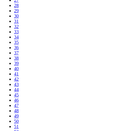
27
28
29
30
31
32
33
34
35
36
37
38
39
40
41
42
43
44
45
46
47
48
49
50
51