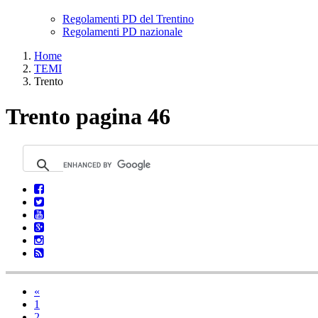
Regolamenti PD del Trentino
Regolamenti PD nazionale
Home
TEMI
Trento
Trento pagina 46
«
1
2