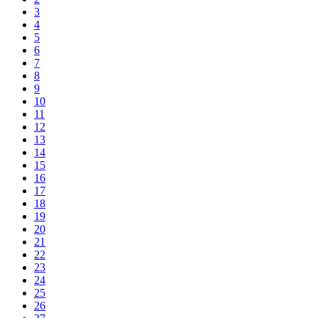
3
4
5
6
7
8
9
10
11
12
13
14
15
16
17
18
19
20
21
22
23
24
25
26