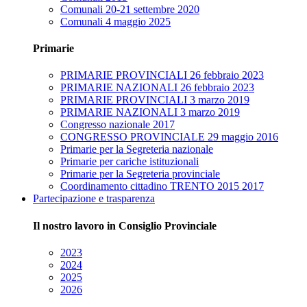
Comunali 20-21 settembre 2020
Comunali 4 maggio 2025
Primarie
PRIMARIE PROVINCIALI 26 febbraio 2023
PRIMARIE NAZIONALI 26 febbraio 2023
PRIMARIE PROVINCIALI 3 marzo 2019
PRIMARIE NAZIONALI 3 marzo 2019
Congresso nazionale 2017
CONGRESSO PROVINCIALE 29 maggio 2016
Primarie per la Segreteria nazionale
Primarie per cariche istituzionali
Primarie per la Segreteria provinciale
Coordinamento cittadino TRENTO 2015 2017
Partecipazione e trasparenza
Il nostro lavoro in Consiglio Provinciale
2023
2024
2025
2026