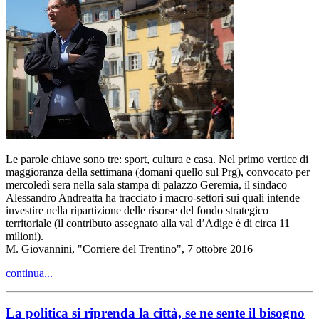
Le parole chiave sono tre: sport, cultura e casa. Nel primo vertice di
maggioranza della settimana (domani quello sul Prg), convocato per
mercoledì sera nella sala stampa di palazzo Geremia, il sindaco
Alessandro Andreatta ha tracciato i macro-settori sui quali intende
investire nella ripartizione delle risorse del fondo strategico
territoriale (il contributo assegnato alla val d’Adige è di circa 11
milioni).
M. Giovannini, "Corriere del Trentino", 7 ottobre 2016
continua...
La politica si riprenda la città, se ne sente il bisogno