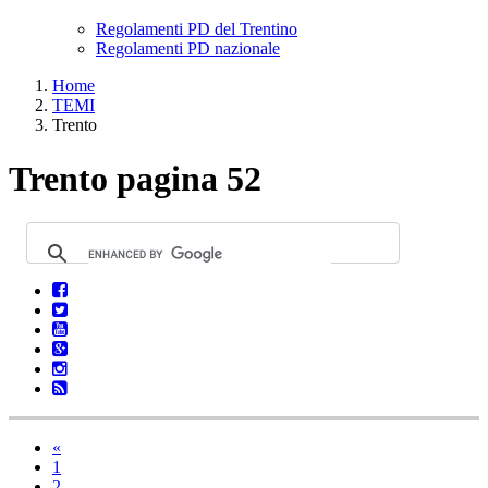
Regolamenti PD del Trentino
Regolamenti PD nazionale
Home
TEMI
Trento
Trento pagina 52
«
1
2