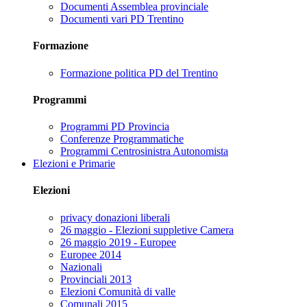
Documenti Assemblea provinciale
Documenti vari PD Trentino
Formazione
Formazione politica PD del Trentino
Programmi
Programmi PD Provincia
Conferenze Programmatiche
Programmi Centrosinistra Autonomista
Elezioni e Primarie
Elezioni
privacy donazioni liberali
26 maggio - Elezioni suppletive Camera
26 maggio 2019 - Europee
Europee 2014
Nazionali
Provinciali 2013
Elezioni Comunità di valle
Comunali 2015