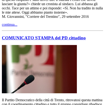
lasciare la giunta?» chiede un cronista al sindaco. Lui abbassa gli
occhi. Tace per un attimo e poi risponde: «Sì. Non ha tradito in nulla
le mie attese. Oggi abbiamo pianto insieme».
M. Giovannini, "Corriere del Trentino", 29 settembre 2016
continua...
COMUNICATO STAMPA del PD cittadino
Il Partito Democratico della città di Trento, ritrovatosi questa mattina
con il coordinamento cittadino e tutto il gruppo consigliare ribadisce