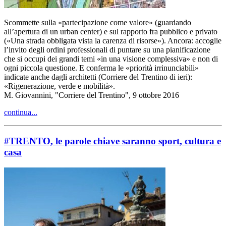
Scommette sulla «partecipazione come valore» (guardando
all’apertura di un urban center) e sul rapporto fra pubblico e privato
(«Una strada obbligata vista la carenza di risorse»). Ancora: accoglie
l’invito degli ordini professionali di puntare su una pianificazione
che si occupi dei grandi temi «in una visione complessiva» e non di
ogni piccola questione. E conferma le «priorità irrinunciabili»
indicate anche dagli architetti (Corriere del Trentino di ieri):
«Rigenerazione, verde e mobilità».
M. Giovannini, "Corriere del Trentino", 9 ottobre 2016
continua...
#TRENTO, le parole chiave saranno sport, cultura e
casa