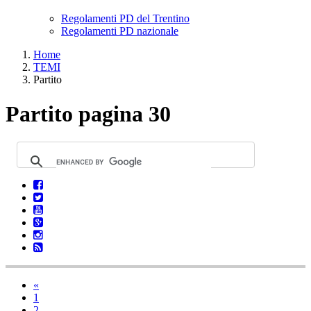
Regolamenti PD del Trentino
Regolamenti PD nazionale
Home
TEMI
Partito
Partito pagina 30
«
1
2