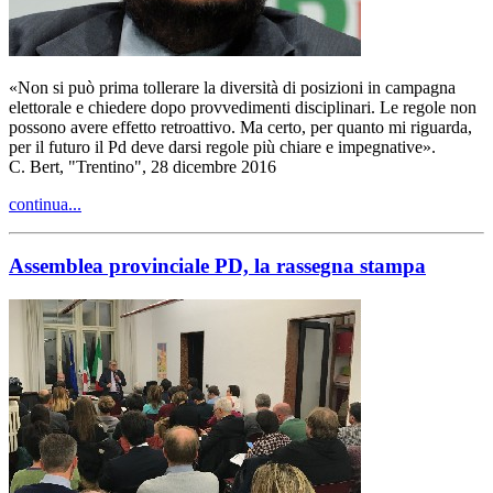
«Non si può prima tollerare la diversità di posizioni in campagna
elettorale e chiedere dopo provvedimenti disciplinari. Le regole non
possono avere effetto retroattivo. Ma certo, per quanto mi riguarda,
per il futuro il Pd deve darsi regole più chiare e impegnative».
C. Bert, "Trentino", 28 dicembre 2016
continua...
Assemblea provinciale PD, la rassegna stampa