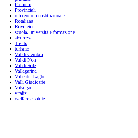
Primiero
Provinciali
referendum costituzionale
Rotaliana
Rovereto
scuola, università e formazione
sicurezza
Trento
turismo
Val di Cembra
Val di Non
Val di Sole
Vallagarina
Valle dei Laghi
Valli Giudicarie
Valsugana
vitalizi
welfare e salute