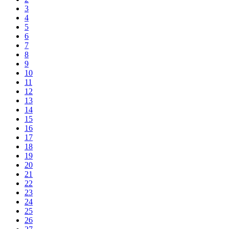
3
4
5
6
7
8
9
10
11
12
13
14
15
16
17
18
19
20
21
22
23
24
25
26