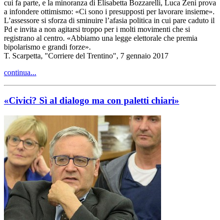
cui fa parte, e la minoranza di Elisabetta Bozzarelli, Luca Zeni prova
a infondere ottimismo: «Ci sono i presupposti per lavorare insieme».
L’assessore si sforza di sminuire l’afasia politica in cui pare caduto il
Pd e invita a non agitarsi troppo per i molti movimenti che si
registrano al centro. «Abbiamo una legge elettorale che premia
bipolarismo e grandi forze».
T. Scarpetta, "Corriere del Trentino", 7 gennaio 2017
continua...
«Civici? Sì al dialogo ma con paletti chiari»