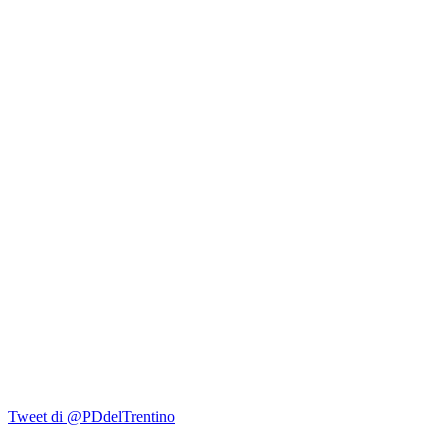
Tweet di @PDdelTrentino