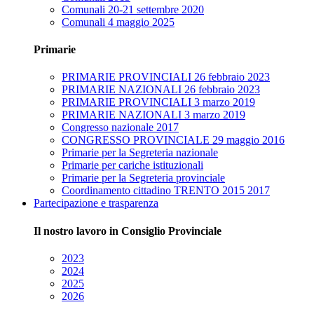
Comunali 20-21 settembre 2020
Comunali 4 maggio 2025
Primarie
PRIMARIE PROVINCIALI 26 febbraio 2023
PRIMARIE NAZIONALI 26 febbraio 2023
PRIMARIE PROVINCIALI 3 marzo 2019
PRIMARIE NAZIONALI 3 marzo 2019
Congresso nazionale 2017
CONGRESSO PROVINCIALE 29 maggio 2016
Primarie per la Segreteria nazionale
Primarie per cariche istituzionali
Primarie per la Segreteria provinciale
Coordinamento cittadino TRENTO 2015 2017
Partecipazione e trasparenza
Il nostro lavoro in Consiglio Provinciale
2023
2024
2025
2026