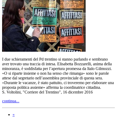
I due schieramenti del Pd trentino si stanno parlando e sembrano
aver trovato una traccia di intesa. Elisabetta Bozzarelli, anima della
minoranza, è soddisfatta per l’apertura promessa da Italo Gilmozzi.
«O si riparte insieme o non ha senso che rimanga» sono le parole
attese dal segretario nell’assemblea provinciale di questa sera.
«Durante le vacanze, è stato pattuito, ci troveremo per elaborare una
proposta politica assieme» afferma la coordinatrice cittadina.
S. Voltolini, "Corriere del Trentino", 16 dicembre 2016
continua...
«