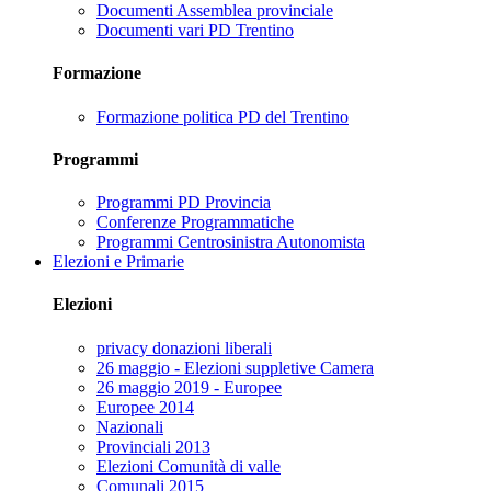
Documenti Assemblea provinciale
Documenti vari PD Trentino
Formazione
Formazione politica PD del Trentino
Programmi
Programmi PD Provincia
Conferenze Programmatiche
Programmi Centrosinistra Autonomista
Elezioni e Primarie
Elezioni
privacy donazioni liberali
26 maggio - Elezioni suppletive Camera
26 maggio 2019 - Europee
Europee 2014
Nazionali
Provinciali 2013
Elezioni Comunità di valle
Comunali 2015