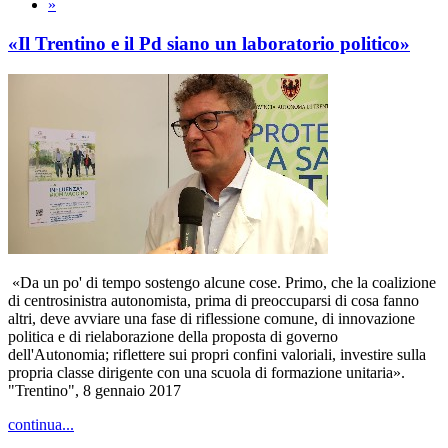
»
«Il Trentino e il Pd siano un laboratorio politico»
«Da un po' di tempo sostengo alcune cose. Primo, che la coalizione
di centrosinistra autonomista, prima di preoccuparsi di cosa fanno
altri, deve avviare una fase di riflessione comune, di innovazione
politica e di rielaborazione della proposta di governo
dell'Autonomia; riflettere sui propri confini valoriali, investire sulla
propria classe dirigente con una scuola di formazione unitaria».
"Trentino", 8 gennaio 2017
continua...