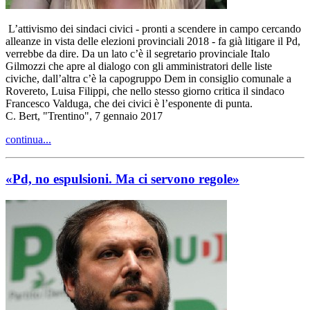
L’attivismo dei sindaci civici - pronti a scendere in campo cercando
alleanze in vista delle elezioni provinciali 2018 - fa già litigare il Pd,
verrebbe da dire. Da un lato c’è il segretario provinciale Italo
Gilmozzi che apre al dialogo con gli amministratori delle liste
civiche, dall’altra c’è la capogruppo Dem in consiglio comunale a
Rovereto, Luisa Filippi, che nello stesso giorno critica il sindaco
Francesco Valduga, che dei civici è l’esponente di punta.
C. Bert, "Trentino", 7 gennaio 2017
continua...
«Pd, no espulsioni. Ma ci servono regole»