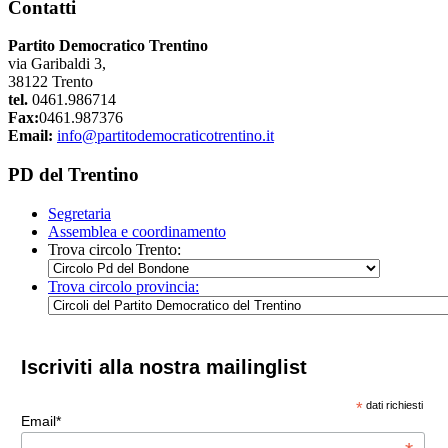
Contatti
Partito Democratico Trentino
via Garibaldi 3,
38122 Trento
tel.
0461.986714
Fax:
0461.987376
Email:
info@partitodemocraticotrentino.it
PD del Trentino
Segretaria
Assemblea e coordinamento
Trova circolo Trento:
Trova circolo provincia:
Iscriviti alla nostra mailinglist
*
dati richiesti
Email*