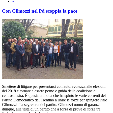
»
Con Gilmozzi nel Pd scoppia la pace
Smettere di litigare per presentarsi con autorevolezza alle elezioni
del 2018 e tornare a essere perno e guida della coalizione di
centrosinistra. È questa la molla che ha spinto le varie correnti del
Partito Democratico del Trentino a unire le forze per spingere Italo
Gilmozzi alla segreteria del partito. Gilmozzi uomo di garanzia
dunque, alla testa di un partito che a forza di prove di forza tra