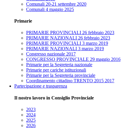
Comunali 20-21 settembre 2020
Comunali 4 maggio 2025
Primarie
PRIMARIE PROVINCIALI 26 febbraio 2023
PRIMARIE NAZIONALI 26 febbraio 2023
PRIMARIE PROVINCIALI 3 marzo 2019
PRIMARIE NAZIONALI 3 marzo 2019
Congresso nazionale 2017
CONGRESSO PROVINCIALE 29 maggio 2016
Primarie per la Segreteria nazionale
Primarie per cariche istituzionali
Primarie per la Segreteria provinciale
Coordinamento cittadino TRENTO 2015 2017
Partecipazione e trasparenza
Il nostro lavoro in Consiglio Provinciale
2023
2024
2025
2026