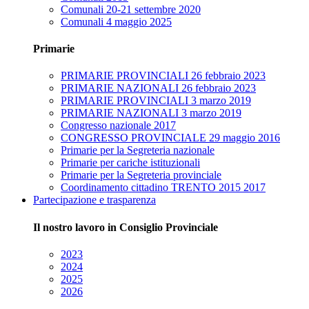
Comunali 20-21 settembre 2020
Comunali 4 maggio 2025
Primarie
PRIMARIE PROVINCIALI 26 febbraio 2023
PRIMARIE NAZIONALI 26 febbraio 2023
PRIMARIE PROVINCIALI 3 marzo 2019
PRIMARIE NAZIONALI 3 marzo 2019
Congresso nazionale 2017
CONGRESSO PROVINCIALE 29 maggio 2016
Primarie per la Segreteria nazionale
Primarie per cariche istituzionali
Primarie per la Segreteria provinciale
Coordinamento cittadino TRENTO 2015 2017
Partecipazione e trasparenza
Il nostro lavoro in Consiglio Provinciale
2023
2024
2025
2026