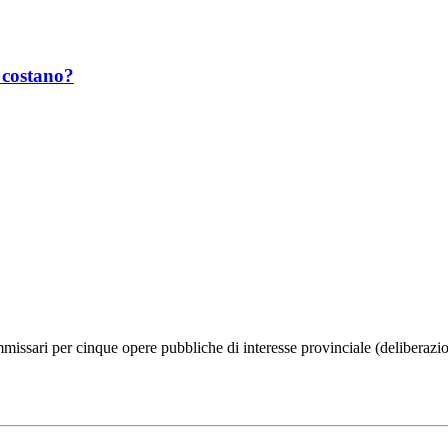
 costano?
missari per cinque opere pubbliche di interesse provinciale (deliberaz