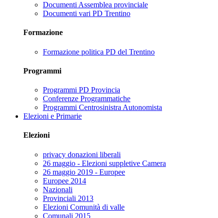
Documenti Assemblea provinciale
Documenti vari PD Trentino
Formazione
Formazione politica PD del Trentino
Programmi
Programmi PD Provincia
Conferenze Programmatiche
Programmi Centrosinistra Autonomista
Elezioni e Primarie
Elezioni
privacy donazioni liberali
26 maggio - Elezioni suppletive Camera
26 maggio 2019 - Europee
Europee 2014
Nazionali
Provinciali 2013
Elezioni Comunità di valle
Comunali 2015