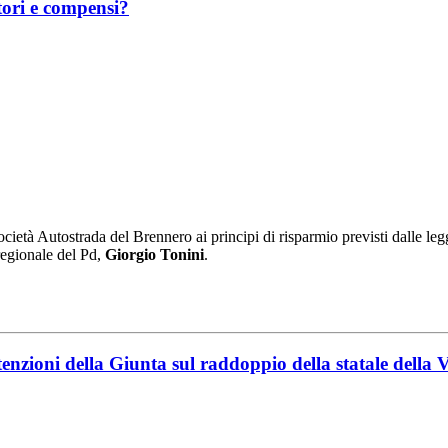
tori e compensi?
ocietà Autostrada del Brennero ai principi di risparmio previsti dalle leg
 regionale del Pd,
Giorgio Tonini
.
enzioni della Giunta sul raddoppio della statale della