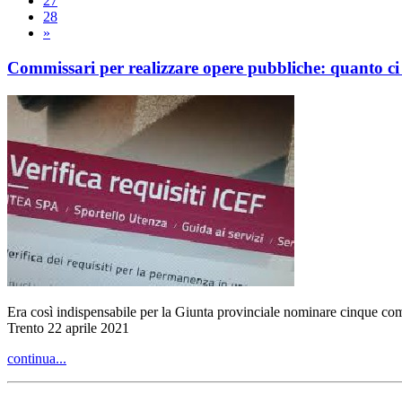
27
28
»
Commissari per realizzare opere pubbliche: quanto ci
Era così indispensabile per la Giunta provinciale nominare cinque com
Trento 22 aprile 2021
continua...