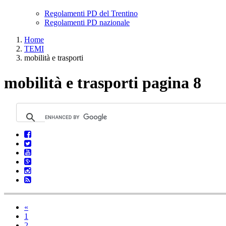
Regolamenti PD del Trentino
Regolamenti PD nazionale
Home
TEMI
mobilità e trasporti
mobilità e trasporti pagina 8
«
1
2