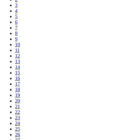
3
4
5
6
7
8
9
10
11
12
13
14
15
16
17
18
19
20
21
22
23
24
25
26