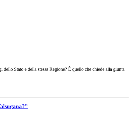
gi dello Stato e della stessa Regione? È quello che chiede alla giunta
 Valsugana?”