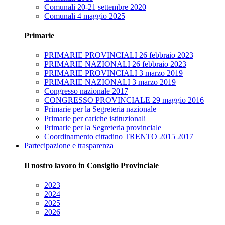
Comunali 20-21 settembre 2020
Comunali 4 maggio 2025
Primarie
PRIMARIE PROVINCIALI 26 febbraio 2023
PRIMARIE NAZIONALI 26 febbraio 2023
PRIMARIE PROVINCIALI 3 marzo 2019
PRIMARIE NAZIONALI 3 marzo 2019
Congresso nazionale 2017
CONGRESSO PROVINCIALE 29 maggio 2016
Primarie per la Segreteria nazionale
Primarie per cariche istituzionali
Primarie per la Segreteria provinciale
Coordinamento cittadino TRENTO 2015 2017
Partecipazione e trasparenza
Il nostro lavoro in Consiglio Provinciale
2023
2024
2025
2026