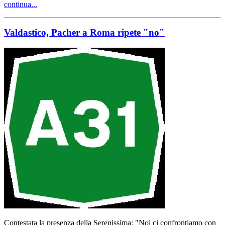
continua...
Valdastico, Pacher a Roma ripete "no"
Contestata la presenza della Serenissima: "Noi ci confrontiamo con