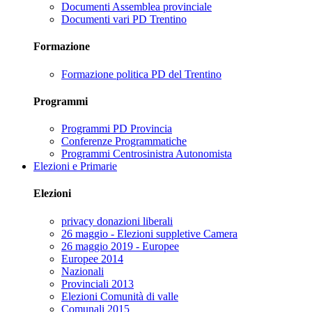
Documenti Assemblea provinciale
Documenti vari PD Trentino
Formazione
Formazione politica PD del Trentino
Programmi
Programmi PD Provincia
Conferenze Programmatiche
Programmi Centrosinistra Autonomista
Elezioni e Primarie
Elezioni
privacy donazioni liberali
26 maggio - Elezioni suppletive Camera
26 maggio 2019 - Europee
Europee 2014
Nazionali
Provinciali 2013
Elezioni Comunità di valle
Comunali 2015