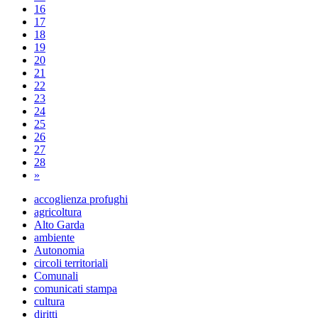
16
17
18
19
20
21
22
23
24
25
26
27
28
»
accoglienza profughi
agricoltura
Alto Garda
ambiente
Autonomia
circoli territoriali
Comunali
comunicati stampa
cultura
diritti