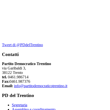
Tweet di @PDdelTrentino
Contatti
Partito Democratico Trentino
via Garibaldi 3,
38122 Trento
tel.
0461.986714
Fax:
0461.987376
Email:
info@partitodemocraticotrentino.it
PD del Trentino
Segretaria
Assemblea e coordinamento