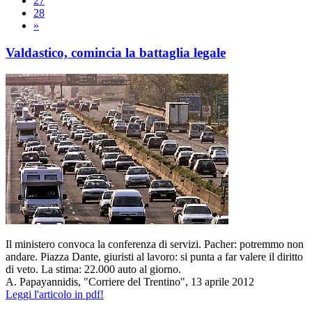
27
28
»
Valdastico, comincia la battaglia legale
Il ministero convoca la conferenza di servizi. Pacher: potremmo non
andare. Piazza Dante, giuristi al lavoro: si punta a far valere il diritto
di veto. La stima: 22.000 auto al giorno.
A. Papayannidis, "Corriere del Trentino", 13 aprile 2012
Leggi l'articolo in pdf!