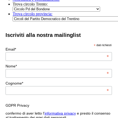
Trova circolo Trento:
Trova circolo provincia:
Iscriviti alla nostra mailinglist
*
dati richiesti
Email*
*
Nome*
*
Cognome*
*
GDPR Privacy
confermo di aver letto l'
informativa privacy
e presto il consenso
al trattamento dei miei dati personali