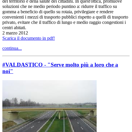
del territorio e della salute dei cittadini. In quest'ottica, promuove
soluzioni che ne medio periodo puntino a: ridurre il traffico su
gomma a beneficio di quello su rotaia, privilegiare e rendere
convenienti i mezzi di trasporto pubblici rispetto a quelli di trasporto
privato, evitare che il traffico di lungo e medio raggio congestioni i
centri abitati.
2 marzo 2012
Scarica il documento in pdf!
continua...
#VALDASTICO - "Serve molto più a loro che a
noi"