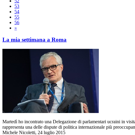
52
53
54
55
56
»
La mia settimana a Roma
Martedì ho incontrato una Delegazione di parlamentari ucraini in visita u
rappresenta una delle dispute di politica internazionale più preoccupan
Michele Nicoletti, 24 luglio 2015