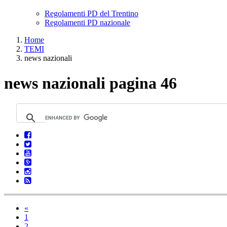
Regolamenti PD del Trentino
Regolamenti PD nazionale
Home
TEMI
news nazionali
news nazionali pagina 46
«
1
2