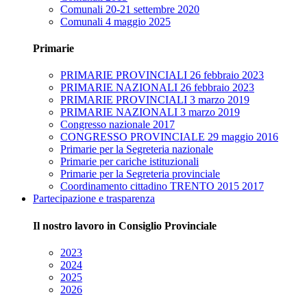
Comunali 20-21 settembre 2020
Comunali 4 maggio 2025
Primarie
PRIMARIE PROVINCIALI 26 febbraio 2023
PRIMARIE NAZIONALI 26 febbraio 2023
PRIMARIE PROVINCIALI 3 marzo 2019
PRIMARIE NAZIONALI 3 marzo 2019
Congresso nazionale 2017
CONGRESSO PROVINCIALE 29 maggio 2016
Primarie per la Segreteria nazionale
Primarie per cariche istituzionali
Primarie per la Segreteria provinciale
Coordinamento cittadino TRENTO 2015 2017
Partecipazione e trasparenza
Il nostro lavoro in Consiglio Provinciale
2023
2024
2025
2026