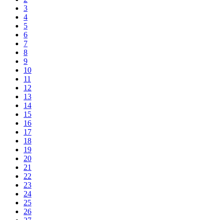
3
4
5
6
7
8
9
10
11
12
13
14
15
16
17
18
19
20
21
22
23
24
25
26