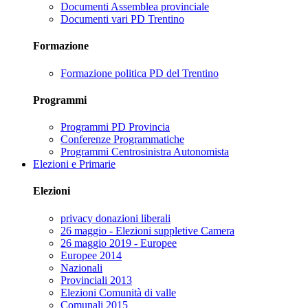
Documenti Assemblea provinciale
Documenti vari PD Trentino
Formazione
Formazione politica PD del Trentino
Programmi
Programmi PD Provincia
Conferenze Programmatiche
Programmi Centrosinistra Autonomista
Elezioni e Primarie
Elezioni
privacy donazioni liberali
26 maggio - Elezioni suppletive Camera
26 maggio 2019 - Europee
Europee 2014
Nazionali
Provinciali 2013
Elezioni Comunità di valle
Comunali 2015