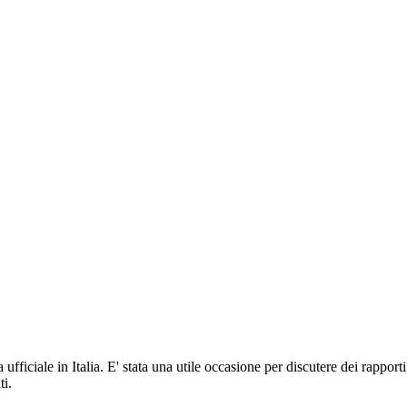
fficiale in Italia. E' stata una utile occasione per discutere dei rapporti 
ti.