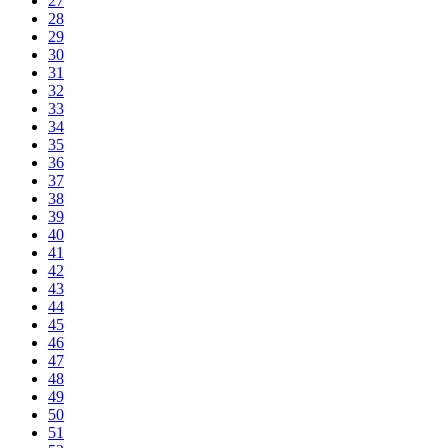
27
28
29
30
31
32
33
34
35
36
37
38
39
40
41
42
43
44
45
46
47
48
49
50
51