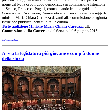
nome del Pd la capogruppo democratica in commissione Istruzione
al Senato, Francesca Puglisi, commentando le linee guida del
Governo per l’istruzione, l’università e la ricerca, presentate oggi dal
ministro Maria Chiara Carrozza davanti alla commissione congiunta
Istruzione pubblica, beni culturali e cultura.
Testo audizione Ministro Maria Chiara Carrozza
alle
Commissioni della Camera e del Senato del 6 giugno 2013
continua...
Al via la legislatura più giovane e con più donne
della storia