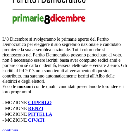
L’8 Dicembre si svolgeranno le primarie aperte del Partito
Democratico per eleggere il suo segretario nazionale e candidato
premier e la sua assemblea nazionale. Tutti coloro che si
riconoscono nel Partito Democratico possono partecipare al voto,
non è necessario essere iscritti: basta aver compiuto sedici anni e
portare con sé carta d'identità, tessera elettorale e versare 2 euro. Gli
iscritti al Pd 2013 non sono tenuti al versamento di questo
contributo, ma saranno automaticamente iscritti all'Albo delle
elettirici e degli elettori.
Ecco le
mozioni
con le quali i candidati presentano le loro idee e i
loro programmi.
- MOZIONE
CUPERLO
- MOZIONE
RENZI
- MOZIONE
PITTELLA
- MOZION
E
CIVATI
continua...