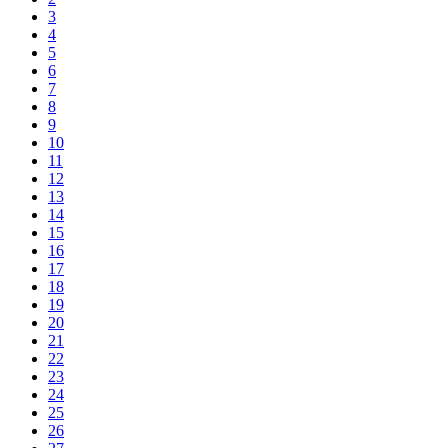
3
4
5
6
7
8
9
10
11
12
13
14
15
16
17
18
19
20
21
22
23
24
25
26