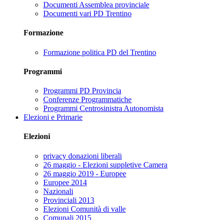
Documenti Assemblea provinciale
Documenti vari PD Trentino
Formazione
Formazione politica PD del Trentino
Programmi
Programmi PD Provincia
Conferenze Programmatiche
Programmi Centrosinistra Autonomista
Elezioni e Primarie
Elezioni
privacy donazioni liberali
26 maggio - Elezioni suppletive Camera
26 maggio 2019 - Europee
Europee 2014
Nazionali
Provinciali 2013
Elezioni Comunità di valle
Comunali 2015