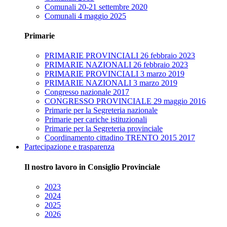
Comunali 20-21 settembre 2020
Comunali 4 maggio 2025
Primarie
PRIMARIE PROVINCIALI 26 febbraio 2023
PRIMARIE NAZIONALI 26 febbraio 2023
PRIMARIE PROVINCIALI 3 marzo 2019
PRIMARIE NAZIONALI 3 marzo 2019
Congresso nazionale 2017
CONGRESSO PROVINCIALE 29 maggio 2016
Primarie per la Segreteria nazionale
Primarie per cariche istituzionali
Primarie per la Segreteria provinciale
Coordinamento cittadino TRENTO 2015 2017
Partecipazione e trasparenza
Il nostro lavoro in Consiglio Provinciale
2023
2024
2025
2026