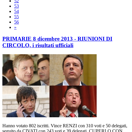
52
53
54
55
56
»
PRIMARIE 8 dicembre 2013 - RIUNIONI DI
CIRCOLO, i risultati ufficiali
Hanno votato 802 iscritti. Vince RENZI con 310 voti e 50 delegati,
seguito da CIVATI con 243 voti e 39 delegati, CUPERLO CON