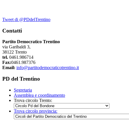
Tweet di @PDdelTrentino
Contatti
Partito Democratico Trentino
via Garibaldi 3,
38122 Trento
tel.
0461.986714
Fax:
0461.987376
Email:
info@partitodemocraticotrentino.it
PD del Trentino
Segretaria
Assemblea e coordinamento
Trova circolo Trento:
Trova circolo provincia: