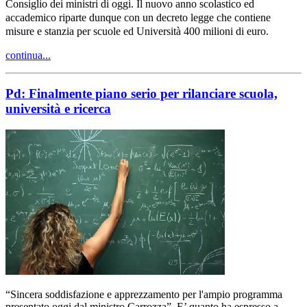
Consiglio dei ministri di oggi.
Il nuovo anno scolastico ed
accademico riparte dunque con un decreto legge che contiene
misure e stanzia per scuole ed Università 400 milioni di euro.
continua...
Pd: Finalmente piano serio per rilanciare scuola,
università e ricerca
“Sincera soddisfazione e apprezzamento per l'ampio programma
presentato oggi dal ministro Carrozza”. E’ quanto ha espresso a