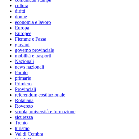
cultura
diritti
donne
economia e lavoro
Europa
Europee
Fiemme e Fassa
giovani
governo provinciale
mobilità e trasporti
Nazionali
news nazionali
Partito
primarie
Primiero
Provinciali
referendum costituzionale
Rotaliana
Rovereto
scuola, università e formazione
sicurezza
Trento
turismo
Val di Cembra