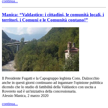
continua...
Manica: “Valdastico: i cittadini, le comunità locali, i
territori, i Comuni e le Comunità contano!”
Il Presidente Fugatti e la Capogruppo leghista Cons. Dalzocchio
anche in questi giorni continuano ad ingannare l'opinione pubblica
dicendo che lo studio di fattibilità della Valdastico con uscita a
Rovereto sud è un'iniziativa della concessionaria.
Alessio Manica, 2 marzo 2020
continua...