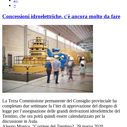
27
»
Concessioni idroelettriche, c'è ancora molto da fare
La Terza Commissione permanente del Consiglio provinciale ha
completato due settimane fa l’iter di approvazione del disegno di
legge per l’assegnazione delle grandi derivazioni idroelettriche del
Trentino, che ora potrà quindi essere calendarizzato per la
discussione in Aula.
Alessio Manica, "Corriere del Trentino2, 29 marzo 2020