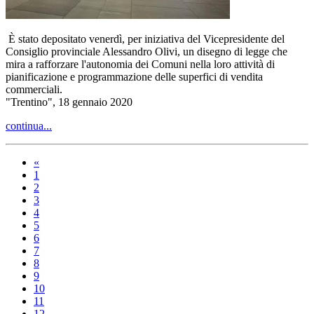
È stato depositato venerdì, per iniziativa del Vicepresidente del
Consiglio provinciale Alessandro Olivi, un disegno di legge che
mira a rafforzare l'autonomia dei Comuni nella loro attività di
pianificazione e programmazione delle superfici di vendita
commerciali.
"Trentino", 18 gennaio 2020
continua...
«
1
2
3
4
5
6
7
8
9
10
11
12