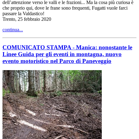
dell’attenzione verso le valli e le frazioni... Ma la cosa più curiosa è
che proprio qui, dove le frane sono frequenti, Fugatti vuole farci
passare la Valdastico!
Trento, 25 febbraio 2020
continua...
COMUNICATO STAMPA - Manica: nonostante le
Linee Guida per gli eventi in montagna, nuovo
evento motoristico nel Parco di Paneveggio