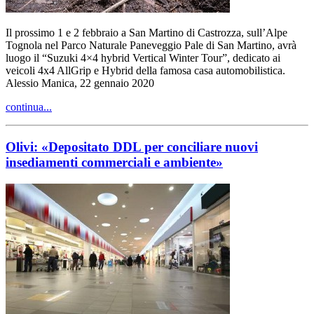
Il prossimo 1 e 2 febbraio a San Martino di Castrozza, sull’Alpe
Tognola nel Parco Naturale Paneveggio Pale di San Martino, avrà
luogo il “Suzuki 4×4 hybrid Vertical Winter Tour”, dedicato ai
veicoli 4x4 AllGrip e Hybrid della famosa casa automobilistica.
Alessio Manica, 22 gennaio 2020
continua...
Olivi: «Depositato DDL per conciliare nuovi
insediamenti commerciali e ambiente»