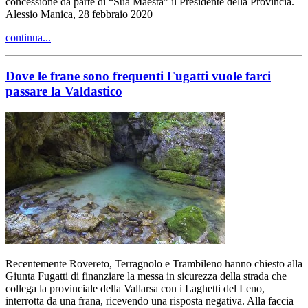
concessione da parte di “Sua Maestà” il Presidente della Provincia.
Alessio Manica, 28 febbraio 2020
continua...
Dove le frane sono frequenti Fugatti vuole farci
passare la Valdastico
Recentemente Rovereto, Terragnolo e Trambileno hanno chiesto alla
Giunta Fugatti di finanziare la messa in sicurezza della strada che
collega la provinciale della Vallarsa con i Laghetti del Leno,
interrotta da una frana, ricevendo una risposta negativa. Alla faccia