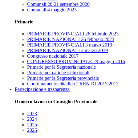
Comunali 20-21 settembre 2020
Comunali 4 maggio 2025
Primarie
PRIMARIE PROVINCIALI 26 febbraio 2023
PRIMARIE NAZIONALI 26 febbraio 2023
PRIMARIE PROVINCIALI 3 marzo 2019
PRIMARIE NAZIONALI 3 marzo 2019
Congresso nazionale 2017
CONGRESSO PROVINCIALE 29 maggio 2016
Primarie per la Segreteria nazionale
Primarie per cariche istituzionali
Primarie per la Segreteria provinciale
Coordinamento cittadino TRENTO 2015 2017
Partecipazione e trasparenza
Il nostro lavoro in Consiglio Provinciale
2023
2024
2025
2026