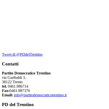
Tweet di @PDdelTrentino
Contatti
Partito Democratico Trentino
via Garibaldi 3,
38122 Trento
tel.
0461.986714
Fax:
0461.987376
Email:
info@partitodemocraticotrentino.it
PD del Trentino