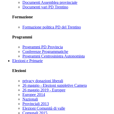
Documenti Assemblea provinciale
Documenti vari PD Trentino
Formazione
Formazione politica PD del Trentino
Programmi
Programmi PD Provincia
Conferenze Programmatiche
Programmi Centrosinistra Autonomista
Elezioni e Primarie
Elezioni
privacy donazioni liberali
26 maggio - Elezioni suppletive Camera
26 maggio 2019 - Europee
Europee 2014
Nazionali
Provinciali 2013
Elezioni Comunità di valle
Comunali 2015