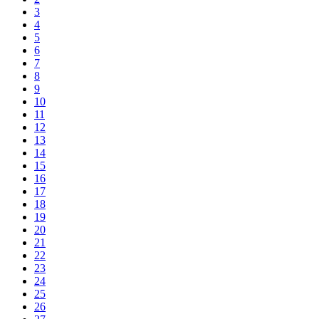
3
4
5
6
7
8
9
10
11
12
13
14
15
16
17
18
19
20
21
22
23
24
25
26