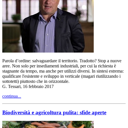
Parola d’ordine: salvaguardare il territorio. Tradotto? Stop a nuove
aree. Non solo per insediamenti industriali, per cui la richiesta è
stagnante da tempo, ma anche per utilizzi diversi. In sintesi estrema:
qualificare l'esistente e sviluppo in verticale (magari riutilizzando i
sottotetti) piuttosto che in orizzontale.
G. Tessari, 16 febbraio 2017
continua...
Biodiversità e agricoltura pulita: sfide aperte