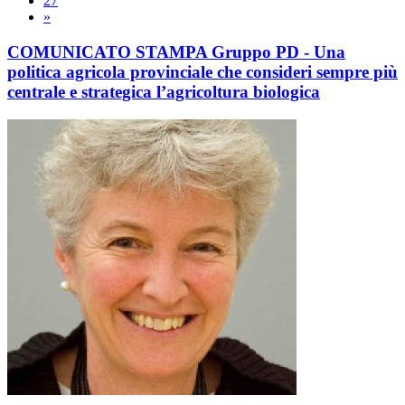
27
»
COMUNICATO STAMPA Gruppo PD - Una
politica agricola provinciale che consideri sempre più
centrale e strategica l’agricoltura biologica