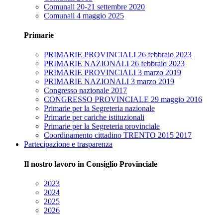
Comunali 20-21 settembre 2020
Comunali 4 maggio 2025
Primarie
PRIMARIE PROVINCIALI 26 febbraio 2023
PRIMARIE NAZIONALI 26 febbraio 2023
PRIMARIE PROVINCIALI 3 marzo 2019
PRIMARIE NAZIONALI 3 marzo 2019
Congresso nazionale 2017
CONGRESSO PROVINCIALE 29 maggio 2016
Primarie per la Segreteria nazionale
Primarie per cariche istituzionali
Primarie per la Segreteria provinciale
Coordinamento cittadino TRENTO 2015 2017
Partecipazione e trasparenza
Il nostro lavoro in Consiglio Provinciale
2023
2024
2025
2026