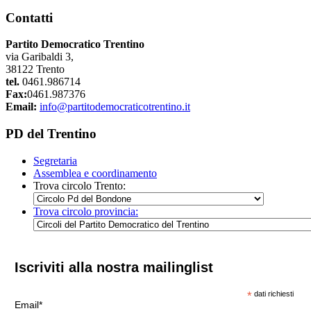
Contatti
Partito Democratico Trentino
via Garibaldi 3,
38122 Trento
tel.
0461.986714
Fax:
0461.987376
Email:
info@partitodemocraticotrentino.it
PD del Trentino
Segretaria
Assemblea e coordinamento
Trova circolo Trento:
Trova circolo provincia:
Iscriviti alla nostra mailinglist
*
dati richiesti
Email*