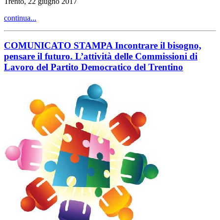
Trento, 22 giugno 2017
continua...
COMUNICATO STAMPA Incontrare il bisogno,
pensare il futuro. L’attività delle Commissioni di
Lavoro del Partito Democratico del Trentino