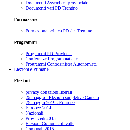
Documenti Assemblea provinciale
Documenti vari PD Trentino
Formazione
Formazione politica PD del Trentino
Programmi
Programmi PD Provincia
Conferenze Programmatiche
Programmi Centrosinistra Autonomista
Elezioni e Primarie
Elezioni
privacy donazioni liberali
26 maggio - Elezioni suppletive Camera
26 maggio 2019 - Europee
Europee 2014
Nazionali
Provinciali 2013
Elezioni Comunità di valle
Comunali 2015