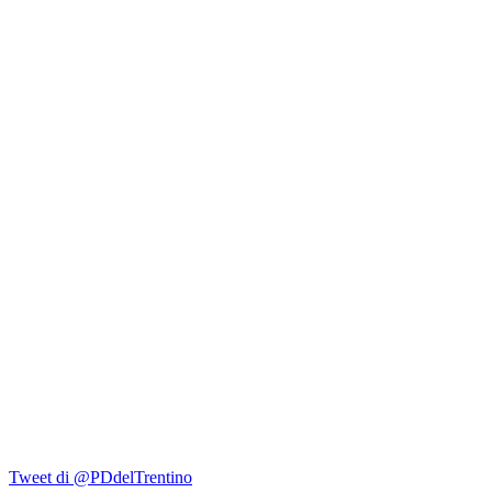
Tweet di @PDdelTrentino