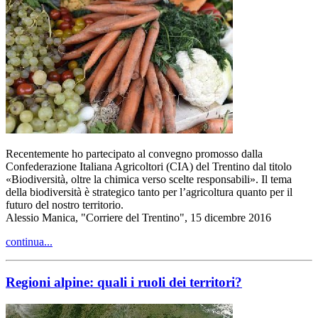
Recentemente ho partecipato al convegno promosso dalla
Confederazione Italiana Agricoltori (CIA) del Trentino dal titolo
«Biodiversità, oltre la chimica verso scelte responsabili». Il tema
della biodiversità è strategico tanto per l’agricoltura quanto per il
futuro del nostro territorio.
Alessio Manica, "Corriere del Trentino", 15 dicembre 2016
continua...
Regioni alpine: quali i ruoli dei territori?