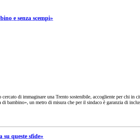
mbino e senza scempi»
ercato di immaginare una Trento sostenibile, accogliente per chi in città
a di bambino», un metro di misura che per il sindaco è garanzia di inclus
a su queste sfide»