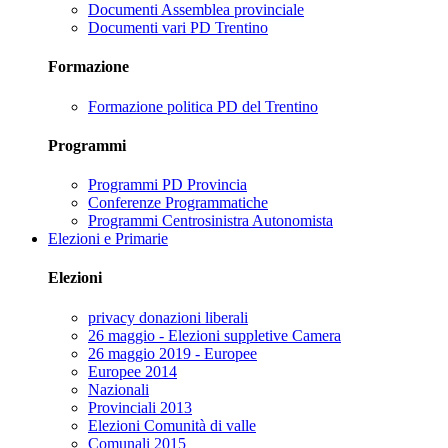
Documenti Assemblea provinciale
Documenti vari PD Trentino
Formazione
Formazione politica PD del Trentino
Programmi
Programmi PD Provincia
Conferenze Programmatiche
Programmi Centrosinistra Autonomista
Elezioni e Primarie
Elezioni
privacy donazioni liberali
26 maggio - Elezioni suppletive Camera
26 maggio 2019 - Europee
Europee 2014
Nazionali
Provinciali 2013
Elezioni Comunità di valle
Comunali 2015