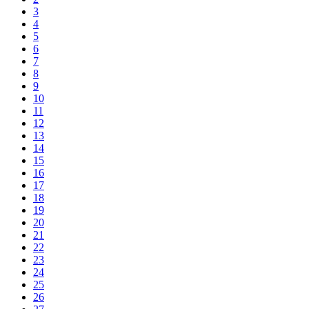
3
4
5
6
7
8
9
10
11
12
13
14
15
16
17
18
19
20
21
22
23
24
25
26