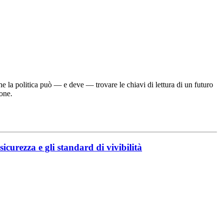
 la politica può — e deve — trovare le chiavi di lettura di un futuro
one.
sicurezza e gli standard di vivibilità