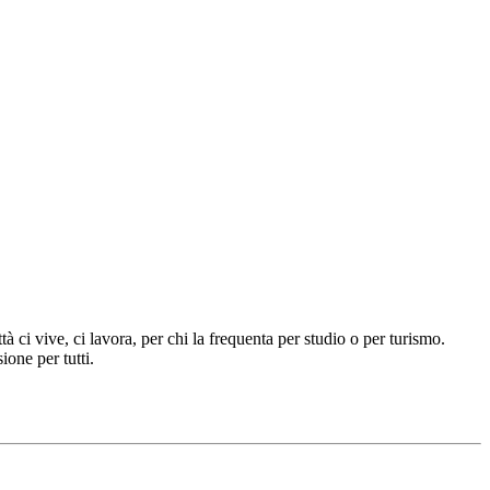
 ci vive, ci lavora, per chi la frequenta per studio o per turismo.
ione per tutti.