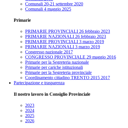
Comunali 20-21 settembre 2020
Comunali 4 maggio 2025
Primarie
PRIMARIE PROVINCIALI 26 febbraio 2023
PRIMARIE NAZIONALI 26 febbraio 2023
PRIMARIE PROVINCIALI 3 marzo 2019
PRIMARIE NAZIONALI 3 marzo 2019
Congresso nazionale 2017
CONGRESSO PROVINCIALE 29 maggio 2016
Primarie per la Segreteria nazionale
Primarie per cariche istituzionali
Primarie per la Segreteria provinciale
Coordinamento cittadino TRENTO 2015 2017
Partecipazione e trasparenza
Il nostro lavoro in Consiglio Provinciale
2023
2024
2025
2026