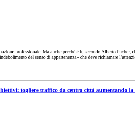
azione professionale. Ma anche perché è lì, secondo Alberto Pacher, che
«indebolimento del senso di appartenenza» che deve richiamare l’attenzi
biettivi: togliere traffico da centro città aumentando la 