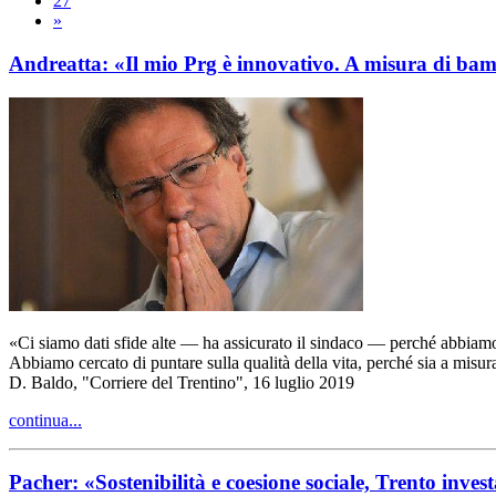
27
»
Andreatta: «Il mio Prg è innovativo. A misura di ba
«Ci siamo dati sfide alte — ha assicurato il sindaco — perché abbiamo c
Abbiamo cercato di puntare sulla qualità della vita, perché sia a misur
D. Baldo, "Corriere del Trentino", 16 luglio 2019
continua...
Pacher: «Sostenibilità e coesione sociale, Trento invest