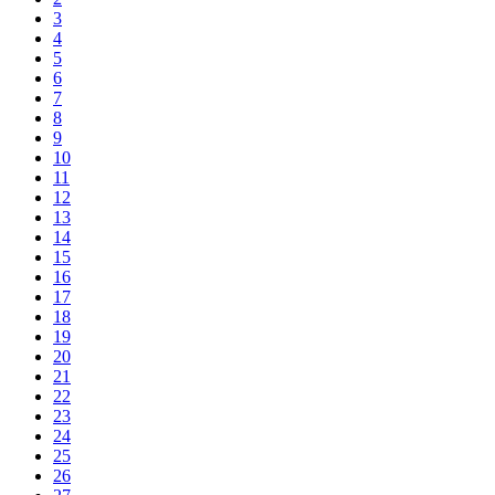
3
4
5
6
7
8
9
10
11
12
13
14
15
16
17
18
19
20
21
22
23
24
25
26