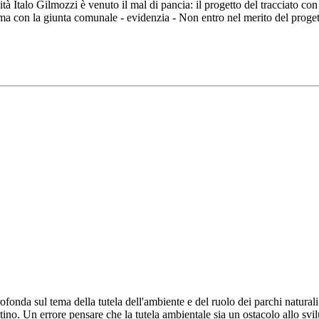
ilità Italo Gilmozzi è venuto il mal di pancia: il progetto del tracciato 
a con la giunta comunale - evidenzia - Non entro nel merito del proget
fonda sul tema della tutela dell'ambiente e del ruolo dei parchi naturali: 
tino. Un errore pensare che la tutela ambientale sia un ostacolo allo svil