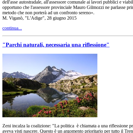
dell'asse autostradale, all'assessore comunale ai lavori pubblici e viab
opportuno che l'assessore provinciale Mauro Gilmozzi ne parlasse prim
metodo che non porterà ad un confronto sereno».
M. Viganò, "L'Adige", 28 giugno 2015
continua...
"Parchi naturali, necessaria una riflessione"
Zeni incalza la coalizione: "La politica è chiamata a una riflessione pro
aveva visti nascere. Questo è un argomento prioritario per tutto il Tren