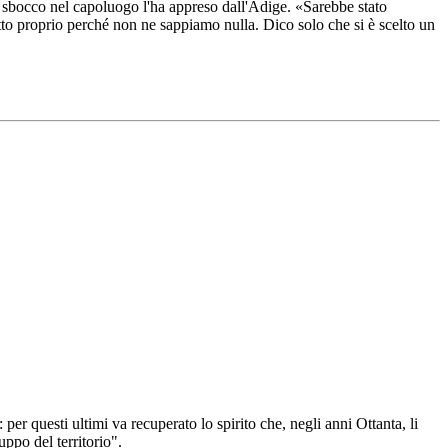
con sbocco nel capoluogo l'ha appreso dall'Adige. «Sarebbe stato
to proprio perché non ne sappiamo nulla. Dico solo che si è scelto un
per questi ultimi va recuperato lo spirito che, negli anni Ottanta, li
uppo del territorio".