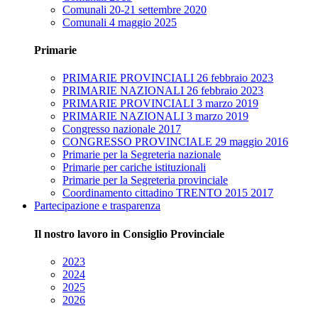
Comunali 20-21 settembre 2020
Comunali 4 maggio 2025
Primarie
PRIMARIE PROVINCIALI 26 febbraio 2023
PRIMARIE NAZIONALI 26 febbraio 2023
PRIMARIE PROVINCIALI 3 marzo 2019
PRIMARIE NAZIONALI 3 marzo 2019
Congresso nazionale 2017
CONGRESSO PROVINCIALE 29 maggio 2016
Primarie per la Segreteria nazionale
Primarie per cariche istituzionali
Primarie per la Segreteria provinciale
Coordinamento cittadino TRENTO 2015 2017
Partecipazione e trasparenza
Il nostro lavoro in Consiglio Provinciale
2023
2024
2025
2026