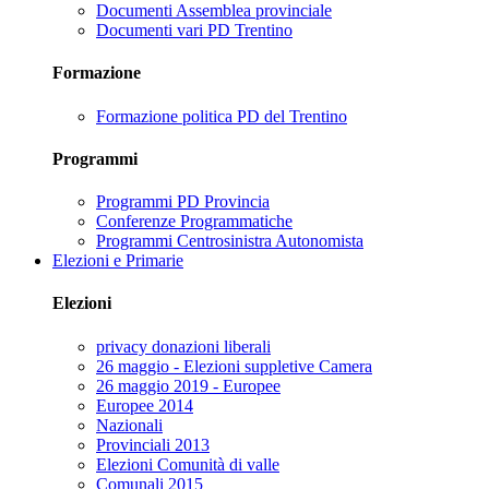
Documenti Assemblea provinciale
Documenti vari PD Trentino
Formazione
Formazione politica PD del Trentino
Programmi
Programmi PD Provincia
Conferenze Programmatiche
Programmi Centrosinistra Autonomista
Elezioni e Primarie
Elezioni
privacy donazioni liberali
26 maggio - Elezioni suppletive Camera
26 maggio 2019 - Europee
Europee 2014
Nazionali
Provinciali 2013
Elezioni Comunità di valle
Comunali 2015