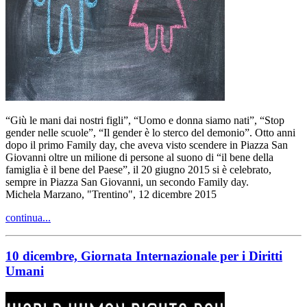
“Giù le mani dai nostri figli”, “Uomo e donna siamo nati”, “Stop
gender nelle scuole”, “Il gender è lo sterco del demonio”. Otto anni
dopo il primo Family day, che aveva visto scendere in Piazza San
Giovanni oltre un milione di persone al suono di “il bene della
famiglia è il bene del Paese”, il 20 giugno 2015 si è celebrato,
sempre in Piazza San Giovanni, un secondo Family day.
Michela Marzano, "Trentino", 12 dicembre 2015
continua...
10 dicembre, Giornata Internazionale per i Diritti
Umani