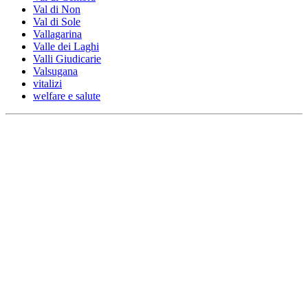
Val di Non
Val di Sole
Vallagarina
Valle dei Laghi
Valli Giudicarie
Valsugana
vitalizi
welfare e salute