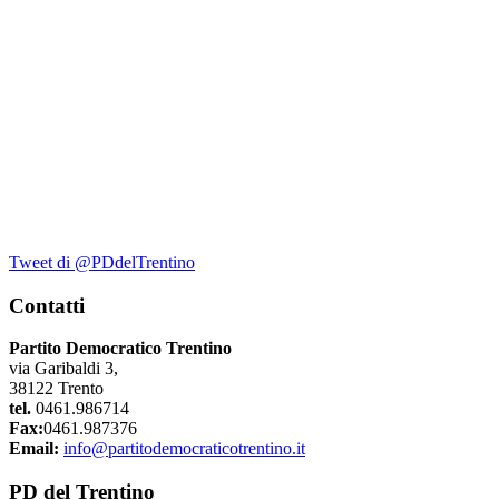
Tweet di @PDdelTrentino
Contatti
Partito Democratico Trentino
via Garibaldi 3,
38122 Trento
tel.
0461.986714
Fax:
0461.987376
Email:
info@partitodemocraticotrentino.it
PD del Trentino