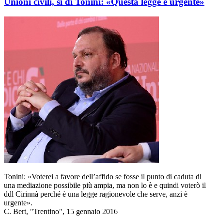
Unioni civili, sì di Tonini: «Questa legge è urgente»
Tonini: «Voterei a favore dell’affido se fosse il punto di caduta di
una mediazione possibile più ampia, ma non lo è e quindi voterò il
ddl Cirinnà perché è una legge ragionevole che serve, anzi è
urgente».
C. Bert, "Trentino", 15 gennaio 2016