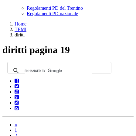
Regolamenti PD del Trentino
Regolamenti PD nazionale
Home
TEMI
diritti
diritti pagina 19
«
1
2