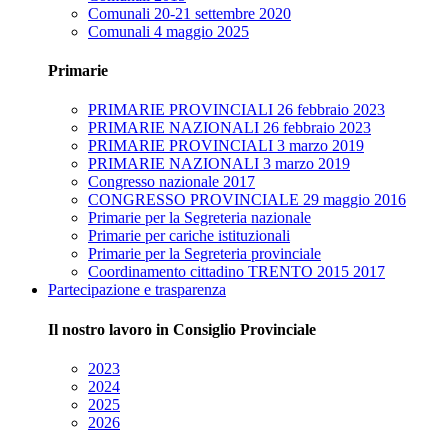
Comunali 20-21 settembre 2020
Comunali 4 maggio 2025
Primarie
PRIMARIE PROVINCIALI 26 febbraio 2023
PRIMARIE NAZIONALI 26 febbraio 2023
PRIMARIE PROVINCIALI 3 marzo 2019
PRIMARIE NAZIONALI 3 marzo 2019
Congresso nazionale 2017
CONGRESSO PROVINCIALE 29 maggio 2016
Primarie per la Segreteria nazionale
Primarie per cariche istituzionali
Primarie per la Segreteria provinciale
Coordinamento cittadino TRENTO 2015 2017
Partecipazione e trasparenza
Il nostro lavoro in Consiglio Provinciale
2023
2024
2025
2026