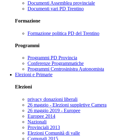
Documenti Assemblea provinciale
Documenti vari PD Trentino
Formazione
Formazione politica PD del Trentino
Programmi
Programmi PD Provincia
Conferenze Programmatiche
Programmi Centrosinistra Autonomista
Elezioni e Primarie
Elezioni
privacy donazioni liberali
26 maggio - Elezioni suppletive Camera
26 maggio 2019 - Europee
Europee 2014
Nazionali
Provinciali 2013
Elezioni Comunità di valle
Comunali 2015