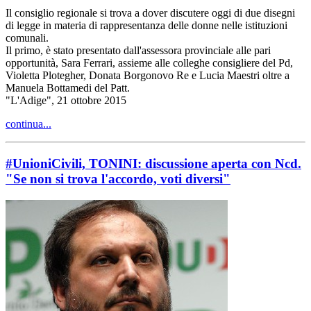
Il consiglio regionale si trova a dover discutere oggi di due disegni
di legge in materia di rappresentanza delle donne nelle istituzioni
comunali.
Il primo, è stato presentato dall'assessora provinciale alle pari
opportunità, Sara Ferrari, assieme alle colleghe consigliere del Pd,
Violetta Plotegher, Donata Borgonovo Re e Lucia Maestri oltre a
Manuela Bottamedi del Patt.
"L'Adige", 21 ottobre 2015
continua...
#UnioniCivili, TONINI: discussione aperta con Ncd.
"Se non si trova l'accordo, voti diversi"