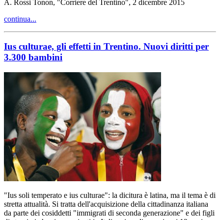
A. Rossi Tonon, "Corriere del Trentino", 2 dicembre 2015
continua...
Ius culturae, gli effetti in Trentino. Nuovi diritti per
3.300 bambini
"Ius soli temperato e ius culturae": la dicitura è latina, ma il tema è di
stretta attualità. Si tratta dell'acquisizione della cittadinanza italiana
da parte dei cosiddetti "immigrati di seconda generazione" e dei figli