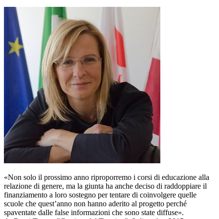
«Non solo il prossimo anno riproporremo i corsi di educazione alla
relazione di genere, ma la giunta ha anche deciso di raddoppiare il
finanziamento a loro sostegno per tentare di coinvolgere quelle
scuole che quest’anno non hanno aderito al progetto perché
spaventate dalle false informazioni che sono state diffuse».