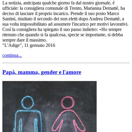
La notizia, anticipata qualche giorno fa dal nostro giornale, è
ufficiale: la consigliera comunale di Trento, Marianna Demattè, ha
deciso di lasciare il proprio incarico. Prende il suo posto Marco
Santini, risultato il secondo dei non eletti dopo Andrea Demattè, a
sua volta impossibilitato ad assumere l'incarico per motivi lavorativi.
Così la consigliera ha spiegato il suo passo indietro: «Ho sempre
ritenuto che quando si fa qualcosa, specie se importante, si debba
sempre dare il massimo.
"L'Adige", 11 gennaio 2016
continua...
Papà, mamma, gender e l'amore