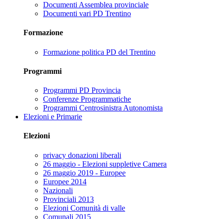
Documenti Assemblea provinciale
Documenti vari PD Trentino
Formazione
Formazione politica PD del Trentino
Programmi
Programmi PD Provincia
Conferenze Programmatiche
Programmi Centrosinistra Autonomista
Elezioni e Primarie
Elezioni
privacy donazioni liberali
26 maggio - Elezioni suppletive Camera
26 maggio 2019 - Europee
Europee 2014
Nazionali
Provinciali 2013
Elezioni Comunità di valle
Comunali 2015