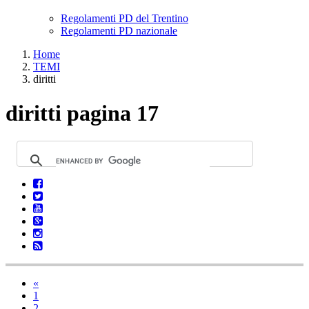
Regolamenti PD del Trentino
Regolamenti PD nazionale
Home
TEMI
diritti
diritti pagina 17
«
1
2