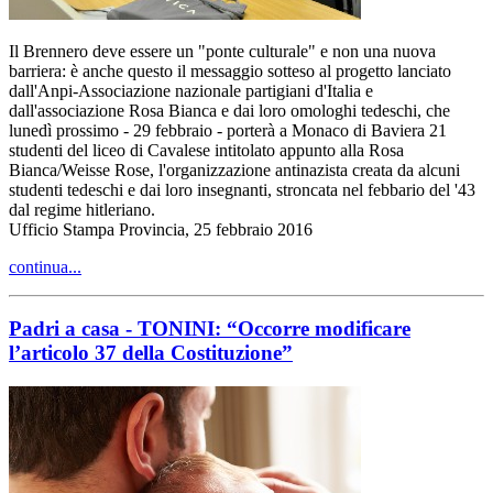
Il Brennero deve essere un "ponte culturale" e non una nuova
barriera: è anche questo il messaggio sotteso al progetto lanciato
dall'Anpi-Associazione nazionale partigiani d'Italia e
dall'associazione Rosa Bianca e dai loro omologhi tedeschi, che
lunedì prossimo - 29 febbraio - porterà a Monaco di Baviera 21
studenti del liceo di Cavalese intitolato appunto alla Rosa
Bianca/Weisse Rose, l'organizzazione antinazista creata da alcuni
studenti tedeschi e dai loro insegnanti, stroncata nel febbario del '43
dal regime hitleriano.
Ufficio Stampa Provincia, 25 febbraio 2016
continua...
Padri a casa - TONINI: “Occorre modificare
l’articolo 37 della Costituzione”