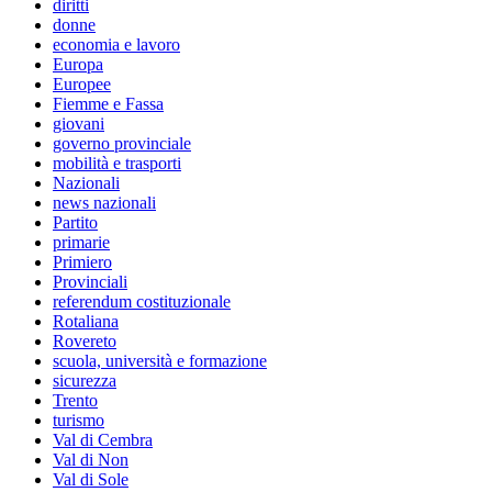
diritti
donne
economia e lavoro
Europa
Europee
Fiemme e Fassa
giovani
governo provinciale
mobilità e trasporti
Nazionali
news nazionali
Partito
primarie
Primiero
Provinciali
referendum costituzionale
Rotaliana
Rovereto
scuola, università e formazione
sicurezza
Trento
turismo
Val di Cembra
Val di Non
Val di Sole