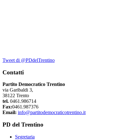
Tweet di @PDdelTrentino
Contatti
Partito Democratico Trentino
via Garibaldi 3,
38122 Trento
tel.
0461.986714
Fax:
0461.987376
Email:
info@partitodemocraticotrentino.it
PD del Trentino
Segretaria