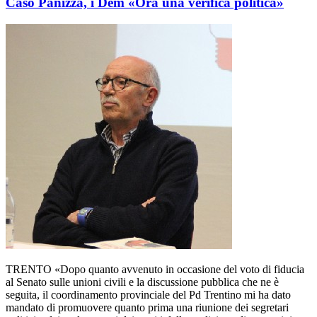
Caso Panizza, i Dem «Ora una verifica politica»
TRENTO «Dopo quanto avvenuto in occasione del voto di fiducia
al Senato sulle unioni civili e la discussione pubblica che ne è
seguita, il coordinamento provinciale del Pd Trentino mi ha dato
mandato di promuovere quanto prima una riunione dei segretari