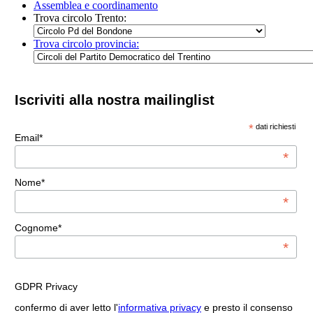
Assemblea e coordinamento
Trova circolo Trento:
Trova circolo provincia:
Iscriviti alla nostra mailinglist
*
dati richiesti
Email*
*
Nome*
*
Cognome*
*
GDPR Privacy
confermo di aver letto l'
informativa privacy
e presto il consenso