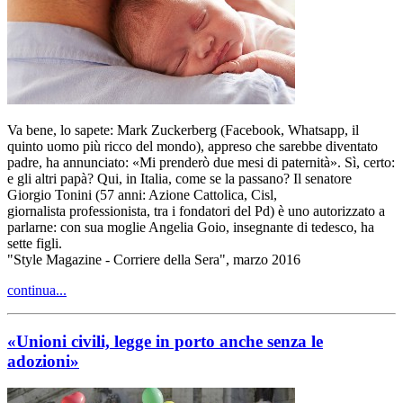
Va bene, lo sapete: Mark Zuckerberg (Facebook, Whatsapp, il
quinto uomo più ricco del mondo), appreso che sarebbe diventato
padre, ha annunciato: «Mi prenderò due mesi di paternità». Sì, certo:
e gli altri papà? Qui, in Italia, come se la passano? Il senatore
Giorgio Tonini (57 anni: Azione Cattolica, Cisl,
giornalista professionista, tra i fondatori del Pd) è uno autorizzato a
parlarne: con sua moglie Angelia Goio, insegnante di tedesco, ha
sette figli.
"Style Magazine - Corriere della Sera", marzo 2016
continua...
«Unioni civili, legge in porto anche senza le
adozioni»