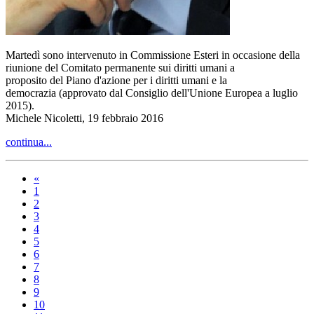
Martedì sono intervenuto in Commissione Esteri in occasione della
riunione del Comitato permanente sui diritti umani a
proposito del Piano d'azione per i diritti umani e la
democrazia (approvato dal Consiglio dell'Unione Europea a luglio
2015).
Michele Nicoletti, 19 febbraio 2016
continua...
«
1
2
3
4
5
6
7
8
9
10