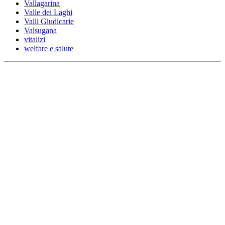
Vallagarina
Valle dei Laghi
Valli Giudicarie
Valsugana
vitalizi
welfare e salute