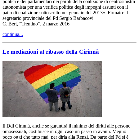
politici e dei parlamentari dei partiti della coalizione di centrosinistra
autonomista per una verifica politica degli impegni assunti con il
patto di coalizione sottoscritto nel gennaio del 2013». Firmato: il
segretario provinciale del Pd Sergio Barbacovi.
C. Bert, "Trentino", 2 marzo 2016
continua...
Le mediazioni al ribasso della Cirinnà
Il Ddl Cirinnà, anche se garantirà il minimo dei diritti alle persone
omosessuali, costituisce in ogni caso un passo in avanti. Meglio
poco oggi che tutto mai, per dirla alla Renzi. Da parte del Pd si è