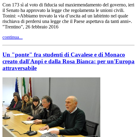
Con 173 sì al voto di fiducia sul maxiemendamento del governo, ieri
il Senato ha approvato la legge che regolamenta le unioni civili.
Tonini: «Abbiamo trovato la via d’uscita ad un labirinto nel quale
rischiava di perdersi una legge che il Paese aspettava da tanti anni».
"Trentino", 26 febbraio 2016
continua...
Un "ponte" fra studenti di Cavalese e di Monaco
creato dall'Anpi e dalla Rosa Bianca: per un'Europa
attraversabile