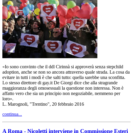
«Io sono convinto che il ddl Cirinnà si approverà senza stepchild
adoption, anche se non so ancora attraverso quale strada. La cosa da
evitare in tutti i modi è che salti tutto: quella sarebbe una sconfitta.
Lo stesso direttore di gay.it De Giorgi dice che alla stragrande
maggioranza degli omosessuali la questione non interessa. Non è
affatto vero che sia un principio non negoziabile, nemmeno per
loro».
L. Marognoli, "Trentino", 20 febbraio 2016
continua...
A Roma - Nicoletti interviene in Commissione Esteri