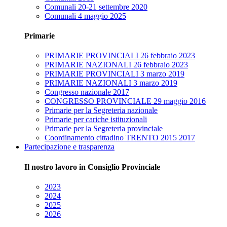
Comunali 20-21 settembre 2020
Comunali 4 maggio 2025
Primarie
PRIMARIE PROVINCIALI 26 febbraio 2023
PRIMARIE NAZIONALI 26 febbraio 2023
PRIMARIE PROVINCIALI 3 marzo 2019
PRIMARIE NAZIONALI 3 marzo 2019
Congresso nazionale 2017
CONGRESSO PROVINCIALE 29 maggio 2016
Primarie per la Segreteria nazionale
Primarie per cariche istituzionali
Primarie per la Segreteria provinciale
Coordinamento cittadino TRENTO 2015 2017
Partecipazione e trasparenza
Il nostro lavoro in Consiglio Provinciale
2023
2024
2025
2026