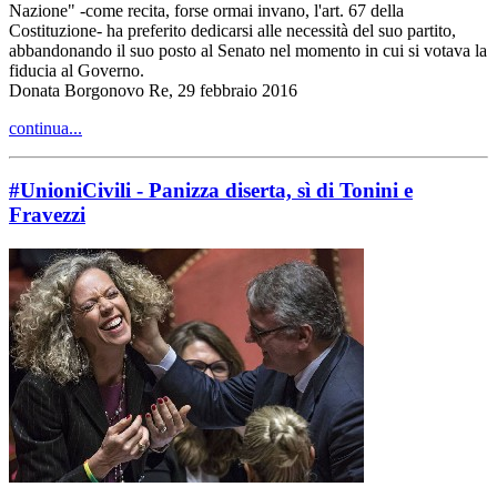
Nazione" -come recita, forse ormai invano, l'art. 67 della
Costituzione- ha preferito dedicarsi alle necessità del suo partito,
abbandonando il suo posto al Senato nel momento in cui si votava la
fiducia al Governo.
Donata Borgonovo Re, 29 febbraio 2016
continua...
#UnioniCivili - Panizza diserta, sì di Tonini e
Fravezzi