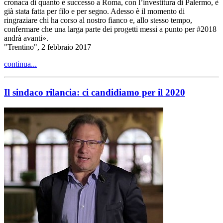
cronaca di quanto è successo a Roma, con l’investitura di Palermo, è
già stata fatta per filo e per segno. Adesso è il momento di
ringraziare chi ha corso al nostro fianco e, allo stesso tempo,
confermare che una larga parte dei progetti messi a punto per #2018
andrà avanti».
"Trentino", 2 febbraio 2017
continua...
Il sindaco rilancia: ci candidiamo per il 2020