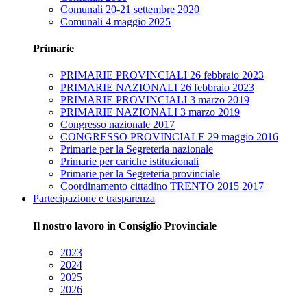
Comunali 20-21 settembre 2020
Comunali 4 maggio 2025
Primarie
PRIMARIE PROVINCIALI 26 febbraio 2023
PRIMARIE NAZIONALI 26 febbraio 2023
PRIMARIE PROVINCIALI 3 marzo 2019
PRIMARIE NAZIONALI 3 marzo 2019
Congresso nazionale 2017
CONGRESSO PROVINCIALE 29 maggio 2016
Primarie per la Segreteria nazionale
Primarie per cariche istituzionali
Primarie per la Segreteria provinciale
Coordinamento cittadino TRENTO 2015 2017
Partecipazione e trasparenza
Il nostro lavoro in Consiglio Provinciale
2023
2024
2025
2026