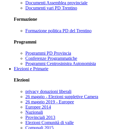
Documenti Assemblea provinciale
Documenti vari PD Trentino
Formazione
Formazione politica PD del Trentino
Programmi
Programmi PD Provincia
Conferenze Programmatiche
Programmi Centrosinistra Autonomista
Elezioni e Primarie
Elezioni
privacy donazioni liberali
26 maggio - Elezioni suppletive Camera
26 maggio 2019 - Europee
Europee 2014
Nazionali
Provinciali 2013
Elezioni Comunità di valle
Comunali 2015