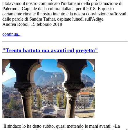
titolavamo il nostro comunicato l'indomani della proclamazione di
Palermo a Capitale della cultura italiana per il 2018. E questo
certamente rimane il nostro intento e la nostra convinzione rafforzati
dalle parole di Sandra Tafner, ospitate lunedì sull'Adige.
Andrea Robol, 15 febbraio 2018
continua...
"Trento battuta ma avanti col pregetto"
Il sindaco lo ha detto subito, quasi mettendo le mani avanti: «La