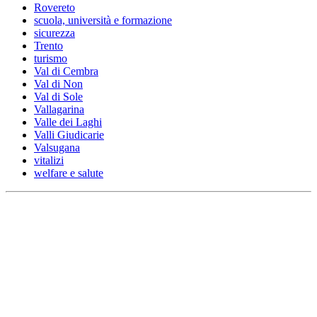
Rovereto
scuola, università e formazione
sicurezza
Trento
turismo
Val di Cembra
Val di Non
Val di Sole
Vallagarina
Valle dei Laghi
Valli Giudicarie
Valsugana
vitalizi
welfare e salute