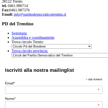
38122 Trento
tel.
0461.986714
Fax:
0461.987376
Email:
info@partitodemocraticotrentino.it
PD del Trentino
Segretaria
Assemblea e coordinamento
Trova circolo Trento:
Trova circolo provincia:
Iscriviti alla nostra mailinglist
*
dati richiesti
Email*
*
Nome*
*