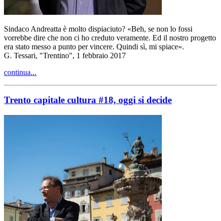
Sindaco Andreatta è molto dispiaciuto? «Beh, se non lo fossi
vorrebbe dire che non ci ho creduto veramente. Ed il nostro progetto
era stato messo a punto per vincere. Quindi sì, mi spiace».
G. Tessari, "Trentino", 1 febbraio 2017
continua...
Trento capitale cultura #18, oggi si decide