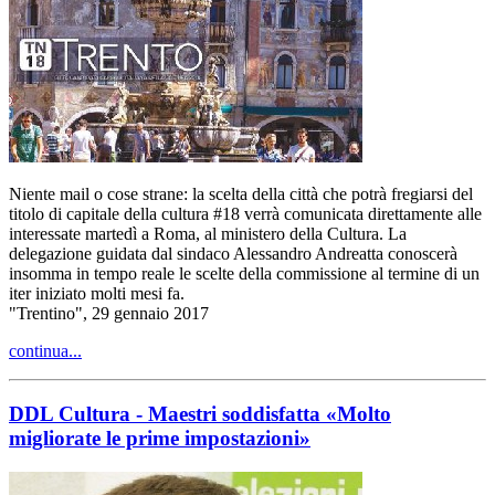
Niente mail o cose strane: la scelta della città che potrà fregiarsi del
titolo di capitale della cultura #18 verrà comunicata direttamente alle
interessate martedì a Roma, al ministero della Cultura. La
delegazione guidata dal sindaco Alessandro Andreatta conoscerà
insomma in tempo reale le scelte della commissione al termine di un
iter iniziato molti mesi fa.
"Trentino", 29 gennaio 2017
continua...
DDL Cultura - Maestri soddisfatta «Molto
migliorate le prime impostazioni»