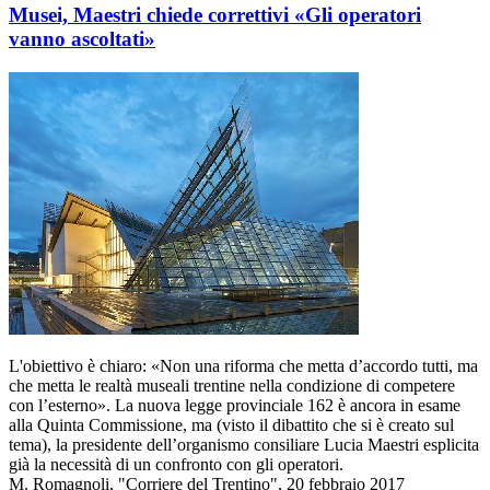
Musei, Maestri chiede correttivi «Gli operatori
vanno ascoltati»
L'obiettivo è chiaro: «Non una riforma che metta d’accordo tutti, ma
che metta le realtà museali trentine nella condizione di competere
con l’esterno». La nuova legge provinciale 162 è ancora in esame
alla Quinta Commissione, ma (visto il dibattito che si è creato sul
tema), la presidente dell’organismo consiliare Lucia Maestri esplicita
già la necessità di un confronto con gli operatori.
M. Romagnoli, "Corriere del Trentino", 20 febbraio 2017