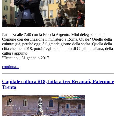
Partenza alle 7.40 con la Freccia Argento. Mini delegazione del
Comune con destinazione il ministero a Roma. Quale? Quello della
cultura: già, perchè oggi è il grande giorno della scelta. Quella della
città che, nel 2018, potrà fregiarsi del titolo di Capitale italiana, della
cultura appunto.
"Trentino", 31 gennaio 2017
continua...
Capitale cultura #18, lotta a tre: Recanati, Palermo e
Trento