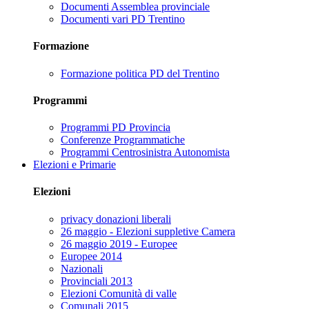
Documenti Assemblea provinciale
Documenti vari PD Trentino
Formazione
Formazione politica PD del Trentino
Programmi
Programmi PD Provincia
Conferenze Programmatiche
Programmi Centrosinistra Autonomista
Elezioni e Primarie
Elezioni
privacy donazioni liberali
26 maggio - Elezioni suppletive Camera
26 maggio 2019 - Europee
Europee 2014
Nazionali
Provinciali 2013
Elezioni Comunità di valle
Comunali 2015