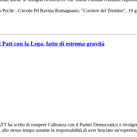
 Pecile - Circolo Pd Ravina Romagnano, "Corriere del Trentino", 19 
con la Lega, fatto di estrema gravità
ha scelto di rompere l’alleanza con il Partito Democratico e rivolgersi
o, allo stesso tempo assume la responsabilità di aver bruciato un'esperien