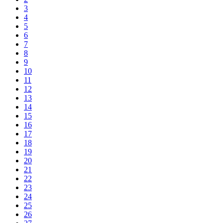
3
4
5
6
7
8
9
10
11
12
13
14
15
16
17
18
19
20
21
22
23
24
25
26