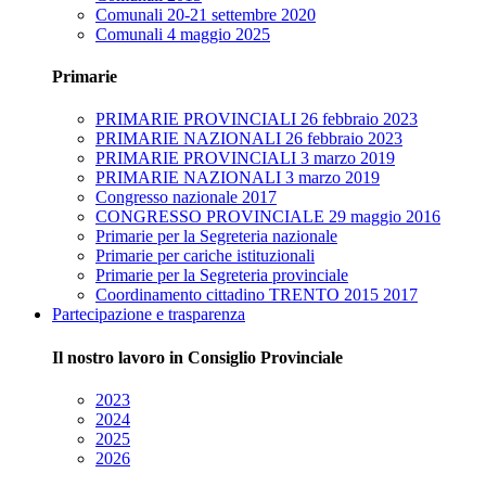
Comunali 20-21 settembre 2020
Comunali 4 maggio 2025
Primarie
PRIMARIE PROVINCIALI 26 febbraio 2023
PRIMARIE NAZIONALI 26 febbraio 2023
PRIMARIE PROVINCIALI 3 marzo 2019
PRIMARIE NAZIONALI 3 marzo 2019
Congresso nazionale 2017
CONGRESSO PROVINCIALE 29 maggio 2016
Primarie per la Segreteria nazionale
Primarie per cariche istituzionali
Primarie per la Segreteria provinciale
Coordinamento cittadino TRENTO 2015 2017
Partecipazione e trasparenza
Il nostro lavoro in Consiglio Provinciale
2023
2024
2025
2026