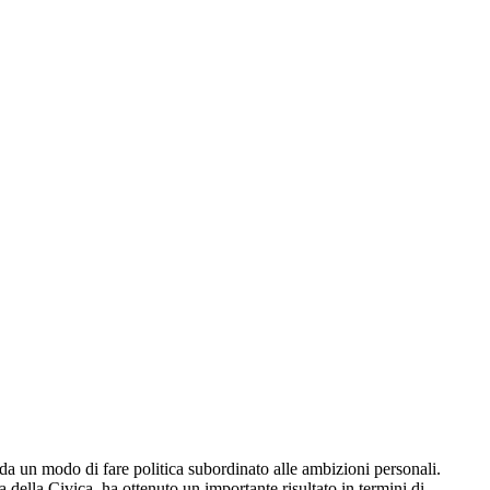
da un modo di fare politica subordinato alle ambizioni personali.
 della Civica, ha ottenuto un importante risultato in termini di