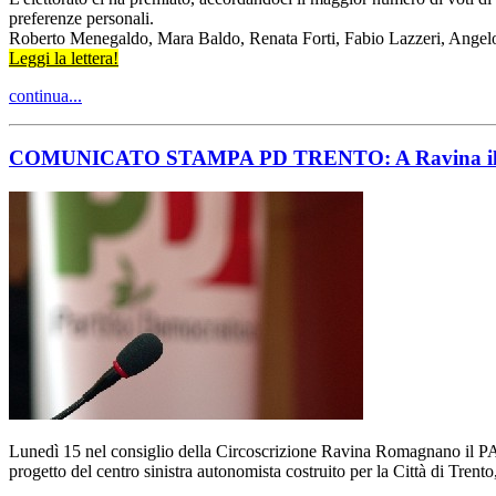
preferenze personali.
Roberto Menegaldo, Mara Baldo, Renata Forti, Fabio Lazzeri, Angelo
Leggi la lettera!
continua...
COMUNICATO STAMPA PD TRENTO: A Ravina il Patt 
Lunedì 15 nel consiglio della Circoscrizione Ravina Romagnano il PATT 
progetto del centro sinistra autonomista costruito per la Città di Trent