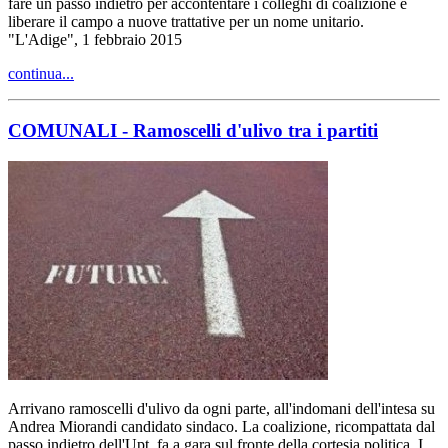
fare un passo indietro per accontentare i colleghi di coalizione e
liberare il campo a nuove trattative per un nome unitario.
"L'Adige", 1 febbraio 2015
continua...
COMUNALI - Ramoscelli d'ulivo tra i partiti
Arrivano ramoscelli d'ulivo da ogni parte, all'indomani dell'intesa su
Andrea Miorandi candidato sindaco. La coalizione, ricompattata dal
passo indietro dell'Upt, fa a gara sul fronte della cortesia politica. I