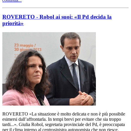
continua...
ROVERETO - Robol ai suoi: «Il Pd decida la
priorità»
ROVERETO «La situazione è molto delicata e non è più possibile
esimersi dall’affrontarla. In tempi brevi per evitare che sia troppo
tardi...». Giulia Robol, segretaria provinciale del Pd, è preoccupata
per il clima interno al centrosinistra autonomista che non riesce,