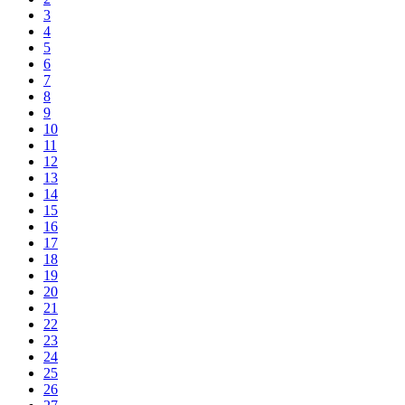
3
4
5
6
7
8
9
10
11
12
13
14
15
16
17
18
19
20
21
22
23
24
25
26