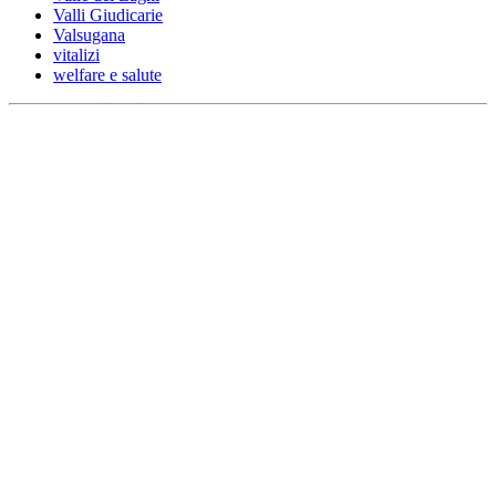
Valli Giudicarie
Valsugana
vitalizi
welfare e salute