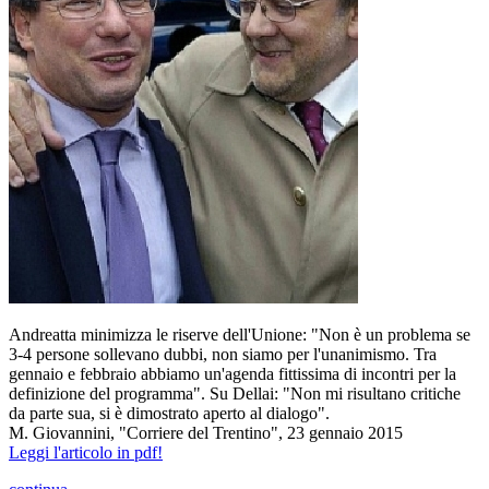
Andreatta minimizza le riserve dell'Unione: "Non è un problema se
3-4 persone sollevano dubbi, non siamo per l'unanimismo. Tra
gennaio e febbraio abbiamo un'agenda fittissima di incontri per la
definizione del programma". Su Dellai: "Non mi risultano critiche
da parte sua, si è dimostrato aperto al dialogo".
M. Giovannini, "Corriere del Trentino", 23 gennaio 2015
Leggi l'articolo in pdf!