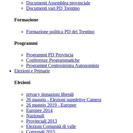
Documenti Assemblea provinciale
Documenti vari PD Trentino
Formazione
Formazione politica PD del Trentino
Programmi
Programmi PD Provincia
Conferenze Programmatiche
Programmi Centrosinistra Autonomista
Elezioni e Primarie
Elezioni
privacy donazioni liberali
26 maggio - Elezioni suppletive Camera
26 maggio 2019 - Europee
Europee 2014
Nazionali
Provinciali 2013
Elezioni Comunità di valle
Comunali 2015