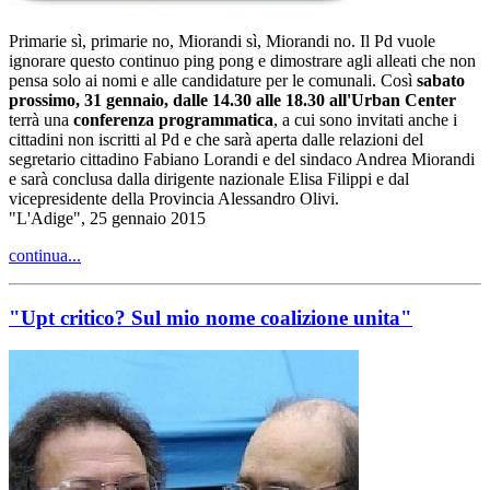
Primarie sì, primarie no, Miorandi sì, Miorandi no. Il Pd vuole
ignorare questo continuo ping pong e dimostrare agli alleati che non
pensa solo ai nomi e alle candidature per le comunali. Così
sabato
prossimo, 31 gennaio, dalle 14.30 alle 18.30 all'Urban Center
terrà una
conferenza programmatica
, a cui sono invitati anche i
cittadini non iscritti al Pd e che sarà aperta dalle relazioni del
segretario cittadino Fabiano Lorandi e del sindaco Andrea Miorandi
e sarà conclusa dalla dirigente nazionale Elisa Filippi e dal
vicepresidente della Provincia Alessandro Olivi.
"L'Adige", 25 gennaio 2015
continua...
"Upt critico? Sul mio nome coalizione unita"