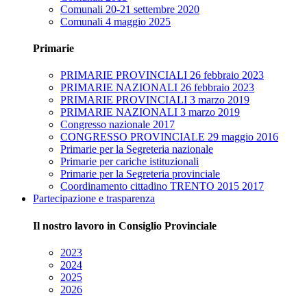
Comunali 20-21 settembre 2020
Comunali 4 maggio 2025
Primarie
PRIMARIE PROVINCIALI 26 febbraio 2023
PRIMARIE NAZIONALI 26 febbraio 2023
PRIMARIE PROVINCIALI 3 marzo 2019
PRIMARIE NAZIONALI 3 marzo 2019
Congresso nazionale 2017
CONGRESSO PROVINCIALE 29 maggio 2016
Primarie per la Segreteria nazionale
Primarie per cariche istituzionali
Primarie per la Segreteria provinciale
Coordinamento cittadino TRENTO 2015 2017
Partecipazione e trasparenza
Il nostro lavoro in Consiglio Provinciale
2023
2024
2025
2026