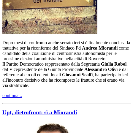
Dopo mesi di confronto anche serrato ieri si è finalmente conclusa la
trattativa per la riconferma del Sindaco Pd
Andrea Miorandi
come
candidato della coalizione di centrosinistra autonomista per le
prossime elezioni amministrative nella città di Rovereto.
Il Partito Democratico rappresentato dalla Segretaria
Giulia Robol
,
dal Vicepresidente della Giunta Provinciale
Alessandro Olivi
e dal
referente ai circoli ed enti locali
Giovanni Scalfi
, ha partecipato ieri
all'incontro decisivo che ha ricomposto le fratture che si erano via
via stratificate.
continua...
Upt, dietrofront: sì a Miorandi