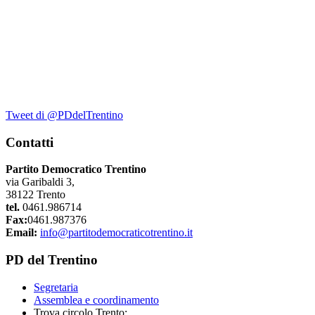
Tweet di @PDdelTrentino
Contatti
Partito Democratico Trentino
via Garibaldi 3,
38122 Trento
tel.
0461.986714
Fax:
0461.987376
Email:
info@partitodemocraticotrentino.it
PD del Trentino
Segretaria
Assemblea e coordinamento
Trova circolo Trento: