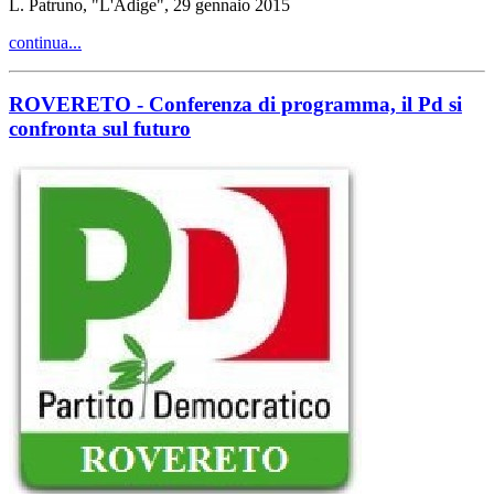
L. Patruno, "L'Adige", 29 gennaio 2015
continua...
ROVERETO - Conferenza di programma, il Pd si
confronta sul futuro