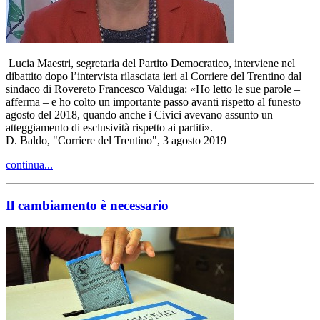
Lucia Maestri, segretaria del Partito Democratico, interviene nel
dibattito dopo l’intervista rilasciata ieri al Corriere del Trentino dal
sindaco di Rovereto Francesco Valduga: «Ho letto le sue parole –
afferma – e ho colto un importante passo avanti rispetto al funesto
agosto del 2018, quando anche i Civici avevano assunto un
atteggiamento di esclusività rispetto ai partiti».
D. Baldo, "Corriere del Trentino", 3 agosto 2019
continua...
Il cambiamento è necessario