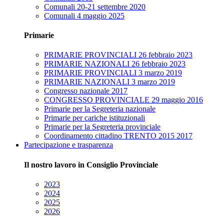
Comunali 20-21 settembre 2020
Comunali 4 maggio 2025
Primarie
PRIMARIE PROVINCIALI 26 febbraio 2023
PRIMARIE NAZIONALI 26 febbraio 2023
PRIMARIE PROVINCIALI 3 marzo 2019
PRIMARIE NAZIONALI 3 marzo 2019
Congresso nazionale 2017
CONGRESSO PROVINCIALE 29 maggio 2016
Primarie per la Segreteria nazionale
Primarie per cariche istituzionali
Primarie per la Segreteria provinciale
Coordinamento cittadino TRENTO 2015 2017
Partecipazione e trasparenza
Il nostro lavoro in Consiglio Provinciale
2023
2024
2025
2026