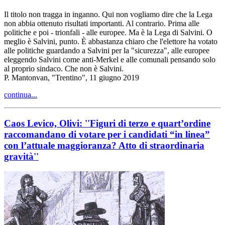
Il titolo non tragga in inganno. Qui non vogliamo dire che la Lega
non abbia ottenuto risultati importanti. Al contrario. Prima alle
politiche e poi - trionfali - alle europee. Ma è la Lega di Salvini. O
meglio è Salvini, punto. È abbastanza chiaro che l'elettore ha votato
alle politiche guardando a Salvini per la "sicurezza", alle europee
eleggendo Salvini come anti-Merkel e alle comunali pensando solo
al proprio sindaco. Che non è Salvini.
P. Mantonvan, "Trentino", 11 giugno 2019
continua...
Caos Levico, Olivi: ''Figuri di terzo e quart’ordine
raccomandano di votare per i candidati “in linea”
con l’attuale maggioranza? Atto di straordinaria
gravità''