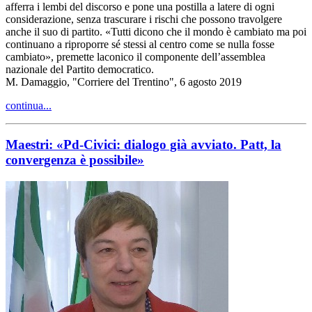
afferra i lembi del discorso e pone una postilla a latere di ogni
considerazione, senza trascurare i rischi che possono travolgere
anche il suo di partito. «Tutti dicono che il mondo è cambiato ma poi
continuano a riproporre sé stessi al centro come se nulla fosse
cambiato», premette laconico il componente dell’assemblea
nazionale del Partito democratico.
M. Damaggio, "Corriere del Trentino", 6 agosto 2019
continua...
Maestri: «Pd-Civici: dialogo già avviato. Patt, la
convergenza è possibile»