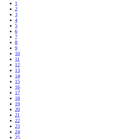
1
2
3
4
5
6
7
8
9
10
11
12
13
14
15
16
17
18
19
20
21
22
23
24
25