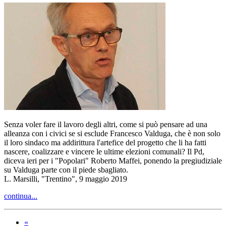
Senza voler fare il lavoro degli altri, come si può pensare ad una
alleanza con i civici se si esclude Francesco Valduga, che è non solo
il loro sindaco ma addirittura l'artefice del progetto che li ha fatti
nascere, coalizzare e vincere le ultime elezioni comunali? Il Pd,
diceva ieri per i "Popolari" Roberto Maffei, ponendo la pregiudiziale
su Valduga parte con il piede sbagliato.
L. Marsilli, "Trentino", 9 maggio 2019
continua...
«