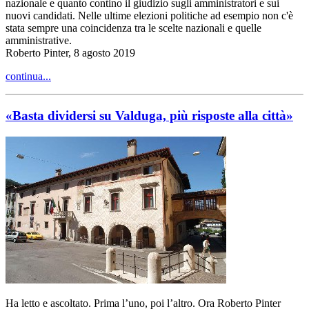
nazionale e quanto contino il giudizio sugli amministratori e sui
nuovi candidati. Nelle ultime elezioni politiche ad esempio non c'è
stata sempre una coincidenza tra le scelte nazionali e quelle
amministrative.
Roberto Pinter, 8 agosto 2019
continua...
«Basta dividersi su Valduga, più risposte alla città»
Ha letto e ascoltato. Prima l’uno, poi l’altro. Ora Roberto Pinter