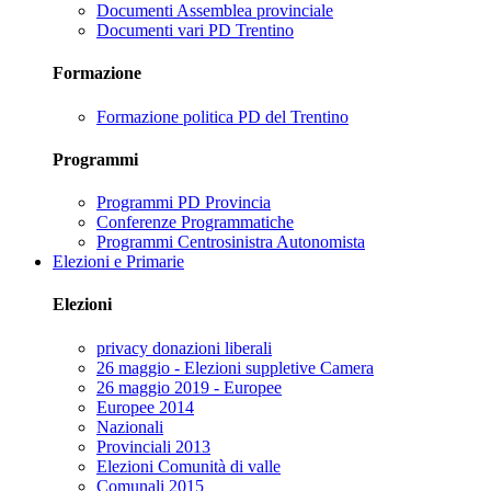
Documenti Assemblea provinciale
Documenti vari PD Trentino
Formazione
Formazione politica PD del Trentino
Programmi
Programmi PD Provincia
Conferenze Programmatiche
Programmi Centrosinistra Autonomista
Elezioni e Primarie
Elezioni
privacy donazioni liberali
26 maggio - Elezioni suppletive Camera
26 maggio 2019 - Europee
Europee 2014
Nazionali
Provinciali 2013
Elezioni Comunità di valle
Comunali 2015