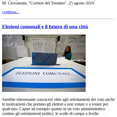
M. Giovannini, "Corriere del Trentino", 25 agosto 2019
continua...
Elezioni comunali e il futuro di una città
Sarebbe interessante conoscere oltre agli orientamenti del voto anche
le motivazioni che portano gli elettori a non votare o a votare per
qualcuno. Capire ad esempio quanto in un voto amministrativo
contino gli orientamenti politici, le scelte di campo a livello