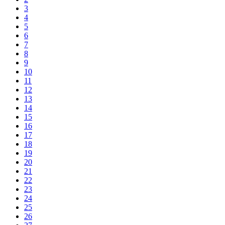
3
4
5
6
7
8
9
10
11
12
13
14
15
16
17
18
19
20
21
22
23
24
25
26