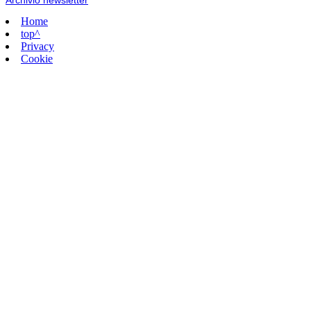
Home
top^
Privacy
Cookie