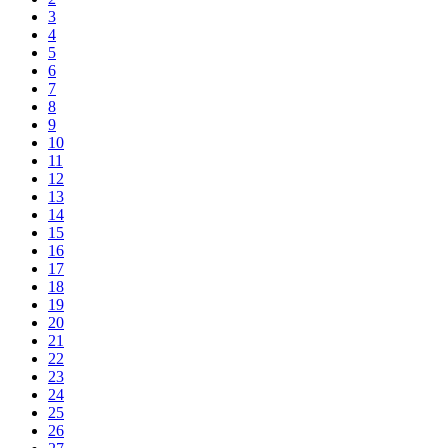
3
4
5
6
7
8
9
10
11
12
13
14
15
16
17
18
19
20
21
22
23
24
25
26