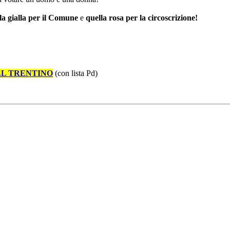
la gialla per il Comune
e
quella rosa per la circoscrizione!
 DEL TRENTINO
(con lista Pd)