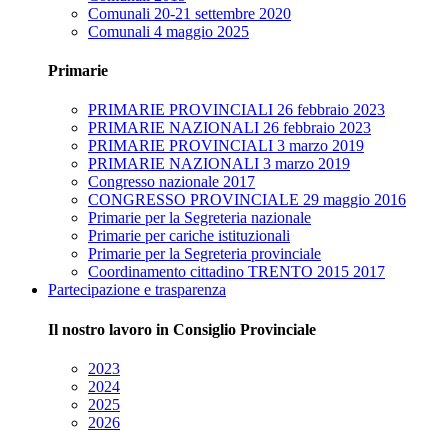
Comunali 20-21 settembre 2020
Comunali 4 maggio 2025
Primarie
PRIMARIE PROVINCIALI 26 febbraio 2023
PRIMARIE NAZIONALI 26 febbraio 2023
PRIMARIE PROVINCIALI 3 marzo 2019
PRIMARIE NAZIONALI 3 marzo 2019
Congresso nazionale 2017
CONGRESSO PROVINCIALE 29 maggio 2016
Primarie per la Segreteria nazionale
Primarie per cariche istituzionali
Primarie per la Segreteria provinciale
Coordinamento cittadino TRENTO 2015 2017
Partecipazione e trasparenza
Il nostro lavoro in Consiglio Provinciale
2023
2024
2025
2026