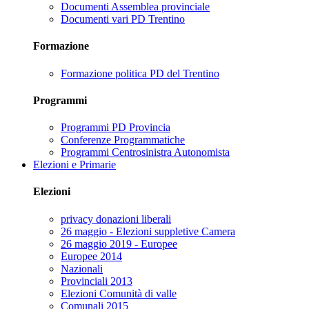
Documenti Assemblea provinciale
Documenti vari PD Trentino
Formazione
Formazione politica PD del Trentino
Programmi
Programmi PD Provincia
Conferenze Programmatiche
Programmi Centrosinistra Autonomista
Elezioni e Primarie
Elezioni
privacy donazioni liberali
26 maggio - Elezioni suppletive Camera
26 maggio 2019 - Europee
Europee 2014
Nazionali
Provinciali 2013
Elezioni Comunità di valle
Comunali 2015