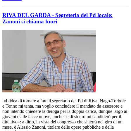
RIVA DEL GARDA - Segreteria del Pd locale:
Zanoni si chiama fuori
«L'idea di tornare a fare il segretario del Pd di Riva, Nago-Torbole
e Tenno mi tenta, ma voglio concludere il mandato da assessore e
non intendo chiedere la deroga per la doppia carica, dunque largo ai
giovani e alle facce nuove, anche se di sicuro mi candiderò per il
direttivo»: a dirlo, in vista del congresso che si terrà nel giro di un
mese, è Alessio Zanoni, titolare delle opere pubbliche e della