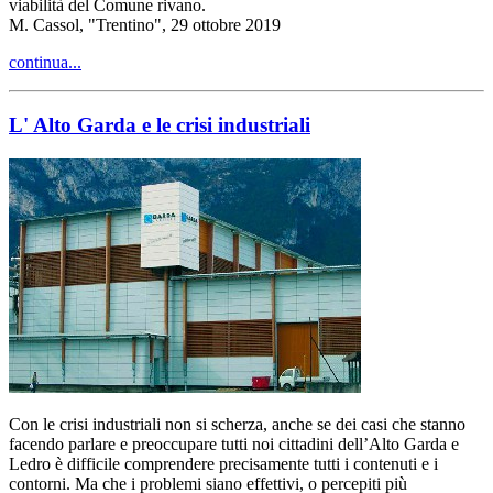
viabilità del Comune rivano.
M. Cassol, "Trentino", 29 ottobre 2019
continua...
L' Alto Garda e le crisi industriali
Con le crisi industriali non si scherza, anche se dei casi che stanno
facendo parlare e preoccupare tutti noi cittadini dell’Alto Garda e
Ledro è difficile comprendere precisamente tutti i contenuti e i
contorni. Ma che i problemi siano effettivi, o percepiti più