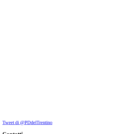
Tweet di @PDdelTrentino