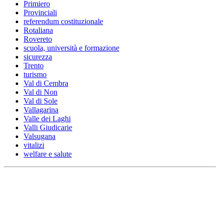
Primiero
Provinciali
referendum costituzionale
Rotaliana
Rovereto
scuola, università e formazione
sicurezza
Trento
turismo
Val di Cembra
Val di Non
Val di Sole
Vallagarina
Valle dei Laghi
Valli Giudicarie
Valsugana
vitalizi
welfare e salute