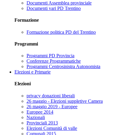
Documenti Assemblea provinciale
Documenti vari PD Trentino
Formazione
Formazione politica PD del Trentino
Programmi
Programmi PD Provincia
Conferenze Programmatiche
Programmi Centrosinistra Autonomista
Elezioni e Primarie
Elezioni
privacy donazioni liberali
26 maggio - Elezioni suppletive Camera
26 maggio 2019 - Europee
Europee 2014
Nazionali
Provinciali 2013
Elezioni Comunità di valle
Comunali 2015