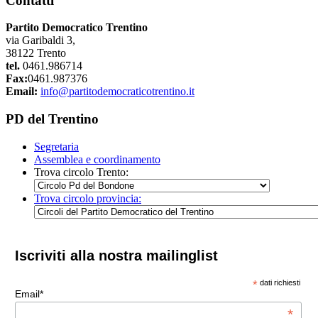
Contatti
Partito Democratico Trentino
via Garibaldi 3,
38122 Trento
tel.
0461.986714
Fax:
0461.987376
Email:
info@partitodemocraticotrentino.it
PD del Trentino
Segretaria
Assemblea e coordinamento
Trova circolo Trento:
Trova circolo provincia:
Iscriviti alla nostra mailinglist
*
dati richiesti
Email*
*