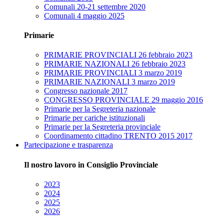
Comunali 20-21 settembre 2020
Comunali 4 maggio 2025
Primarie
PRIMARIE PROVINCIALI 26 febbraio 2023
PRIMARIE NAZIONALI 26 febbraio 2023
PRIMARIE PROVINCIALI 3 marzo 2019
PRIMARIE NAZIONALI 3 marzo 2019
Congresso nazionale 2017
CONGRESSO PROVINCIALE 29 maggio 2016
Primarie per la Segreteria nazionale
Primarie per cariche istituzionali
Primarie per la Segreteria provinciale
Coordinamento cittadino TRENTO 2015 2017
Partecipazione e trasparenza
Il nostro lavoro in Consiglio Provinciale
2023
2024
2025
2026