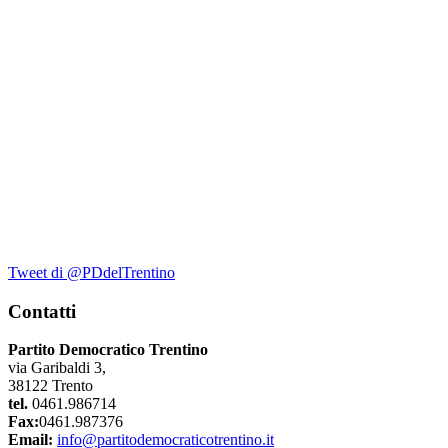
Tweet di @PDdelTrentino
Contatti
Partito Democratico Trentino
via Garibaldi 3,
38122 Trento
tel.
0461.986714
Fax:
0461.987376
Email:
info@partitodemocraticotrentino.it