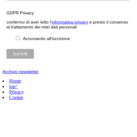
GDPR Privacy
confermo di aver letto l'
informativa privacy
e presto il consenso
al trattamento dei miei dati personali
Acconsento all'iscrizione
Archivio newsletter
Home
top^
Privacy
Cookie