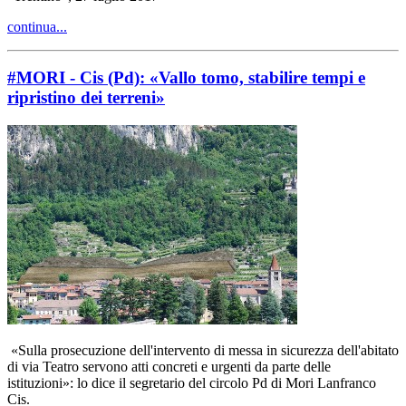
continua...
#MORI - Cis (Pd): «Vallo tomo, stabilire tempi e
ripristino dei terreni»
«Sulla prosecuzione dell'intervento di messa in sicurezza dell'abitato
di via Teatro servono atti concreti e urgenti da parte delle
istituzioni»: lo dice il segretario del circolo Pd di Mori Lanfranco
Cis.