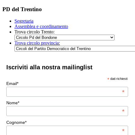
PD del Trentino
Segretaria
Assemblea e coordinamento
Trova circolo Trento:
Trova circolo provincia:
Iscriviti alla nostra mailinglist
*
dati richiesti
Email*
*
Nome*
*
Cognome*
*