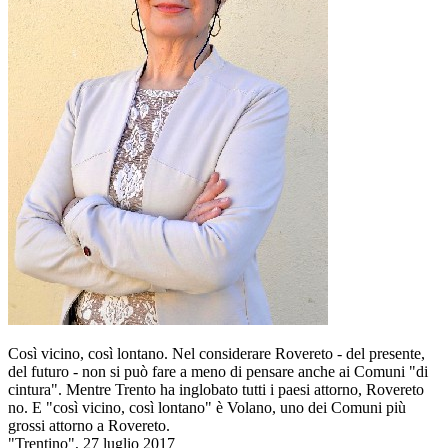
Così vicino, così lontano. Nel considerare Rovereto - del presente,
del futuro - non si può fare a meno di pensare anche ai Comuni "di
cintura". Mentre Trento ha inglobato tutti i paesi attorno, Rovereto
no. E "così vicino, così lontano" è Volano, uno dei Comuni più
grossi attorno a Rovereto.
"Trentino", 27 luglio 2017