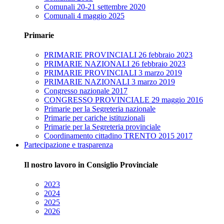
Comunali 20-21 settembre 2020
Comunali 4 maggio 2025
Primarie
PRIMARIE PROVINCIALI 26 febbraio 2023
PRIMARIE NAZIONALI 26 febbraio 2023
PRIMARIE PROVINCIALI 3 marzo 2019
PRIMARIE NAZIONALI 3 marzo 2019
Congresso nazionale 2017
CONGRESSO PROVINCIALE 29 maggio 2016
Primarie per la Segreteria nazionale
Primarie per cariche istituzionali
Primarie per la Segreteria provinciale
Coordinamento cittadino TRENTO 2015 2017
Partecipazione e trasparenza
Il nostro lavoro in Consiglio Provinciale
2023
2024
2025
2026