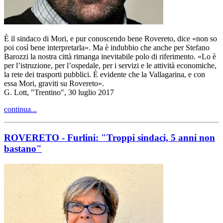
È il sindaco di Mori, e pur conoscendo bene Rovereto, dice «non so
poi così bene interpretarla». Ma è indubbio che anche per Stefano
Barozzi la nostra città rimanga inevitabile polo di riferimento. «Lo è
per l’istruzione, per l’ospedale, per i servizi e le attività economiche,
la rete dei trasporti pubblici. È evidente che la Vallagarina, e con
essa Mori, graviti su Rovereto».
G. Lott, "Trentino", 30 luglio 2017
continua...
ROVERETO - Furlini: "Troppi sindaci, 5 anni non
bastano"