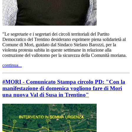
"Le segretarie e i segretari dei circoli territoriali del Partito
Democratico del Trentino desiderano esprimere piena solidarietà al
Comune di Mori, guidato dal Sindaco Stefano Barozzi, per la
violenta protesta subita in queste settimane in relazione alla
costruzione del vallotomo per la sicurezza della Comunità moriana.
continua...
#MORI - Comunicato Stampa circolo PD: "Con la
manifestazione di domenica vogliono fare di Mori
una nuova Val di Susa in Trentino"