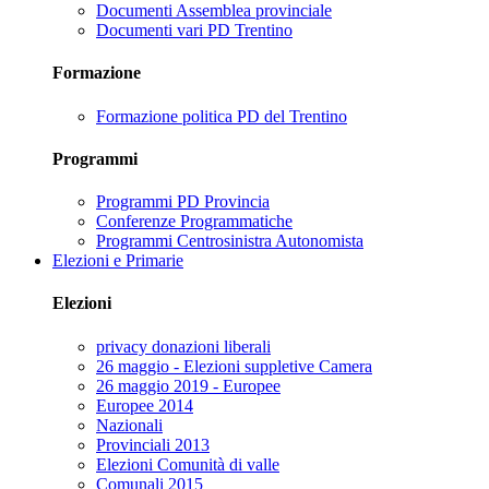
Documenti Assemblea provinciale
Documenti vari PD Trentino
Formazione
Formazione politica PD del Trentino
Programmi
Programmi PD Provincia
Conferenze Programmatiche
Programmi Centrosinistra Autonomista
Elezioni e Primarie
Elezioni
privacy donazioni liberali
26 maggio - Elezioni suppletive Camera
26 maggio 2019 - Europee
Europee 2014
Nazionali
Provinciali 2013
Elezioni Comunità di valle
Comunali 2015