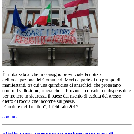
È rimbalzata anche in consiglio provinciale la notizia
dell’occupazione del Comune di Mori da parte di un gruppo di
manifestanti, tra cui una quindicina di anarchici, che protestano
contro il vallo-tomo, opera che la Provincia considera indispensabile
per mettere in sicurezza il paese dal rischio di caduta del grosso
dietro di roccia che incombe sul paese.
"Corriere del Trentino", 1 febbraio 2017
continua...
«Vallo tomo, vergognoso andare sotto casa di