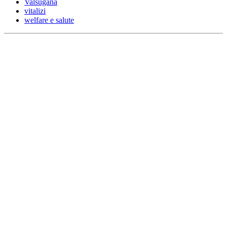
Valsugana
vitalizi
welfare e salute