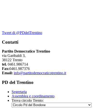
Tweet di @PDdelTrentino
Contatti
Partito Democratico Trentino
via Garibaldi 3,
38122 Trento
tel.
0461.986714
Fax:
0461.987376
Email:
info@partitodemocraticotrentino.it
PD del Trentino
Segretaria
Assemblea e coordinamento
Trova circolo Trento: