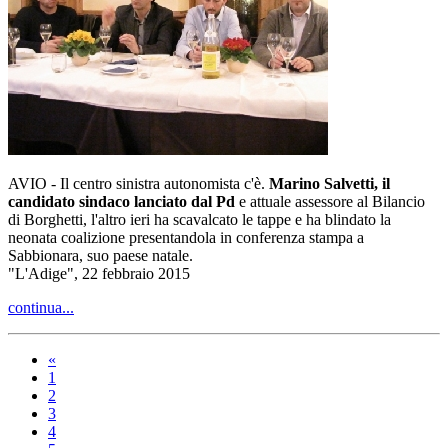
AVIO - Il centro sinistra autonomista c'è.
Marino Salvetti, il
candidato sindaco lanciato dal Pd
e attuale assessore al Bilancio
di Borghetti, l'altro ieri ha scavalcato le tappe e ha blindato la
neonata coalizione presentandola in conferenza stampa a
Sabbionara, suo paese natale.
"L'Adige", 22 febbraio 2015
continua...
«
1
2
3
4