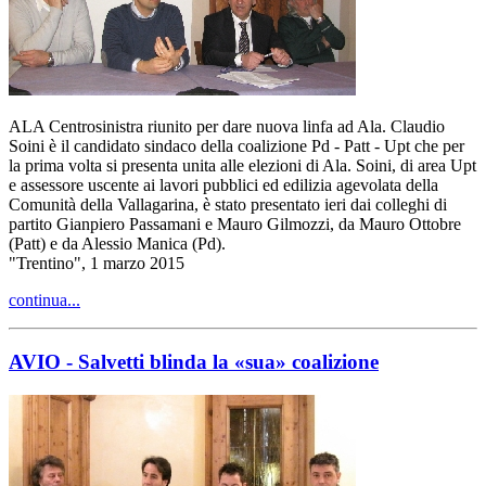
ALA Centrosinistra riunito per dare nuova linfa ad Ala. Claudio
Soini è il candidato sindaco della coalizione Pd - Patt - Upt che per
la prima volta si presenta unita alle elezioni di Ala. Soini, di area Upt
e assessore uscente ai lavori pubblici ed edilizia agevolata della
Comunità della Vallagarina, è stato presentato ieri dai colleghi di
partito Gianpiero Passamani e Mauro Gilmozzi, da Mauro Ottobre
(Patt) e da Alessio Manica (Pd).
"Trentino", 1 marzo 2015
continua...
AVIO - Salvetti blinda la «sua» coalizione