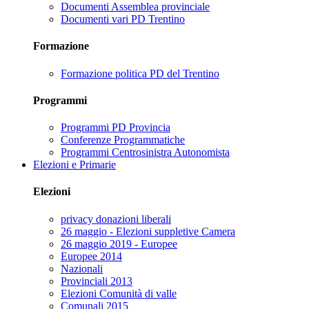
Documenti Assemblea provinciale
Documenti vari PD Trentino
Formazione
Formazione politica PD del Trentino
Programmi
Programmi PD Provincia
Conferenze Programmatiche
Programmi Centrosinistra Autonomista
Elezioni e Primarie
Elezioni
privacy donazioni liberali
26 maggio - Elezioni suppletive Camera
26 maggio 2019 - Europee
Europee 2014
Nazionali
Provinciali 2013
Elezioni Comunità di valle
Comunali 2015