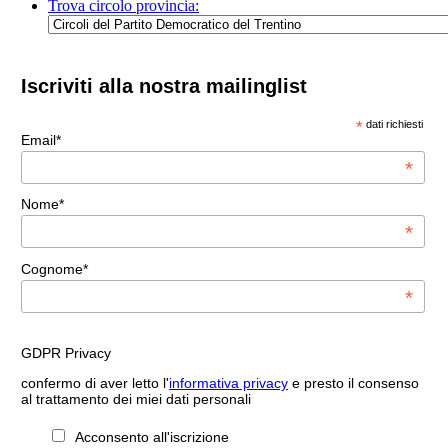
Trova circolo provincia:
Iscriviti alla nostra mailinglist
*
dati richiesti
Email*
*
Nome*
*
Cognome*
*
GDPR Privacy
confermo di aver letto l'
informativa privacy
e presto il consenso
al trattamento dei miei dati personali
Acconsento all'iscrizione