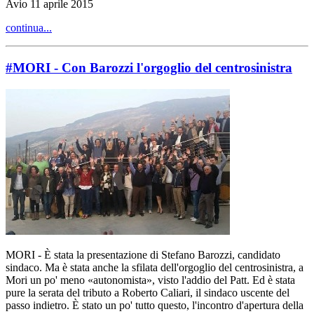
Avio 11 aprile 2015
continua...
#MORI - Con Barozzi l'orgoglio del centrosinistra
MORI - È stata la presentazione di Stefano Barozzi, candidato
sindaco. Ma è stata anche la sfilata dell'orgoglio del centrosinistra, a
Mori un po' meno «autonomista», visto l'addio del Patt. Ed è stata
pure la serata del tributo a Roberto Caliari, il sindaco uscente del
passo indietro. È stato un po' tutto questo, l'incontro d'apertura della