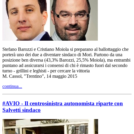
Stefano Barozzi e Cristiano Moiola si preparano al ballottaggio che
porterà uno dei due a diventare sindaco di Mori. Partono da una
posizione ben diversa (43,3% Barozzi, 25,5% Moiola), ma entrambi
puntano ad assicurarsi i consensi di chi è rimasto fuori dal secondo
turno - grillini e leghisti - per cercare la vittoria
M. Cassol, "Trentino", 14 maggio 2015
continua...
#AVIO - Il centrosinistra autonomista riparte con
Salvetti sindaco