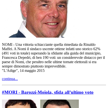
NOMI - Una vittoria schiacciante quella rimediata da Rinaldo
Maffei. A Nomi il sindaco uscente ottiene infatti uno storico 62%
(491 voti in totale) superando la sfidante alla guida del municipio,
Francesca Depedri, di ben 190 voti: un considerevole distacco per il
paese di Nomi, che peraltro nelle ultime tornate elettorali si era
sempre dimostrato piuttosto imprevedibile.
"L'Adige", 14 maggio 2015
continua...
#MORI - Barozzi-Moiola, sfida all’ultimo voto