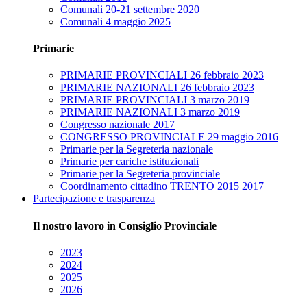
Comunali 20-21 settembre 2020
Comunali 4 maggio 2025
Primarie
PRIMARIE PROVINCIALI 26 febbraio 2023
PRIMARIE NAZIONALI 26 febbraio 2023
PRIMARIE PROVINCIALI 3 marzo 2019
PRIMARIE NAZIONALI 3 marzo 2019
Congresso nazionale 2017
CONGRESSO PROVINCIALE 29 maggio 2016
Primarie per la Segreteria nazionale
Primarie per cariche istituzionali
Primarie per la Segreteria provinciale
Coordinamento cittadino TRENTO 2015 2017
Partecipazione e trasparenza
Il nostro lavoro in Consiglio Provinciale
2023
2024
2025
2026