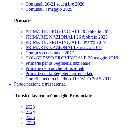
Comunali 20-21 settembre 2020
Comunali 4 maggio 2025
Primarie
PRIMARIE PROVINCIALI 26 febbraio 2023
PRIMARIE NAZIONALI 26 febbraio 2023
PRIMARIE PROVINCIALI 3 marzo 2019
PRIMARIE NAZIONALI 3 marzo 2019
Congresso nazionale 2017
CONGRESSO PROVINCIALE 29 maggio 2016
Primarie per la Segreteria nazionale
Primarie per cariche istituzionali
Primarie per la Segreteria provinciale
Coordinamento cittadino TRENTO 2015 2017
Partecipazione e trasparenza
Il nostro lavoro in Consiglio Provinciale
2023
2024
2025
2026