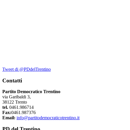
Tweet di @PDdelTrentino
Contatti
Partito Democratico Trentino
via Garibaldi 3,
38122 Trento
tel.
0461.986714
Fax:
0461.987376
Email:
info@partitodemocraticotrentino.it
PD del Trentino