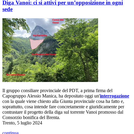
Diga Vanoi: ci si attivi per un’opposizione in ogni
sede
Il gruppo consiliare provinciale del PDT, a prima firma del
Capogruppo Alessio Manica, ha depositato oggi un'
interrogazione
con la quale viene chiesto alla Giunta provinciale cosa ha fatto e,
soprattutto, cosa intende fare concretamente e giuridicamente per
contrastare il progetto della diga sul torrente Vanoi promosso dal
Consorzio bonifica del Brenta.
Trento, 5 luglio 2024
continua...