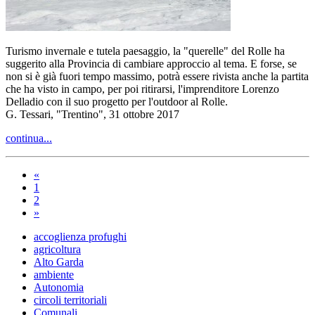
Turismo invernale e tutela paesaggio, la "querelle" del Rolle ha
suggerito alla Provincia di cambiare approccio al tema. E forse, se
non si è già fuori tempo massimo, potrà essere rivista anche la partita
che ha visto in campo, per poi ritirarsi, l'imprenditore Lorenzo
Delladio con il suo progetto per l'outdoor al Rolle.
G. Tessari, "Trentino", 31 ottobre 2017
continua...
«
1
2
»
accoglienza profughi
agricoltura
Alto Garda
ambiente
Autonomia
circoli territoriali
Comunali