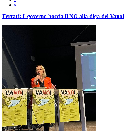
»
Ferrari: il governo boccia il NO alla diga del Vanoi