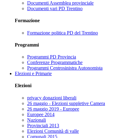
Documenti Assemblea provinciale
Documenti vari PD Trentino
Formazione
Formazione politica PD del Trentino
Programmi
Programmi PD Provincia
Conferenze Programmatiche
Programmi Centrosinistra Autonomista
Elezioni e Primarie
Elezioni
privacy donazioni liberali
26 maggio - Elezioni suppletive Camera
26 maggio 2019 - Europee
Europee 2014
Nazionali
Provinciali 2013
Elezioni Comunità di valle
Comunali 2015