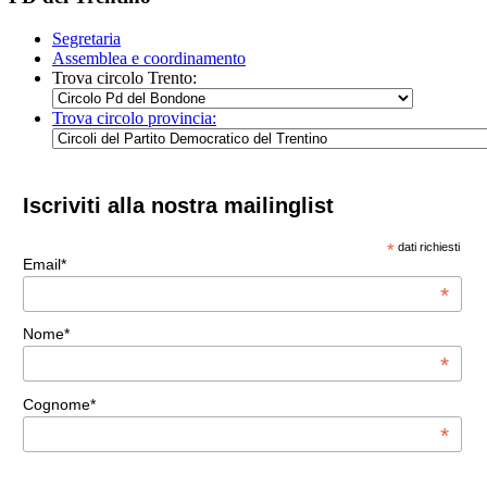
Segretaria
Assemblea e coordinamento
Trova circolo Trento:
Trova circolo provincia:
Iscriviti alla nostra mailinglist
*
dati richiesti
Email*
*
Nome*
*
Cognome*
*