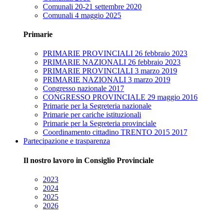
Comunali 20-21 settembre 2020
Comunali 4 maggio 2025
Primarie
PRIMARIE PROVINCIALI 26 febbraio 2023
PRIMARIE NAZIONALI 26 febbraio 2023
PRIMARIE PROVINCIALI 3 marzo 2019
PRIMARIE NAZIONALI 3 marzo 2019
Congresso nazionale 2017
CONGRESSO PROVINCIALE 29 maggio 2016
Primarie per la Segreteria nazionale
Primarie per cariche istituzionali
Primarie per la Segreteria provinciale
Coordinamento cittadino TRENTO 2015 2017
Partecipazione e trasparenza
Il nostro lavoro in Consiglio Provinciale
2023
2024
2025
2026