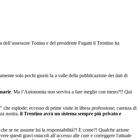
ca dell’assessore Tonina e del presidente Fugatti il Trentino ha
ente solo pochi giorni fa a valle della pubblicazione dei dati di
inarie
. Ma l’Autonomia non serviva a fare meglio con meno?!! Qui
" che esplode; eccesso di prime visite in libera professione; carenza di
za nostra,
il Trentino avrà un sistema sempre più privato e
 che se ne assume lui la responsabilità?! E come?! Qualche azione
e questi gravi ostacoli all’accesso alle cure e correggere l'attuale