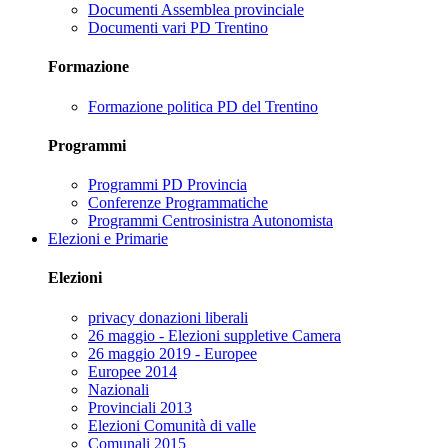
Documenti Assemblea provinciale
Documenti vari PD Trentino
Formazione
Formazione politica PD del Trentino
Programmi
Programmi PD Provincia
Conferenze Programmatiche
Programmi Centrosinistra Autonomista
Elezioni e Primarie
Elezioni
privacy donazioni liberali
26 maggio - Elezioni suppletive Camera
26 maggio 2019 - Europee
Europee 2014
Nazionali
Provinciali 2013
Elezioni Comunità di valle
Comunali 2015