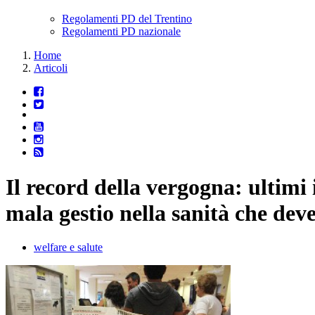
Regolamenti PD del Trentino
Regolamenti PD nazionale
Home
Articoli
Il record della vergogna: ultimi 
mala gestio nella sanità che deve
welfare e salute