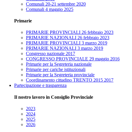
Comunali 20-21 settembre 2020
Comunali 4 maggio 2025
Primarie
PRIMARIE PROVINCIALI 26 febbraio 2023
PRIMARIE NAZIONALI 26 febbraio 2023
PRIMARIE PROVINCIALI 3 marzo 2019
PRIMARIE NAZIONALI 3 marzo 2019
Congresso nazionale 2017
CONGRESSO PROVINCIALE 29 maggio 2016
Primarie per la Segreteria nazionale
Primarie per cariche istituzionali
Primarie per la Segreteria provinciale
Coordinamento cittadino TRENTO 2015 2017
Partecipazione e trasparenza
Il nostro lavoro in Consiglio Provinciale
2023
2024
2025
2026