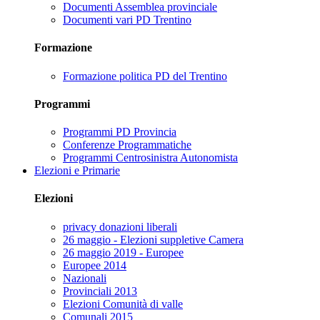
Documenti Assemblea provinciale
Documenti vari PD Trentino
Formazione
Formazione politica PD del Trentino
Programmi
Programmi PD Provincia
Conferenze Programmatiche
Programmi Centrosinistra Autonomista
Elezioni e Primarie
Elezioni
privacy donazioni liberali
26 maggio - Elezioni suppletive Camera
26 maggio 2019 - Europee
Europee 2014
Nazionali
Provinciali 2013
Elezioni Comunità di valle
Comunali 2015