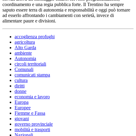
coordinamento e una regia pubblica forte. Il Trentino ha sempre
saputo essere terra di autonomia e responsabilità e oggi può tornare
ad esserlo affrontando i cambiamenti con serietà, invece di
alimentare paure e divisioni.
accoglienza profughi
agricoltura
Alto Garda
ambiente
Autonomia
circoli territoriali
Comunali
comunicati stampa
cultura
diritti
donne
economia e lavoro
Europa
Europee
Fiemme e Fassa
giovani
governo provinciale
mobilità e trasporti
Nazionali