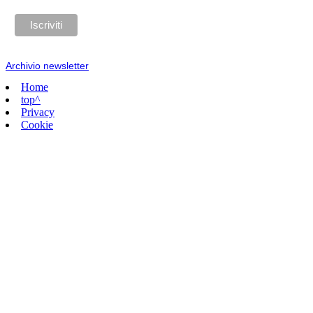
Archivio newsletter
Home
top^
Privacy
Cookie