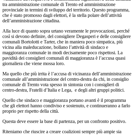
tra amministrazione comunale di Trento ed amministrazione
provinciale in termini di sviluppo del territorio. Questo programma,
che è stato promosso dagli elettori, è la stella polare dell’attività
dell’amministrazione cittadina.
Alla luce di quanto sopra urtano veramente le provocazioni, perché
così si devono definire, del consigliere Degasperi e delle consigliere
comunali Bortolotti e Tarter, che in maniera poco simpatica, più
vicina alla maleducazione, bollano l’attività di sindaco e
maggioranza comunale in modi decisamente poco rispettosi. La
pavidità dei consiglieri comunali di maggioranza è l’accusa quasi
giornaliera che viene mossa loro.
Ma quello che più irrita è l’accusa di vicinanza dell’amministrazione
comunale all’amministrazione del centro-destra da chi, in consiglio
comunale di Trento vota spesso in sintonia con i consiglieri di
centro-destra, Fratelli d’Italia e Lega, e degli altri gruppi politici.
Quello che sindaco e maggioranza portano avanti è il programma
che gli elettori hanno condiviso e sostenuto, e continueranno a farlo
proprio per rispetto della città.
Questa deve essere la base di partenza, per un confronto positivo.
Riteniamo che riuscire a creare coalizioni sempre più ampie sia