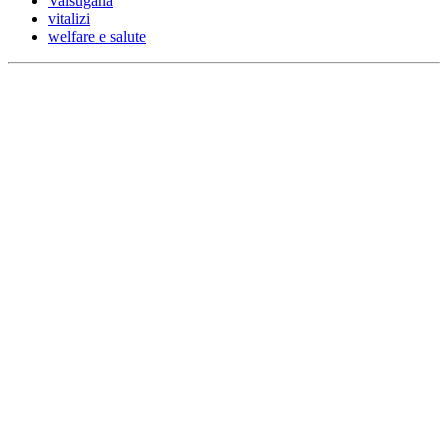
Valsugana
vitalizi
welfare e salute