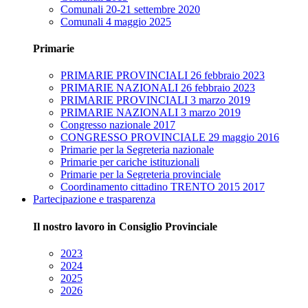
Comunali 20-21 settembre 2020
Comunali 4 maggio 2025
Primarie
PRIMARIE PROVINCIALI 26 febbraio 2023
PRIMARIE NAZIONALI 26 febbraio 2023
PRIMARIE PROVINCIALI 3 marzo 2019
PRIMARIE NAZIONALI 3 marzo 2019
Congresso nazionale 2017
CONGRESSO PROVINCIALE 29 maggio 2016
Primarie per la Segreteria nazionale
Primarie per cariche istituzionali
Primarie per la Segreteria provinciale
Coordinamento cittadino TRENTO 2015 2017
Partecipazione e trasparenza
Il nostro lavoro in Consiglio Provinciale
2023
2024
2025
2026