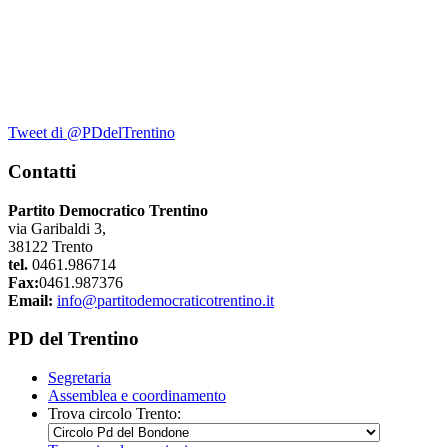
Tweet di @PDdelTrentino
Contatti
Partito Democratico Trentino
via Garibaldi 3,
38122 Trento
tel.
0461.986714
Fax:
0461.987376
Email:
info@partitodemocraticotrentino.it
PD del Trentino
Segretaria
Assemblea e coordinamento
Trova circolo Trento: