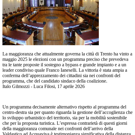
La maggioranza che attualmente governa la città di Trento ha vinto a
maggio 2025 le elezioni con un programma preciso che prevedeva
tra le tante proposte il sostegno a bypass e grande impianto e a un
leader condiviso quale Franco Ianeselli. La vittoria è stata ampia a
conferma dell’apprezzamento dei cittadini sia nei confronti del
programma, che del candidato sindaco della coalizione.
Italo Gilmozzi - Luca Filosi, 17 aprile 2026
Un programma decisamente alternativo rispetto al programma del
centro-destra sia per quanto riguarda la gestione dell’accoglienza che
lo sviluppo urbanistico del territorio, sia per la mobilità sostenibile
che per la proposta turistica. L’espressa contrarietà di questi giorni
della maggioranza comunale nei confronti dell’arrivo della
Valdastico ad Acquaviva è testimonianza significativa della distanza