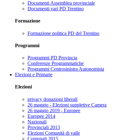
Documenti Assemblea provinciale
Documenti vari PD Trentino
Formazione
Formazione politica PD del Trentino
Programmi
Programmi PD Provincia
Conferenze Programmatiche
Programmi Centrosinistra Autonomista
Elezioni e Primarie
Elezioni
privacy donazioni liberali
26 maggio - Elezioni suppletive Camera
26 maggio 2019 - Europee
Europee 2014
Nazionali
Provinciali 2013
Elezioni Comunità di valle
Comunali 2015