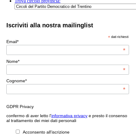
Trova circolo provincia:
Iscriviti alla nostra mailinglist
*
dati richiesti
Email*
*
Nome*
*
Cognome*
*
GDPR Privacy
confermo di aver letto l'
informativa privacy
e presto il consenso
al trattamento dei miei dati personali
Acconsento all'iscrizione