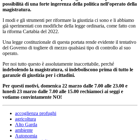
possibilità di una forte ingerenza della politica nell’operato della
magistratura.
I modi e gli strumenti per riformare la giustizia ci sono e li abbiamo
già sperimentati con modifiche della legge ordinaria, come fatto con
la riforma Cartabia del 2022.
Una legge costituzionale di questa portata rende evidente il tentativo
del Governo di togliere di mezzo qualsiasi tipo di controllo al suo
operato.
Per noi tutto questo è assolutamente inaccettabile, perché
indebolendo la magistratura, si indeboliscono prima di tutto le
garanzie di giustizia per i cittadini.
Per questi motivi, domenica 22 marzo dalle 7.00 alle 23.00 e
lunedì 23 marzo dalle 7.00 alle 15.00 rechiamoci ai seggi e
votiamo convintamente NO!
accoglienza profughi
agricoltura
Alto Garda
ambiente
Autonomia