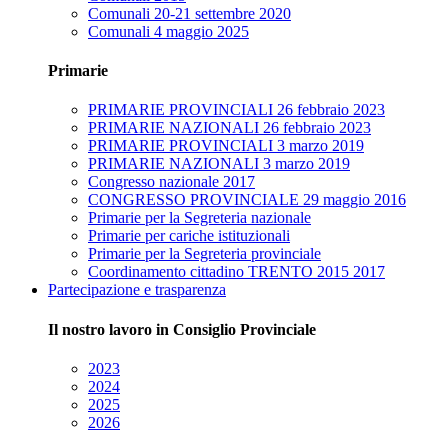
Comunali 20-21 settembre 2020
Comunali 4 maggio 2025
Primarie
PRIMARIE PROVINCIALI 26 febbraio 2023
PRIMARIE NAZIONALI 26 febbraio 2023
PRIMARIE PROVINCIALI 3 marzo 2019
PRIMARIE NAZIONALI 3 marzo 2019
Congresso nazionale 2017
CONGRESSO PROVINCIALE 29 maggio 2016
Primarie per la Segreteria nazionale
Primarie per cariche istituzionali
Primarie per la Segreteria provinciale
Coordinamento cittadino TRENTO 2015 2017
Partecipazione e trasparenza
Il nostro lavoro in Consiglio Provinciale
2023
2024
2025
2026