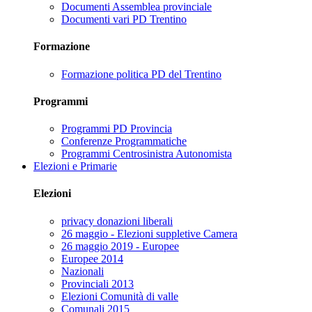
Documenti Assemblea provinciale
Documenti vari PD Trentino
Formazione
Formazione politica PD del Trentino
Programmi
Programmi PD Provincia
Conferenze Programmatiche
Programmi Centrosinistra Autonomista
Elezioni e Primarie
Elezioni
privacy donazioni liberali
26 maggio - Elezioni suppletive Camera
26 maggio 2019 - Europee
Europee 2014
Nazionali
Provinciali 2013
Elezioni Comunità di valle
Comunali 2015