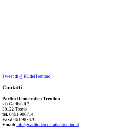
Tweet di @PDdelTrentino
Contatti
Partito Democratico Trentino
via Garibaldi 3,
38122 Trento
tel.
0461.986714
Fax:
0461.987376
Email:
info@partitodemocraticotrentino.it