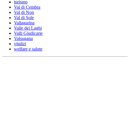
turismo
Val di Cembra
Val di Non
Val di Sole
Vallagarina
Valle dei Laghi
Valli Giudicarie
Valsugana
vitalizi
welfare e salute