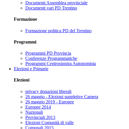
Documenti Assemblea provinciale
Documenti vari PD Trentino
Formazione
Formazione politica PD del Trentino
Programmi
Programmi PD Provincia
Conferenze Programmatiche
Programmi Centrosinistra Autonomista
Elezioni e Primarie
Elezioni
privacy donazioni liberali
26 maggio - Elezioni suppletive Camera
26 maggio 2019 - Europee
Europee 2014
Nazionali
Provinciali 2013
Elezioni Comunità di valle
Comunali 2015