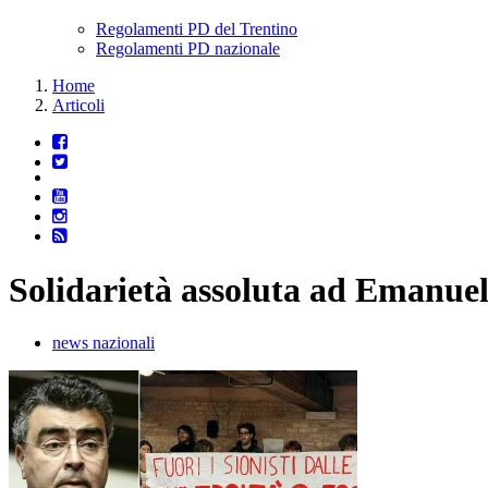
Regolamenti PD del Trentino
Regolamenti PD nazionale
Home
Articoli
Solidarietà assoluta ad Emanuel
news nazionali