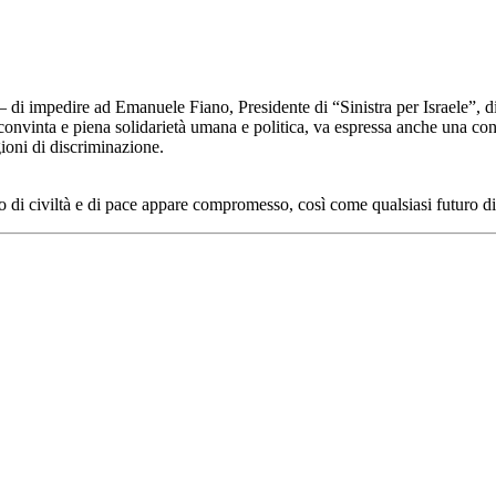
o – di impedire ad Emanuele Fiano, Presidente di “Sinistra per Israele”, di
 convinta e piena solidarietà umana e politica, va espressa anche una c
gioni di discriminazione.
o di civiltà e di pace appare compromesso, così come qualsiasi futuro d