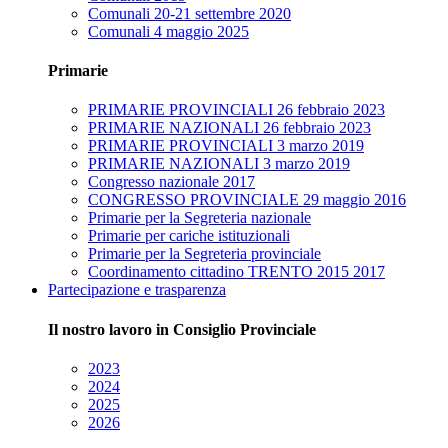
Comunali 20-21 settembre 2020
Comunali 4 maggio 2025
Primarie
PRIMARIE PROVINCIALI 26 febbraio 2023
PRIMARIE NAZIONALI 26 febbraio 2023
PRIMARIE PROVINCIALI 3 marzo 2019
PRIMARIE NAZIONALI 3 marzo 2019
Congresso nazionale 2017
CONGRESSO PROVINCIALE 29 maggio 2016
Primarie per la Segreteria nazionale
Primarie per cariche istituzionali
Primarie per la Segreteria provinciale
Coordinamento cittadino TRENTO 2015 2017
Partecipazione e trasparenza
Il nostro lavoro in Consiglio Provinciale
2023
2024
2025
2026