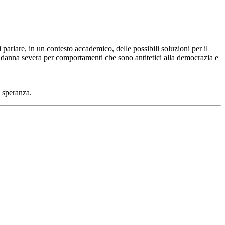
 parlare, in un contesto accademico, delle possibili soluzioni per il
ondanna severa per comportamenti che sono antitetici alla democrazia e
i speranza.