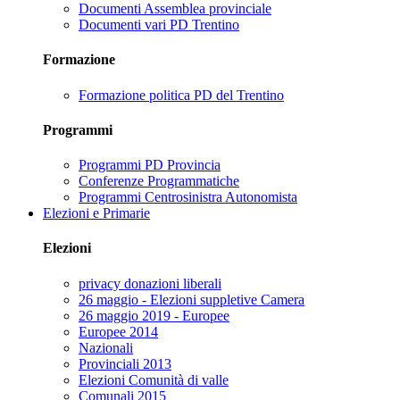
Documenti Assemblea provinciale
Documenti vari PD Trentino
Formazione
Formazione politica PD del Trentino
Programmi
Programmi PD Provincia
Conferenze Programmatiche
Programmi Centrosinistra Autonomista
Elezioni e Primarie
Elezioni
privacy donazioni liberali
26 maggio - Elezioni suppletive Camera
26 maggio 2019 - Europee
Europee 2014
Nazionali
Provinciali 2013
Elezioni Comunità di valle
Comunali 2015