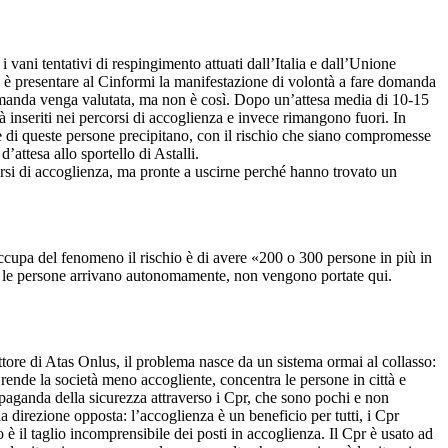
vani tentativi di respingimento attuati dall’Italia e dall’Unione
o è presentare al Cinformi la manifestazione di volontà a fare domanda
o domanda venga valutata, ma non è così. Dopo un’attesa media di 10-15
inseriti nei percorsi di accoglienza e invece rimangono fuori. In
he di queste persone precipitano, con il rischio che siano compromesse
attesa allo sportello di Astalli.
corsi di accoglienza, ma pronte a uscirne perché hanno trovato un
 occupa del fenomeno il rischio è di avere «200 o 300 persone in più in
o le persone arrivano autonomamente, non vengono portate qui.
ettore di Atas Onlus, il problema nasce da un sistema ormai al collasso:
a rende la società meno accogliente, concentra le persone in città e
paganda della sicurezza attraverso i Cpr, che sono pochi e non
 direzione opposta: l’accoglienza è un beneficio per tutti, i Cpr
è il taglio incomprensibile dei posti in accoglienza. Il Cpr è usato ad