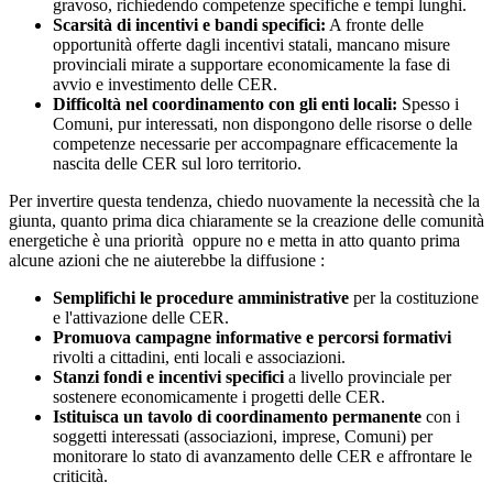
gravoso, richiedendo competenze specifiche e tempi lunghi.
Scarsità di incentivi e bandi specifici:
A fronte delle
opportunità offerte dagli incentivi statali, mancano misure
provinciali mirate a supportare economicamente la fase di
avvio e investimento delle CER.
Difficoltà nel coordinamento con gli enti locali:
Spesso i
Comuni, pur interessati, non dispongono delle risorse o delle
competenze necessarie per accompagnare efficacemente la
nascita delle CER sul loro territorio.
Per invertire questa tendenza, chiedo nuovamente la necessità che la
giunta, quanto prima dica chiaramente se la creazione delle comunità
energetiche è una priorità oppure no e metta in atto quanto prima
alcune azioni che ne aiuterebbe la diffusione :
Semplifichi le procedure amministrative
per la costituzione
e l'attivazione delle CER.
Promuova campagne informative e percorsi formativi
rivolti a cittadini, enti locali e associazioni.
Stanzi fondi e incentivi specifici
a livello provinciale per
sostenere economicamente i progetti delle CER.
Istituisca un tavolo di coordinamento permanente
con i
soggetti interessati (associazioni, imprese, Comuni) per
monitorare lo stato di avanzamento delle CER e affrontare le
criticità.