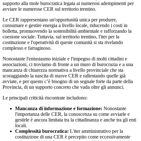
supporto alla mole burocratica legata ai numerosi adempimenti per
avviare le numerose CER sul territorio trentino.
Le CER rappresentano un'opportunità unica per produrre,
consumare e gestire energia a livello locale, riducendo i costi in
bolletta, promuovendo la sostenibilità ambientale e rafforzando la
coesione sociale. Tuttavia, sul territorio trentino, l'iter per la
costituzione e l'operatività di queste comunità si sta rivelando
complesso e farraginoso.
Nonostante l'entusiasmo iniziale e l'impegno di molti cittadini e
associazioni, ci troviamo di fronte a un muro di burocrazia e a una
mancanza di chiarezza normativa a livello provinciale che sta
scoraggiando la nascita di nuove CER e rallentando quelle già
avviate, e per questo c’è bisogno di un segnale forte da parte della
Provincia, di un supporto concreto che vada oltre gli annunci.
Le principali criticità riscontrate includono:
Mancanza di informazione e formazione:
Nonostante
l'importanza delle CER, la conoscenza su come avviarle e
gestirle è ancora limitata tra la cittadinanza e anche tra gli enti
locali.
Complessità burocratica:
L'iter amministrativo per la
costituzione di una CER è percepito come eccessivamente