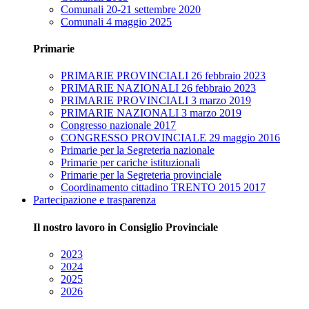
Comunali 20-21 settembre 2020
Comunali 4 maggio 2025
Primarie
PRIMARIE PROVINCIALI 26 febbraio 2023
PRIMARIE NAZIONALI 26 febbraio 2023
PRIMARIE PROVINCIALI 3 marzo 2019
PRIMARIE NAZIONALI 3 marzo 2019
Congresso nazionale 2017
CONGRESSO PROVINCIALE 29 maggio 2016
Primarie per la Segreteria nazionale
Primarie per cariche istituzionali
Primarie per la Segreteria provinciale
Coordinamento cittadino TRENTO 2015 2017
Partecipazione e trasparenza
Il nostro lavoro in Consiglio Provinciale
2023
2024
2025
2026