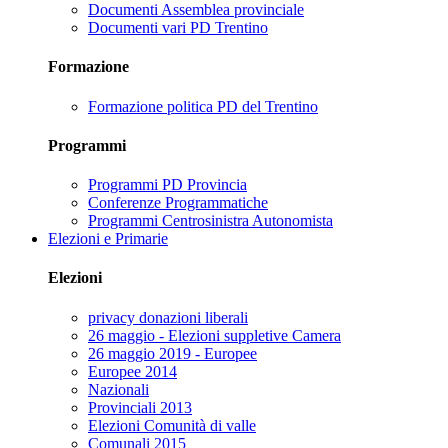
Documenti Assemblea provinciale
Documenti vari PD Trentino
Formazione
Formazione politica PD del Trentino
Programmi
Programmi PD Provincia
Conferenze Programmatiche
Programmi Centrosinistra Autonomista
Elezioni e Primarie
Elezioni
privacy donazioni liberali
26 maggio - Elezioni suppletive Camera
26 maggio 2019 - Europee
Europee 2014
Nazionali
Provinciali 2013
Elezioni Comunità di valle
Comunali 2015