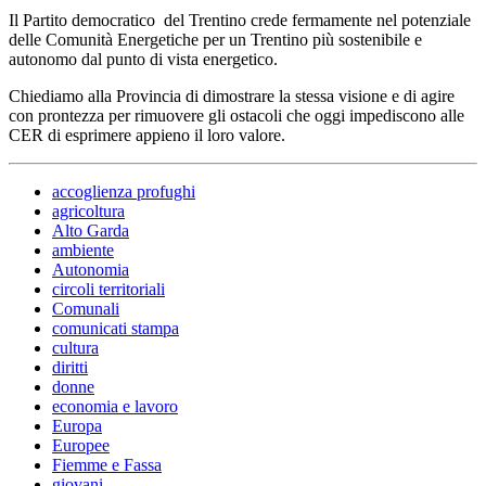
Il Partito democratico del Trentino crede fermamente nel potenziale
delle Comunità Energetiche per un Trentino più sostenibile e
autonomo dal punto di vista energetico.
Chiediamo alla Provincia di dimostrare la stessa visione e di agire
con prontezza per rimuovere gli ostacoli che oggi impediscono alle
CER di esprimere appieno il loro valore.
accoglienza profughi
agricoltura
Alto Garda
ambiente
Autonomia
circoli territoriali
Comunali
comunicati stampa
cultura
diritti
donne
economia e lavoro
Europa
Europee
Fiemme e Fassa
giovani