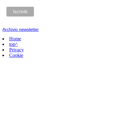
Archivio newsletter
Home
top^
Privacy
Cookie