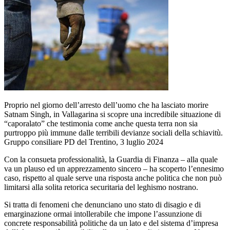
Proprio nel giorno dell’arresto dell’uomo che ha lasciato morire
Satnam Singh, in Vallagarina si scopre una incredibile situazione di
“caporalato” che testimonia come anche questa terra non sia
purtroppo più immune dalle terribili devianze sociali della schiavitù.
Gruppo consiliare PD del Trentino, 3 luglio 2024
Con la consueta professionalità, la Guardia di Finanza – alla quale
va un plauso ed un apprezzamento sincero – ha scoperto l’ennesimo
caso, rispetto al quale serve una risposta anche politica che non può
limitarsi alla solita retorica securitaria del leghismo nostrano.
Si tratta di fenomeni che denunciano uno stato di disagio e di
emarginazione ormai intollerabile che impone l’assunzione di
concrete responsabilità politiche da un lato e del sistema d’impresa