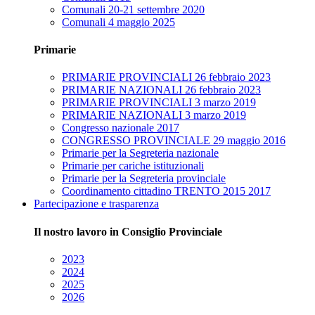
Comunali 20-21 settembre 2020
Comunali 4 maggio 2025
Primarie
PRIMARIE PROVINCIALI 26 febbraio 2023
PRIMARIE NAZIONALI 26 febbraio 2023
PRIMARIE PROVINCIALI 3 marzo 2019
PRIMARIE NAZIONALI 3 marzo 2019
Congresso nazionale 2017
CONGRESSO PROVINCIALE 29 maggio 2016
Primarie per la Segreteria nazionale
Primarie per cariche istituzionali
Primarie per la Segreteria provinciale
Coordinamento cittadino TRENTO 2015 2017
Partecipazione e trasparenza
Il nostro lavoro in Consiglio Provinciale
2023
2024
2025
2026