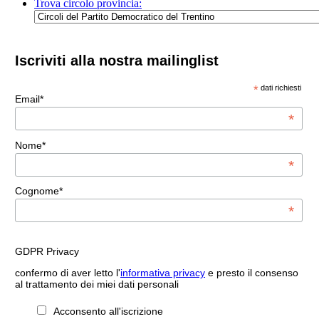
Trova circolo provincia:
Iscriviti alla nostra mailinglist
*
dati richiesti
Email*
*
Nome*
*
Cognome*
*
GDPR Privacy
confermo di aver letto l'
informativa privacy
e presto il consenso
al trattamento dei miei dati personali
Acconsento all'iscrizione