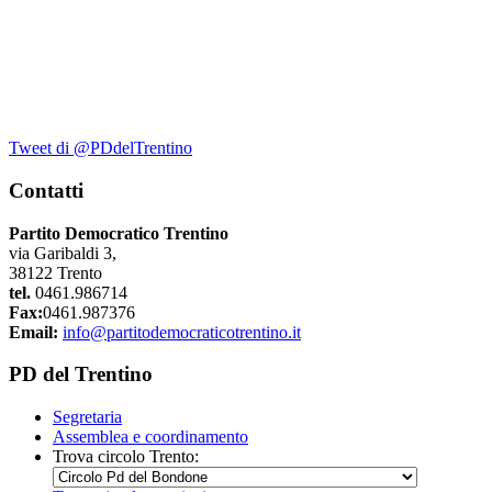
Tweet di @PDdelTrentino
Contatti
Partito Democratico Trentino
via Garibaldi 3,
38122 Trento
tel.
0461.986714
Fax:
0461.987376
Email:
info@partitodemocraticotrentino.it
PD del Trentino
Segretaria
Assemblea e coordinamento
Trova circolo Trento: