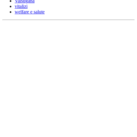
Valsugana
vitalizi
welfare e salute