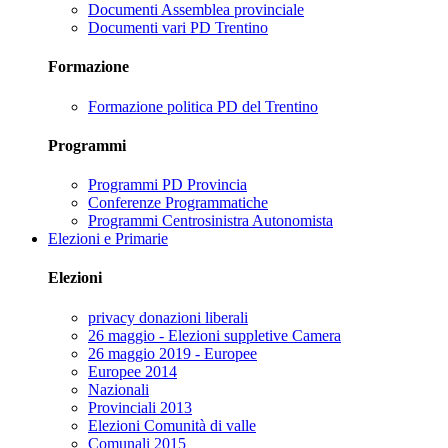
Documenti Assemblea provinciale
Documenti vari PD Trentino
Formazione
Formazione politica PD del Trentino
Programmi
Programmi PD Provincia
Conferenze Programmatiche
Programmi Centrosinistra Autonomista
Elezioni e Primarie
Elezioni
privacy donazioni liberali
26 maggio - Elezioni suppletive Camera
26 maggio 2019 - Europee
Europee 2014
Nazionali
Provinciali 2013
Elezioni Comunità di valle
Comunali 2015