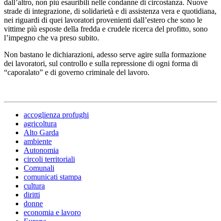
dall’altro, non più esauribili nelle condanne di circostanza. Nuove
strade di integrazione, di solidarietà e di assistenza vera e quotidiana,
nei riguardi di quei lavoratori provenienti dall’estero che sono le
vittime più esposte della fredda e crudele ricerca del profitto, sono
l’impegno che va preso subito.
Non bastano le dichiarazioni, adesso serve agire sulla formazione
dei lavoratori, sul controllo e sulla repressione di ogni forma di
“caporalato” e di governo criminale del lavoro.
accoglienza profughi
agricoltura
Alto Garda
ambiente
Autonomia
circoli territoriali
Comunali
comunicati stampa
cultura
diritti
donne
economia e lavoro