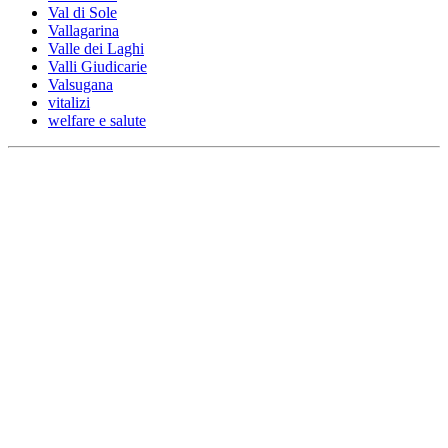
Val di Sole
Vallagarina
Valle dei Laghi
Valli Giudicarie
Valsugana
vitalizi
welfare e salute