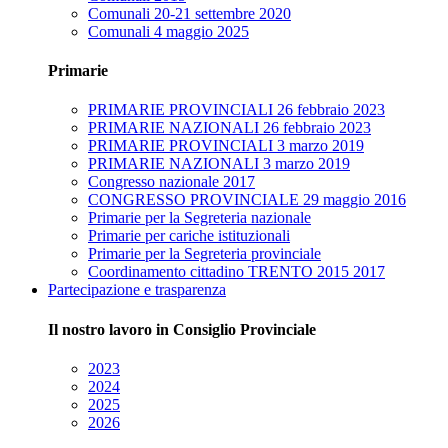
Comunali 20-21 settembre 2020
Comunali 4 maggio 2025
Primarie
PRIMARIE PROVINCIALI 26 febbraio 2023
PRIMARIE NAZIONALI 26 febbraio 2023
PRIMARIE PROVINCIALI 3 marzo 2019
PRIMARIE NAZIONALI 3 marzo 2019
Congresso nazionale 2017
CONGRESSO PROVINCIALE 29 maggio 2016
Primarie per la Segreteria nazionale
Primarie per cariche istituzionali
Primarie per la Segreteria provinciale
Coordinamento cittadino TRENTO 2015 2017
Partecipazione e trasparenza
Il nostro lavoro in Consiglio Provinciale
2023
2024
2025
2026