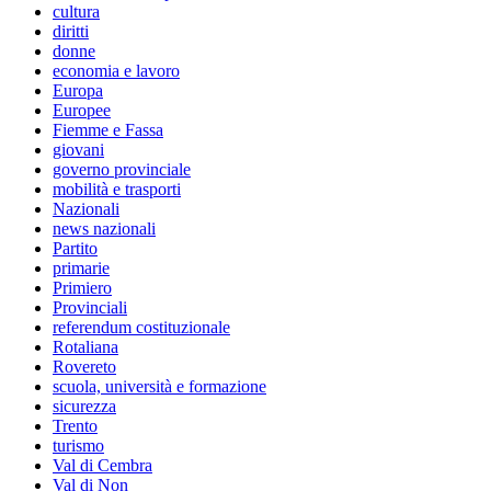
cultura
diritti
donne
economia e lavoro
Europa
Europee
Fiemme e Fassa
giovani
governo provinciale
mobilità e trasporti
Nazionali
news nazionali
Partito
primarie
Primiero
Provinciali
referendum costituzionale
Rotaliana
Rovereto
scuola, università e formazione
sicurezza
Trento
turismo
Val di Cembra
Val di Non