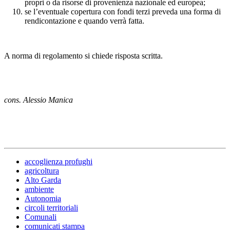
propri o da risorse di provenienza nazionale ed europea;
se l’eventuale copertura con fondi terzi preveda una forma di
rendicontazione e quando verrà fatta.
A norma di regolamento si chiede risposta scritta.
cons. Alessio Manica
accoglienza profughi
agricoltura
Alto Garda
ambiente
Autonomia
circoli territoriali
Comunali
comunicati stampa