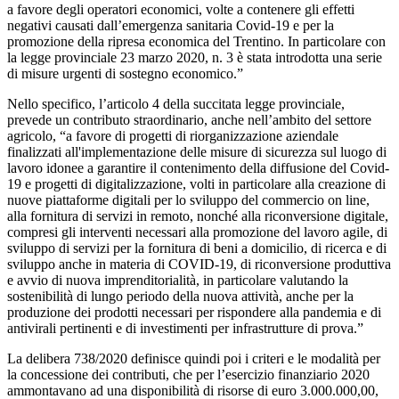
a favore degli operatori economici, volte a contenere gli effetti
negativi causati dall’emergenza sanitaria Covid-19 e per la
promozione della ripresa economica del Trentino. In particolare con
la legge provinciale 23 marzo 2020, n. 3 è stata introdotta una serie
di misure urgenti di sostegno economico.”
Nello specifico, l’articolo 4 della succitata legge provinciale,
prevede un contributo straordinario, anche nell’ambito del settore
agricolo, “a favore di progetti di riorganizzazione aziendale
finalizzati all'implementazione delle misure di sicurezza sul luogo di
lavoro idonee a garantire il contenimento della diffusione del Covid-
19 e progetti di digitalizzazione, volti in particolare alla creazione di
nuove piattaforme digitali per lo sviluppo del commercio on line,
alla fornitura di servizi in remoto, nonché alla riconversione digitale,
compresi gli interventi necessari alla promozione del lavoro agile, di
sviluppo di servizi per la fornitura di beni a domicilio, di ricerca e di
sviluppo anche in materia di COVID-19, di riconversione produttiva
e avvio di nuova imprenditorialità, in particolare valutando la
sostenibilità di lungo periodo della nuova attività, anche per la
produzione dei prodotti necessari per rispondere alla pandemia e di
antivirali pertinenti e di investimenti per infrastrutture di prova.”
La delibera 738/2020 definisce quindi poi i criteri e le modalità per
la concessione dei contributi, che per l’esercizio finanziario 2020
ammontavano ad una disponibilità di risorse di euro 3.000.000,00,