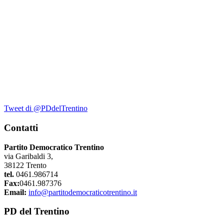
Tweet di @PDdelTrentino
Contatti
Partito Democratico Trentino
via Garibaldi 3,
38122 Trento
tel.
0461.986714
Fax:
0461.987376
Email:
info@partitodemocraticotrentino.it
PD del Trentino