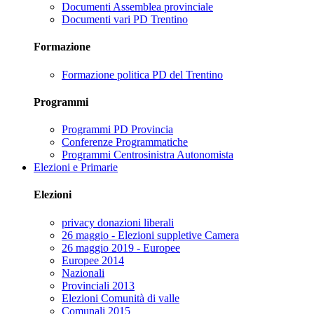
Documenti Assemblea provinciale
Documenti vari PD Trentino
Formazione
Formazione politica PD del Trentino
Programmi
Programmi PD Provincia
Conferenze Programmatiche
Programmi Centrosinistra Autonomista
Elezioni e Primarie
Elezioni
privacy donazioni liberali
26 maggio - Elezioni suppletive Camera
26 maggio 2019 - Europee
Europee 2014
Nazionali
Provinciali 2013
Elezioni Comunità di valle
Comunali 2015