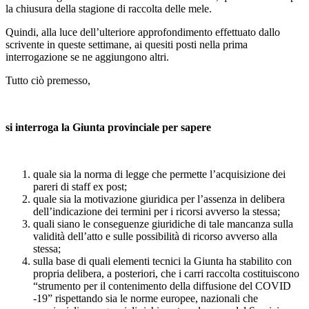
la chiusura della stagione di raccolta delle mele.
Quindi, alla luce dell’ulteriore approfondimento effettuato dallo
scrivente in queste settimane, ai quesiti posti nella prima
interrogazione se ne aggiungono altri.
Tutto ciò premesso,
si interroga la Giunta provinciale per sapere
quale sia la norma di legge che permette l’acquisizione dei
pareri di staff ex post;
quale sia la motivazione giuridica per l’assenza in delibera
dell’indicazione dei termini per i ricorsi avverso la stessa;
quali siano le conseguenze giuridiche di tale mancanza sulla
validità dell’atto e sulle possibilità di ricorso avverso alla
stessa;
sulla base di quali elementi tecnici la Giunta ha stabilito con
propria delibera, a posteriori, che i carri raccolta costituiscono
“strumento per il contenimento della diffusione del COVID
-19” rispettando sia le norme europee, nazionali che