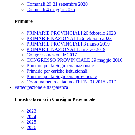
Comunali 20-21 settembre 2020
Comunali 4 maggio 2025
Primarie
PRIMARIE PROVINCIALI 26 febbraio 2023
PRIMARIE NAZIONALI 26 febbraio 2023
PRIMARIE PROVINCIALI 3 marzo 2019
PRIMARIE NAZIONALI 3 marzo 2019
Congresso nazionale 2017
CONGRESSO PROVINCIALE 29 maggio 2016
Primarie per la Segreteria nazionale
Primarie per cariche istituzionali
Primarie per la Segreteria provinciale
Coordinamento cittadino TRENTO 2015 2017
Partecipazione e trasparenza
Il nostro lavoro in Consiglio Provinciale
2023
2024
2025
2026