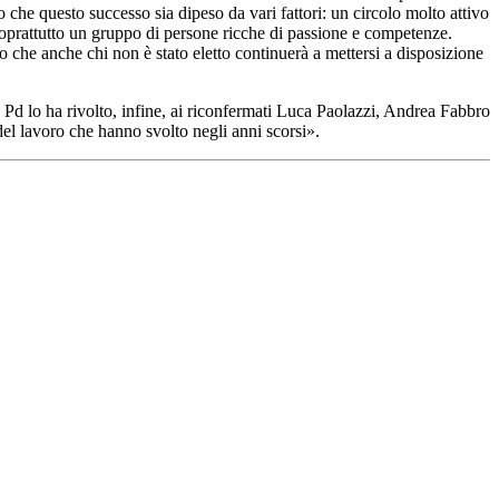
o che questo successo sia dipeso da vari fattori: un circolo molto attivo
 e soprattutto un gruppo di persone ricche di passione e competenze.
to che anche chi non è stato eletto continuerà a mettersi a disposizione
el Pd lo ha rivolto, infine, ai riconfermati Luca Paolazzi, Andrea Fabbro
 del lavoro che hanno svolto negli anni scorsi».