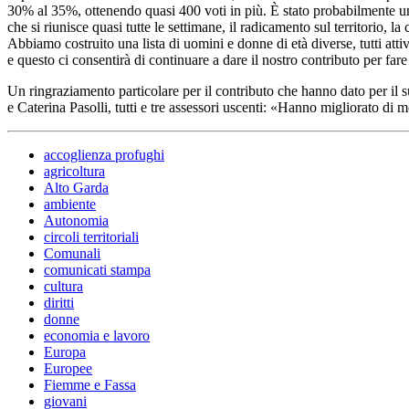
30% al 35%, ottenendo quasi 400 voti in più. È stato probabilmente uno d
che si riunisce quasi tutte le settimane, il radicamento sul territorio,
Abbiamo costruito una lista di uomini e donne di età diverse, tutti atti
e questo ci consentirà di continuare a dare il nostro contributo per fare
Un ringraziamento particolare per il contributo che hanno dato per il su
e Caterina Pasolli, tutti e tre assessori uscenti: «Hanno migliorato di 
accoglienza profughi
agricoltura
Alto Garda
ambiente
Autonomia
circoli territoriali
Comunali
comunicati stampa
cultura
diritti
donne
economia e lavoro
Europa
Europee
Fiemme e Fassa
giovani