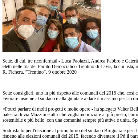
Sette, di cui, tre riconfermati - Luca Paolazzi, Andrea Fabbro e Cater
eletti nelle fila del Partito Democratico Trentino di Lavis, la cui lista
R. Fichera, "Trentino", 9 ottobre 2020
Sette consiglieri, uno in più rispetto alle comunali del 2015 che, così 
lavorare insieme al sindaco e alla giunta e a dare il massimo per la com
«Potrei parlare di molti progetti e molte opere - ha spiegato Valter Bell
palestra di via Mazzini e altri che vogliamo iniziare al più presto, com
sostenibile e più bello, con una comunità sempre più attiva e unita. Sp
Soddisfatto per l'elezione al primo turno del sindaco Brugnara e per il r
rispetto alle elezioni comunali del 2015, facendo diventare il Pd il pa