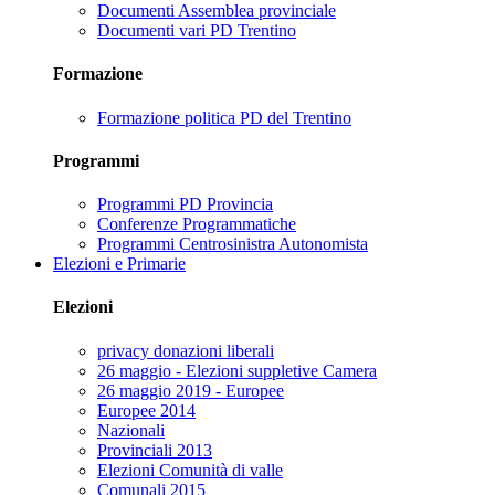
Documenti Assemblea provinciale
Documenti vari PD Trentino
Formazione
Formazione politica PD del Trentino
Programmi
Programmi PD Provincia
Conferenze Programmatiche
Programmi Centrosinistra Autonomista
Elezioni e Primarie
Elezioni
privacy donazioni liberali
26 maggio - Elezioni suppletive Camera
26 maggio 2019 - Europee
Europee 2014
Nazionali
Provinciali 2013
Elezioni Comunità di valle
Comunali 2015