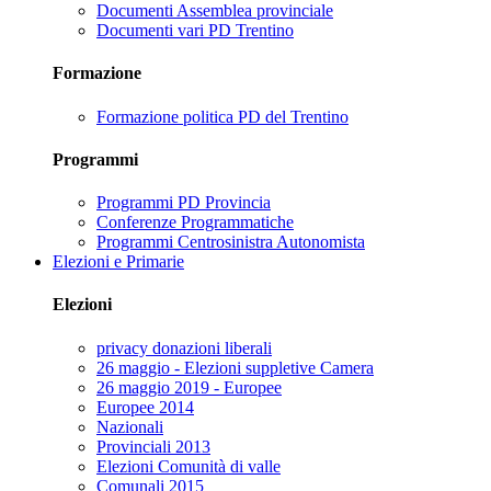
Documenti Assemblea provinciale
Documenti vari PD Trentino
Formazione
Formazione politica PD del Trentino
Programmi
Programmi PD Provincia
Conferenze Programmatiche
Programmi Centrosinistra Autonomista
Elezioni e Primarie
Elezioni
privacy donazioni liberali
26 maggio - Elezioni suppletive Camera
26 maggio 2019 - Europee
Europee 2014
Nazionali
Provinciali 2013
Elezioni Comunità di valle
Comunali 2015