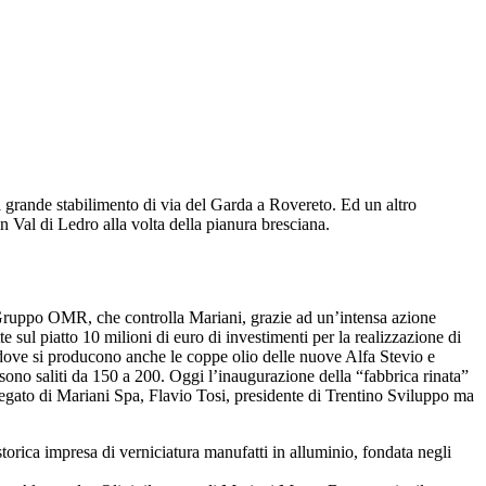
ul grande stabilimento di via del Garda a Rovereto. Ed un altro
n Val di Ledro alla volta della pianura bresciana.
l Gruppo OMR, che controlla Mariani, grazie ad un’intensa azione
 sul piatto 10 milioni di euro di investimenti per la realizzazione di
dove si producono anche le coppe olio delle nuove Alfa Stevio e
 sono saliti da 150 a 200. Oggi l’inaugurazione della “fabbrica rinata”
gato di Mariani Spa, Flavio Tosi, presidente di Trentino Sviluppo ma
storica impresa di verniciatura manufatti in alluminio, fondata negli