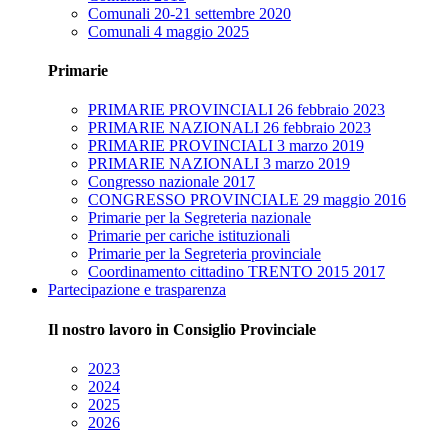
Comunali 20-21 settembre 2020
Comunali 4 maggio 2025
Primarie
PRIMARIE PROVINCIALI 26 febbraio 2023
PRIMARIE NAZIONALI 26 febbraio 2023
PRIMARIE PROVINCIALI 3 marzo 2019
PRIMARIE NAZIONALI 3 marzo 2019
Congresso nazionale 2017
CONGRESSO PROVINCIALE 29 maggio 2016
Primarie per la Segreteria nazionale
Primarie per cariche istituzionali
Primarie per la Segreteria provinciale
Coordinamento cittadino TRENTO 2015 2017
Partecipazione e trasparenza
Il nostro lavoro in Consiglio Provinciale
2023
2024
2025
2026