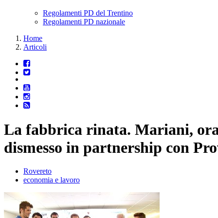
Regolamenti PD del Trentino
Regolamenti PD nazionale
Home
Articoli
La fabbrica rinata. Mariani, ora
dismesso in partnership con Pro
Rovereto
economia e lavoro