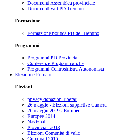
Documenti Assemblea provinciale
Documenti vari PD Trentino
Formazione
Formazione politica PD del Trentino
Programmi
Programmi PD Provincia
Conferenze Programmatiche
Programmi Centrosinistra Autonomista
Elezioni e Primarie
Elezioni
privacy donazioni liberali
26 maggio - Elezioni suppletive Camera
26 maggio 2019 - Europee
Europee 2014
Nazionali
Provinciali 2013
Elezioni Comunità di valle
Comunali 2015