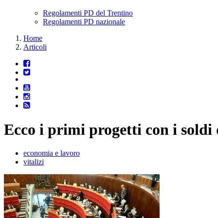
Regolamenti PD del Trentino
Regolamenti PD nazionale
Home
Articoli
Ecco i primi progetti con i soldi d
economia e lavoro
vitalizi