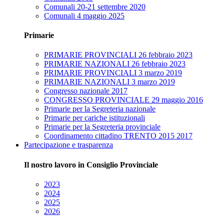
Comunali 20-21 settembre 2020
Comunali 4 maggio 2025
Primarie
PRIMARIE PROVINCIALI 26 febbraio 2023
PRIMARIE NAZIONALI 26 febbraio 2023
PRIMARIE PROVINCIALI 3 marzo 2019
PRIMARIE NAZIONALI 3 marzo 2019
Congresso nazionale 2017
CONGRESSO PROVINCIALE 29 maggio 2016
Primarie per la Segreteria nazionale
Primarie per cariche istituzionali
Primarie per la Segreteria provinciale
Coordinamento cittadino TRENTO 2015 2017
Partecipazione e trasparenza
Il nostro lavoro in Consiglio Provinciale
2023
2024
2025
2026