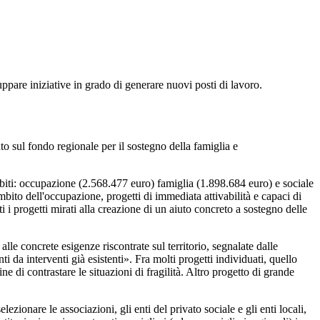
luppare iniziative in grado di generare nuovi posti di lavoro.
to sul fondo regionale per il sostegno della famiglia e
ambiti: occupazione (2.568.477 euro) famiglia (1.898.684 euro) e sociale
mbito dell'occupazione, progetti di immediata attivabilità e capaci di
 i progetti mirati alla creazione di un aiuto concreto a sostegno delle
le concrete esigenze riscontrate sul territorio, segnalate dalle
ti da interventi già esistenti». Fra molti progetti individuati, quello
e di contrastare le situazioni di fragilità. Altro progetto di grande
zionare le associazioni, gli enti del privato sociale e gli enti locali,