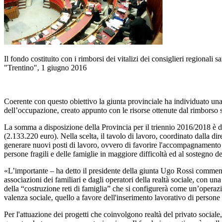
Il fondo costituito con i rimborsi dei vitalizi dei consiglieri regionali 
"Trentino", 1 giugno 2016
Coerente con questo obiettivo la giunta provinciale ha individuato una 
dell’occupazione, creato appunto con le risorse ottenute dal rimborso su
La somma a disposizione della Provincia per il triennio 2016/2018 è di 
(2.133.220 euro). Nella scelta, il tavolo di lavoro, coordinato dalla di
generare nuovi posti di lavoro, ovvero di favorire l'accompagnamento al 
persone fragili e delle famiglie in maggiore difficoltà ed al sostegno de
«L’importante – ha detto il presidente della giunta Ugo Rossi commentand
associazioni dei familiari e dagli operatori della realtà sociale, con una
della “costruzione reti di famiglia” che si configurerà come un’operazion
valenza sociale, quello a favore dell'inserimento lavorativo di persone d
Per l'attuazione dei progetti che coinvolgono realtà del privato sociale,