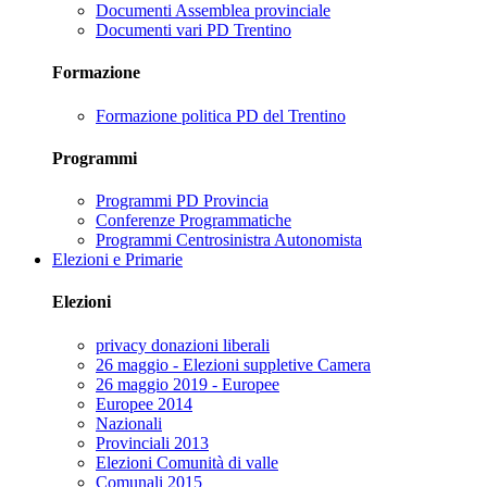
Documenti Assemblea provinciale
Documenti vari PD Trentino
Formazione
Formazione politica PD del Trentino
Programmi
Programmi PD Provincia
Conferenze Programmatiche
Programmi Centrosinistra Autonomista
Elezioni e Primarie
Elezioni
privacy donazioni liberali
26 maggio - Elezioni suppletive Camera
26 maggio 2019 - Europee
Europee 2014
Nazionali
Provinciali 2013
Elezioni Comunità di valle
Comunali 2015