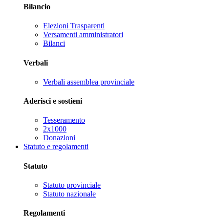
Bilancio
Elezioni Trasparenti
Versamenti amministratori
Bilanci
Verbali
Verbali assemblea provinciale
Aderisci e sostieni
Tesseramento
2x1000
Donazioni
Statuto e regolamenti
Statuto
Statuto provinciale
Statuto nazionale
Regolamenti