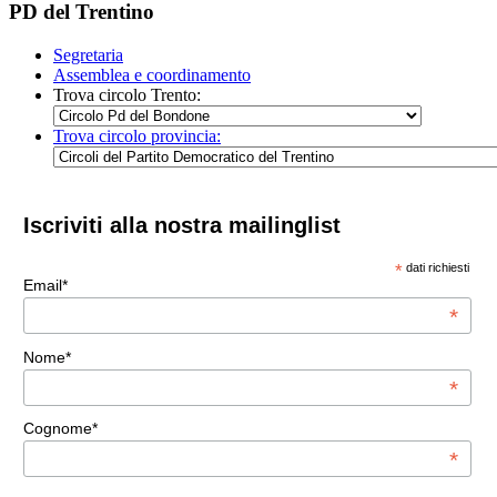
PD del Trentino
Segretaria
Assemblea e coordinamento
Trova circolo Trento:
Trova circolo provincia:
Iscriviti alla nostra mailinglist
*
dati richiesti
Email*
*
Nome*
*
Cognome*
*