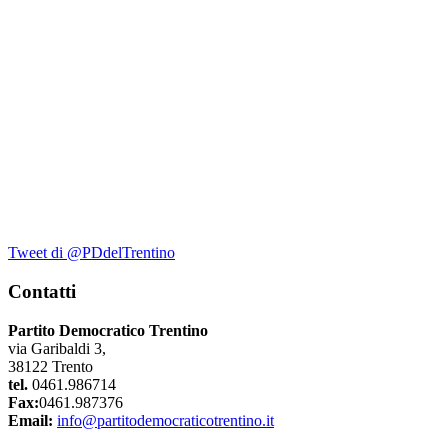
Tweet di @PDdelTrentino
Contatti
Partito Democratico Trentino
via Garibaldi 3,
38122 Trento
tel.
0461.986714
Fax:
0461.987376
Email:
info@partitodemocraticotrentino.it