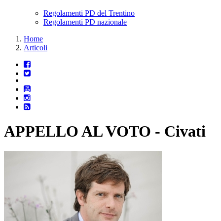
Regolamenti PD del Trentino
Regolamenti PD nazionale
Home
Articoli
APPELLO AL VOTO - Civati