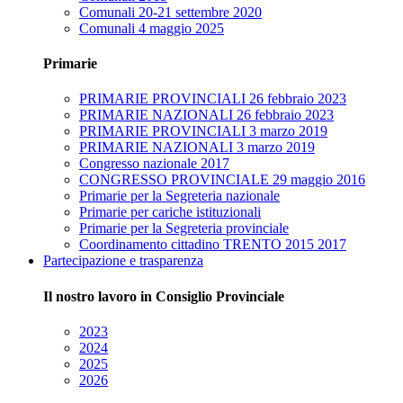
Comunali 20-21 settembre 2020
Comunali 4 maggio 2025
Primarie
PRIMARIE PROVINCIALI 26 febbraio 2023
PRIMARIE NAZIONALI 26 febbraio 2023
PRIMARIE PROVINCIALI 3 marzo 2019
PRIMARIE NAZIONALI 3 marzo 2019
Congresso nazionale 2017
CONGRESSO PROVINCIALE 29 maggio 2016
Primarie per la Segreteria nazionale
Primarie per cariche istituzionali
Primarie per la Segreteria provinciale
Coordinamento cittadino TRENTO 2015 2017
Partecipazione e trasparenza
Il nostro lavoro in Consiglio Provinciale
2023
2024
2025
2026