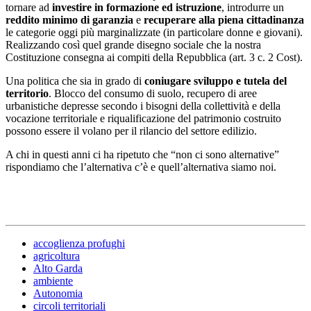
tornare ad
investire in formazione ed istruzione
, introdurre un
reddito minimo di garanzia
e
recuperare alla piena cittadinanza
le categorie oggi più marginalizzate (in particolare donne e giovani).
Realizzando così quel grande disegno sociale che la nostra
Costituzione consegna ai compiti della Repubblica (art. 3 c. 2 Cost).
Una politica che sia in grado di
coniugare sviluppo e tutela del
territorio
. Blocco del consumo di suolo, recupero di aree
urbanistiche depresse secondo i bisogni della collettività e della
vocazione territoriale e riqualificazione del patrimonio costruito
possono essere il volano per il rilancio del settore edilizio.
A chi in questi anni ci ha ripetuto che “non ci sono alternative”
rispondiamo che l’alternativa c’è e quell’alternativa siamo noi.
accoglienza profughi
agricoltura
Alto Garda
ambiente
Autonomia
circoli territoriali