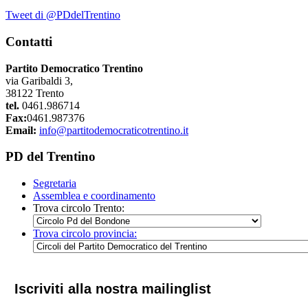
Tweet di @PDdelTrentino
Contatti
Partito Democratico Trentino
via Garibaldi 3,
38122 Trento
tel.
0461.986714
Fax:
0461.987376
Email:
info@partitodemocraticotrentino.it
PD del Trentino
Segretaria
Assemblea e coordinamento
Trova circolo Trento:
Trova circolo provincia:
Iscriviti alla nostra mailinglist