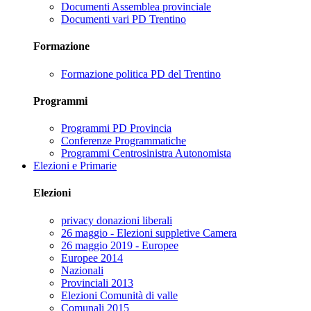
Documenti Assemblea provinciale
Documenti vari PD Trentino
Formazione
Formazione politica PD del Trentino
Programmi
Programmi PD Provincia
Conferenze Programmatiche
Programmi Centrosinistra Autonomista
Elezioni e Primarie
Elezioni
privacy donazioni liberali
26 maggio - Elezioni suppletive Camera
26 maggio 2019 - Europee
Europee 2014
Nazionali
Provinciali 2013
Elezioni Comunità di valle
Comunali 2015