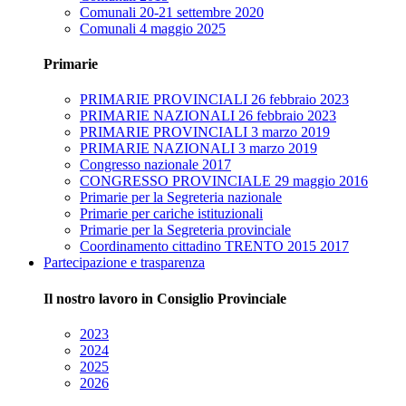
Comunali 20-21 settembre 2020
Comunali 4 maggio 2025
Primarie
PRIMARIE PROVINCIALI 26 febbraio 2023
PRIMARIE NAZIONALI 26 febbraio 2023
PRIMARIE PROVINCIALI 3 marzo 2019
PRIMARIE NAZIONALI 3 marzo 2019
Congresso nazionale 2017
CONGRESSO PROVINCIALE 29 maggio 2016
Primarie per la Segreteria nazionale
Primarie per cariche istituzionali
Primarie per la Segreteria provinciale
Coordinamento cittadino TRENTO 2015 2017
Partecipazione e trasparenza
Il nostro lavoro in Consiglio Provinciale
2023
2024
2025
2026