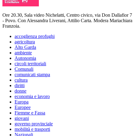
Ore 20.30, Sala video Nichelatti, Centro civico, via Don Dallafior 7
- Povo. Con Alessandra Liverani, Attilio Carta. Modera Mariachiara
Franzoia.
accoglienza profughi
agricoltura
Alto Garda
ambiente
Autonomia
circoli territoriali
Comunali
comunicati stampa
cultura
diritti
donne
economia e lavoro
Europa
Europee
Fiemme e Fassa
giovani
governo provinciale
mobilità e trasporti
Nazionali